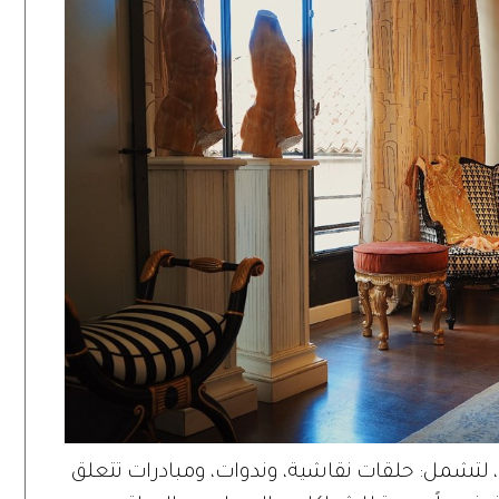
، لتشمل: حلقات نقاشية، وندوات، ومبادرات تتعلق