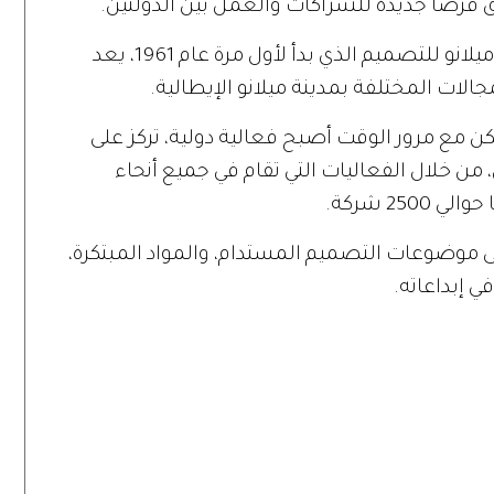
ق فرصاً جديدة للشراكات والعمل بين الدولتين.
يشار إلى أن "Milan Design Week" أسبوع ميلانو للتصميم الذي بدأ لأول مرة عام 1961، يعد
ات المختلفة بمدينة ميلانو الإيطالية.
 لكن مع مرور الوقت أصبح فعالية دولية، تركز على
 من خلال الفعاليات التي تقام في جميع أنحاء
25 شركة.
 موضوعات التصميم المستدام، والمواد المبتكرة،
ي إبداعاته.