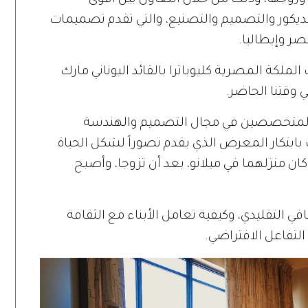
وزوجها، وذلك من خلال التعاون بين أقوى
الديكور والتصميم والتصنيع، والتي تقدم تصميمات
ر وإيطاليا.
كة المصرية كليوباترا بالقائد اليوناني مارك
 وقتنا الحاضر.
المتخصصين في مجال التصميم والهندسة
بابتكار المعرض الذي يقدم تصوراً لشكل الحياة
كان منزلهما في ميلانو، بعد أن تزوجا، وأصبح
في التقليدي، وكيفية تعامل الأبناء مع الثقافة
لتفاعل الافتراضي.