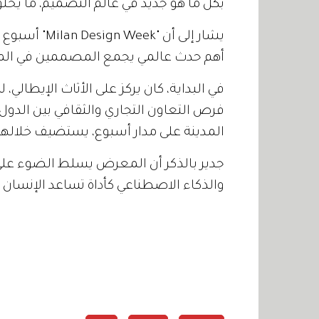
بكل ما هو جديد في عالم التصميم، ما يخل
أهم حدث عالمي يجمع المصممين في المجال
في البداية، كان يركز على الأثاث الإيطالي،
فرص التعاون التجاري والثقافي بين الدول،
المدينة على مدار أسبوع، يستضيف خلالها حوالي 00
جدير بالذكر أن المعرض يسلط الضوء على
والذكاء الاصطناعي كأداة تساعد الإنسان ف