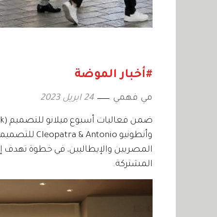
#أخبار الموضة
مي فهمي
24 ابريل 2023
وأنطونيو tonio
المصريين والإيطاليين، في خطوة تهدف إلى 
المشتركة.