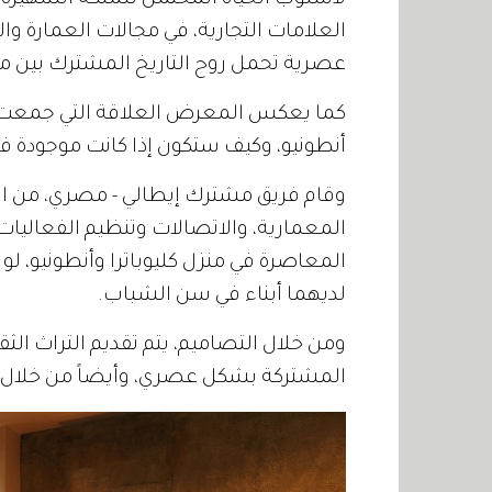
لأسلوب الحياة المحتمل للملكة الشهيرة 
العلامات التجارية، في مجالات العمارة و
عصرية تحمل روح التاريخ المشترك بين مص
كما يعكس المعرض العلاقة التي جمعت المل
أنطونيو، وكيف ستكون إذا كانت موجودة في
وقام فريق مشترك إيطالي - مصري، من 
المعمارية، والاتصالات وتنظيم الفعاليات 
المعاصرة في منزل كليوباترا وأنطونيو، لو 
لديهما أبناء في سن الشباب.
ومن خلال التصاميم، يتم تقديم التراث الثقا
المشتركة بشكل عصري، وأيضاً من خلال ا