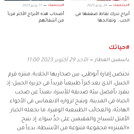
#مجتمعك
#مجتمعك
24 يونيو 2023
17 يونيو 2023
أبراج تدرك نقاط ضعفها في
أصحاب هذه الأبراج الأكثر قرباً
الحب.. وتعالجها
من أشقائهم
#حياتك
ياسمين العطار
الأحد 29 أكتوبر 2023 11:00
تحتضن إمارة أبوظبي، بين صحاريها الخلابة، منتزه قرم
الجبيل، الذي يعد كنزاً طبيعياً فريداً في جزيرة الجبيل؛ إذ
يتفرد بأفضل بيئة صديقة للأسرة، بعيداً عن صخب
الحياة في المدينة، ويتيح لزواره الانغماس في الأجواء
الهادئة، والعجائب الطبيعية الوفيرة، ما يجعله الخيار
الأمثل للسياح والمقيمين على حدٍّ سواء، إذ يتيح
«المنتزه» مجموعة متنوعة من الأنشطة، بدءاً من