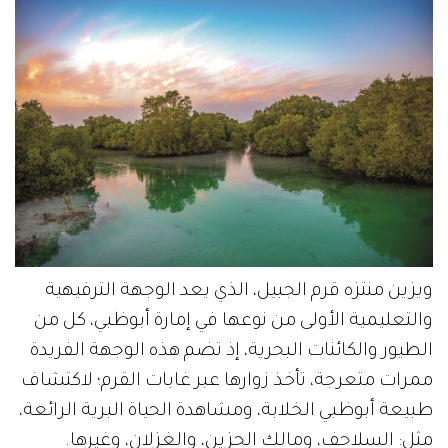
ويزين منتزه قرم الجبيل، الذي يعد الوجهة الترفيهية
والتعليمية الأولى من نوعها في إمارة أبوظبي، كل من
الطيور والكائنات البحرية، إذ تضم هذه الوجهة الفريدة
ممرات متعرجة، تأخذ زوارها عبر غابات القرم؛ لاكتشاف
طبيعة أبوظبي الخلابة، ومشاهدة الحياة البرية الرائعة،
مثل: السلاحف، ومالك الحزين، والغزلان، وغيرها.