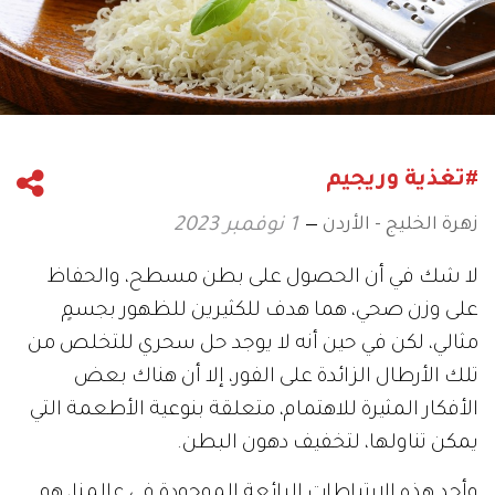
#تغذية وريجيم
زهرة الخليج - الأردن
1 نوفمبر 2023
لا شك في أن الحصول على بطن مسطح، والحفاظ
على وزن صحي، هما هدف للكثيرين للظهور بجسمٍ
مثالي، لكن في حين أنه لا يوجد حل سحري للتخلص من
تلك الأرطال الزائدة على الفور، إلا أن هناك بعض
الأفكار المثيرة للاهتمام، متعلقة بنوعية الأطعمة التي
يمكن تناولها، لتخفيف دهون البطن.
وأحد هذه الارتباطات الرائعة الموجودة في عالمنا، هو