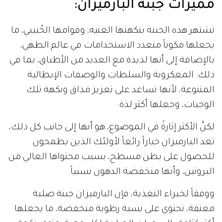
مميزات جبنة البارميزان
:
تشتهر هذه الجبنة بنكهتها الغنية، وقوامها الحُبيبي، ما
يجعلها مكوناً متعدد الاستخدامات في عالم الطهي،
بالإضافة إلى أنها لذيذة مع العديد من الأطباق، بما في
ذلك: المعكرونة والسلطات والوصفات الإيطالية
المتنوعة، لأنها تساعد على تعزيز مذاق ونكهة تلك
الوجبات، وجعلها أكثر لذة.
لكنَّ الأكثر إثارةً في الموضوع، هو أنها إلى جانب كل ذلك،
تعد البارميزان خياراً رائعاً لأولئك الذين يطمحون
للحصول على بطن مسطح، بسبب محتواها العالي من
البروتين، وأنها منخفضة الدهون نسبياً.
ووفقاً لخبراء التغذية، فإن البارميزان جبنة صلبة
معتقة، تحتوي على نسبة رطوبة منخفضة، ما يجعلها