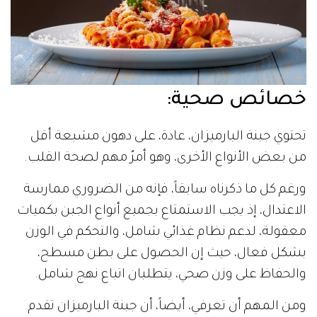
خصائص صحية
:
تحتوي جبنة البارميزان، عادة، على دهون مشبعة أقل
من بعض الأنواع الأخرى، وهو أمرٌ مهم لصحة القلب.
ورغم كل ما ذكرناه سابقاً، فإنه من الضروري ممارسة
الاعتدال، إذ يجب الاستمتاع بجميع أنواع الجبن بكميات
معقولة، لدعم نظام غذائي شامل، والتحكم في الوزن
بشكل فعال، حيث إن الحصول على بطن مسطح،
والحفاظ على وزن صحي، يتطلبان اتباع نهج شامل.
ومن المهم أن تعرفي، أيضاً، أن جبنة البارميزان تقدم