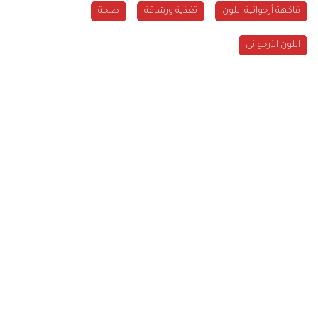
فاكهة أرجوانية اللون
تغذية ورشاقة
صحة
اللون الأرجواني