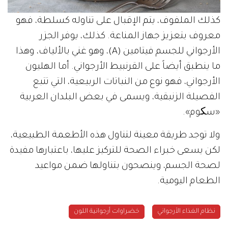
كذلك الملفوف، يتم الإقبال على تناوله كسلطة، فهو
معروف بتعزيز جهاز المناعة. كذلك، يوفر الجزر
الأرجواني للجسم فيتامين (A)، وهو غني بالألياف، وهذا
ما ينطبق أيضاً على القرنبيط الأرجواني. أما الهليون
الأرجواني، فهو نوع من النباتات الربيعية، التي تتبع
الفصيلة الزنبقية، ويسمى في بعض البلدان العربية
«سکوم».
ولا توجد طريقة معينة لتناول هذه الأطعمة الطبيعية،
لكن يسعى خبراء الصحة للتركيز عليها، باعتبارها مفيدة
لصحة الجسم، وينصحون بتناولها ضمن مواعيد
الطعام اليومية.
نظام الغذاء الأرجواني
خضراوات أرجوانية اللون