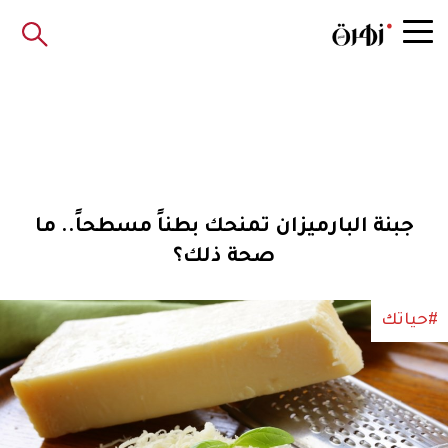
جبنة البارميزان تمنحك بطناً مسطحاً.. ما
صحة ذلك؟
#حياتك