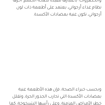
والخضروات؛ باعتبارها مفيدة لصحة الجسم، آخرها
نظام غذاء أرجواني، يعتمد على أطعمة ذات لون
أرجواني، تكون غنية بمضادات الأكسدة.
وبحسب خبراء الصحة، فإن هذه الأطعمة غنية
بمضادات الأكسدة التي تحارب الجذور الحرة، وتقلل
خطر الأمراض المزمنة، وعلى رأسها الشيخوخة، كما