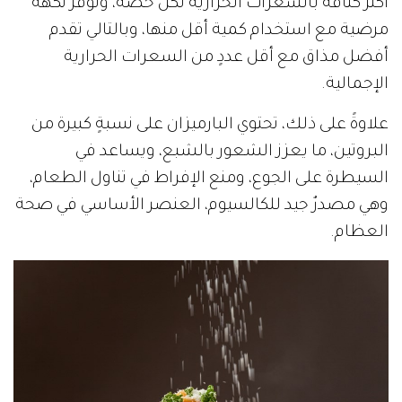
أكثر كثافة بالسعرات الحرارية لكل حصة، وتوفر نكهة
مرضية مع استخدام كمية أقل منها، وبالتالي تقدم
أفضل مذاق مع أقل عددٍ من السعرات الحرارية
الإجمالية.
علاوةً على ذلك، تحتوي البارميزان على نسبةٍ كبيرة من
البروتين، ما يعزز الشعور بالشبع، ويساعد في
السيطرة على الجوع، ومنع الإفراط في تناول الطعام،
وهي مصدرٌ جيد للكالسيوم، العنصر الأساسي في صحة
العظام.