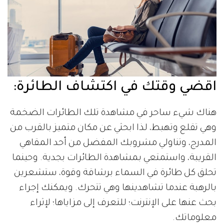
اقضي وقتك في اكتشاف الطائرة:
هناك شيء ساحر في مشاهدة تلك الطائرات الضخمة
وهي تقلع وتهبط، لذا ابحثي عن مكان متميز بالقرب من
المدرج، وتناولي مشروبك المفضل من أحد المقاهي
القريبة، واستمتعي بمشاهدة الطائرات بجدية. وحينما
تحلق كل طائرة في السماء برشاقة وقوة، ستشعرين
بالرهبة عندما تشاهدينها وهي تتحرك. ويمكنك إجراء
بحث عنها على الإنترنت؛ للتعرف إلى مزاياها؛ لإثراء
معلوماتك.