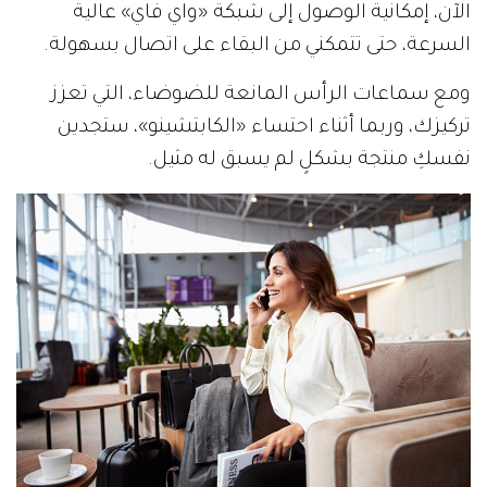
الآن، إمكانية الوصول إلى شبكة «واي فاي» عالية
السرعة، حتى تتمكني من البقاء على اتصال بسهولة.
ومع سماعات الرأس المانعة للضوضاء، التي تعزز
تركيزك، وربما أثناء احتساء «الكابتشينو»، ستجدين
نفسكِ منتجة بشكلٍ لم يسبق له مثيل.