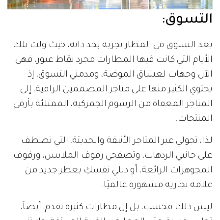
التسوق:
يعد التسوق في المطار تجربة بحد ذاته، حيث ولت تلك
الأيام التي كانت فيها المطارات مجرد نقاط عبور، فهي
الآن وجهات لعشاق الموضة، ومدمني التسوق، إذ
يحتوي الكثير منها على متاجر المصممين الراقية، إلى
المتاجر المعفاة من الرسوم الجمركية، الممتلئة بأرقى
المنتجات.
لذا، تجولي عبر المتاجر الأنيقة والحديثة، التي تصطف
على جانبي الردهات، وتصفحي رفوف الملابس، ورفوف
المجوهرات الرائعة، أو دللي نفسكِ بعطر جديد من
علامة تجارية مشهورة عالميًا.
ليس ذلك فحسب، بل إن مطارات كثيرة تقدم، أيضاً،