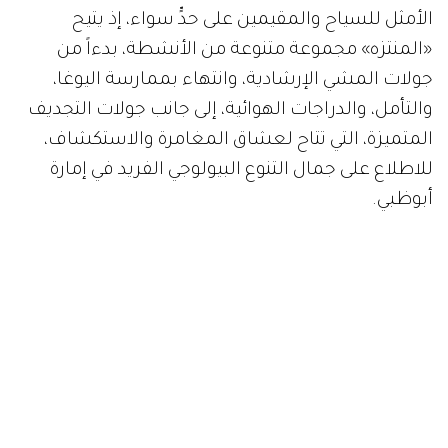
الأمثل للسياح والمقيمين على حدٍّ سواء، إذ يتيح
«المنتزه» مجموعة متنوعة من الأنشطة، بدءاً من
جولات المشي الإرشادية، وانتهاء بممارسة اليوغا،
والتأمل، والدراجات الهوائية، إلى جانب جولات التجديف
المتميزة، التي تتاح لعشاق المغامرة والاستكشاف،
للاطلاع على جمال التنوع البيولوجي الفريد في إمارة
أبوظبي.