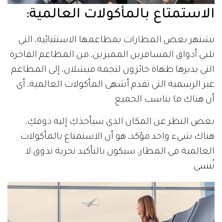
الاستمتاع بالمأكولات العالمية:
تشتهر بعض المطارات بمطاعمها الاستثنائية، التي
تلبي أذواق المسافرين المميزين، من المطاعم الفاخرة
التي يديرها طهاة حائزون لنجمة ميشلان، إلى المطاعم
غير الرسمية التي تقدم أشهى المأكولات العالمية، أي
أن هناك ما يناسب الجميع.
بغض النظر عن المكان الذي سيأخذكِ إليه ذوقكِ،
هناك شيء واحد مؤكد، هو أن الاستمتاع بالمأكولات
العالمية في المطار، سيكون بالتأكيد تجربة تذوق لا
تُنسى.