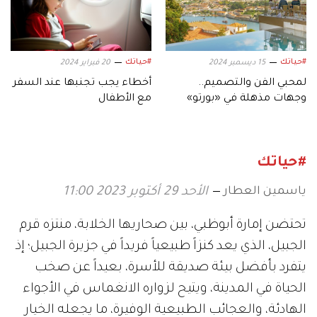
#حياتك
#حياتك
15 ديسمبر 2024
20 فبراير 2024
لمحبي الفن والتصميم..
أخطاء يجب تجنبها عند السفر
وجهات مذهلة في «بورتو»
مع الأطفال
البرتغالية
#حياتك
ياسمين العطار
الأحد 29 أكتوبر 2023 11:00
تحتضن إمارة أبوظبي، بين صحاريها الخلابة، منتزه قرم
الجبيل، الذي يعد كنزاً طبيعياً فريداً في جزيرة الجبيل؛ إذ
يتفرد بأفضل بيئة صديقة للأسرة، بعيداً عن صخب
الحياة في المدينة، ويتيح لزواره الانغماس في الأجواء
الهادئة، والعجائب الطبيعية الوفيرة، ما يجعله الخيار