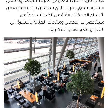
تجارب فريدة، مثل المعارض الفنية المنبثقة، ولا تنسي
قسم «السوق الحرة»، الذي ستجدين فيه مجموعة من
الأشياء الجيدة المعفاة من الضرائب، بدءاً من
مستحضرات التجميل ومنتجات العناية بالبشرة، إلى
الشوكولاتة والهدايا التذكارية.