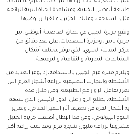
ممرات متعرجة، تأخذ زوارها عبر غابات القرم؛ لاكتشاف
طبيعة أبوظبي الخلابة، ومشاهدة الحياة البرية الرائعة،
مثل: السلاحف، ومالك الحزين، والغزلان، وغيرها.
وتقع جزيرة الجبيل في نطاق العاصمة أبوظبي، بين
جزيرة ياس، وجزيرة السعديات، على بعد دقائق من
مركز المدينة الحيوي، الذي يوفر مختلف أشكال
النشاطات التجارية، والثقافية، والترفيهية.
ويلتزم منتزه قرم الجبيل بالاستدامة، إذ يوفر العديد من
الأنشطة والتجارب التعليمية لزراعة أشجار القرم، التي
تعزز تفاعل الزوار مع الطبيعة. ومن خلال هذه
الأنشطة، يطلع الزوار على الدور الرئيسي، الذي تسهم
به أشجار القرم في تخفيف آثار التغير المناخي، وتعزيز
التنوع البيولوجي. وفي هذا الإطار، أطلقت جزيرة الجبيل
مشروعاً لزراعة مليون شجرة قرم، وقد تمت زراعة أكثر