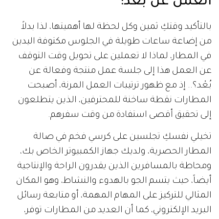
العمل عن بُعْد:
بالتأكيد وقتكِ ثمين وكل لحظة لها أهميتها، لذا بدلاً
من إضاعة ساعات طويلة في الجلوس مكتوفة اليدين
في المطار، لماذا لا تعملين على تحويل وقت التوقف
عن العمل هذا إلى جلسة عمل منتجة وفعالة عن
بُعْد؟.. إذ مع ظهور ترتيبات العمل المرنة، أصبحت
المطارات نقطة ساخنة للمحترفين، الذين يتطلعون
إلى تحقيق أقصى استفادة من وقت سفرهم.
تخيلي نفسكِ تجلسين على كرسي فخم في صالة
المطار الحصرية، ولديك جهاز الكمبيوتر الخاص بك،
ومحاطة بالمسافرين الذين يقدرون الراحة والإنتاجية
أيضاً، حيث يتسم الجو بالهدوء والنشاط، وهو المكان
المثالي للتركيز على المهام المهمة، أو متابعة رسائل
البريد الإلكتروني، كما أن العديد من المطارات توفر،