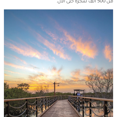
من 500 ألف شجرة حتى الآن.