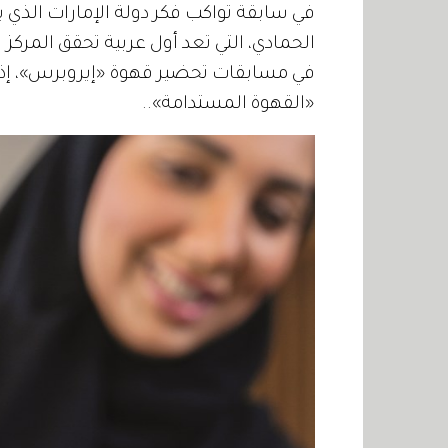
في سابقة تواكب فكر دولة الإمارات الذي ينت
الحمادي، التي تعد أول عربية تحقق المركز
في مسابقات تحضير قهوة «إيروبرس»، إذ إنه
«القهوة المستدامة»..