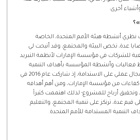
أشياء أخرى:
»؟
تت نظري أنشطة هيئة الأمم المتحدة، الخاصة
ايا عدة، تخص البيئة والمجتمع، وقد أتيحت لي
ية للشركات في مؤسسة الإمارات لأنظمة التبريد
ربط فعاليات وأنشطة المؤسسة بأهداف التنمية
المستدامة للأمم المتحدة، كما لا يقتصر مجال عملي على الاستدامة، إذ شاركت عام 2016 في
 كفاءات من مؤسسة الإمارات، ومن أهم أهدافه
وتحقيق أرباح للمشروع؛ لذلك اهتممت كثيراً
ى قيم عدة، ترتكز على تنمية المجتمع، والتعليم
اف التنمية المستدامة للأمم المتحدة.