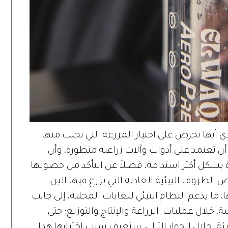
ي أنها تحرص على اختيار المزرعة التي تجلب منها
أن تعتمد على أدوات وآلات زراعية متطورة، وأن
 بشكل أكثر استدامة، فضلاً عن التأكد من حصولها
الظروف البيئية العادلة التي يزرع فيها البن،
ما يدعم النظام البيئي للغابات المحلية، إلى جانب
ة، خلال عمليات: الزراعة والإنتاج والتوزيع؛ حتى
 خلال الحوار التالي، سنعرف سبب اختيارها هذا