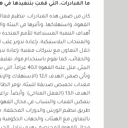
ما المبادرات، التي قمتِ بتنفيذها في ه
كان من ضمن هذه المبادرات: تنظيم فعا
القهوة، واستهلاكها، وتأثيرها في البيئة و
أهداف التنمية المستدامة للأمم المتحدة (ا
والمنتجات البلاستيكية، بإعادة تدوير علب
خلال التعاون مع شركات معنية بإعادة تدو
والحقائب، كما نقوم باستخدام مواد تغليف صد
البيئي، مثل علبة ا
وتأتي ضمن الهدف الـ12 
معدات تحميص صديقة للبيئة، توفر الطاقة،
الهدف الـ13 (العمل المناخي). وأي
بتمكين الفتيات والشباب في مجال القهوة
بالتعاون مع الهيئات والجهات الحكومية و