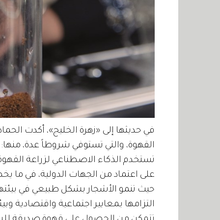
في حديثها إلى «زهرة الخليج»، أكدت الحماد
القهوة، والتي تستوفي شروطاً عدة، منها: 
تستخدم الذكاء الاصطناعي لزراعة القهوة
على اعتماد من الجهات الدولية، في ما يخص 
حيث تنمو الأشجار بشكل طبيعي في بيئتها، 
التزامها بمعايير اجتماعية واقتصادية وبيئي
تتمكن من الحصول على قهوة صديقة للبيئة.