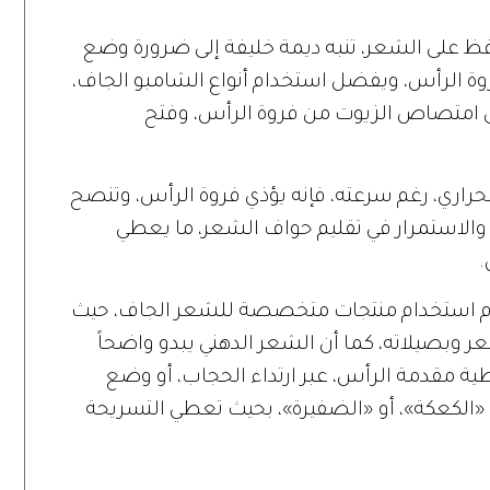
افظ على الشعر، تنبه ديمة خليفة إلى ضرورة وضع
ة الرأس، ويفضل استخدام أنواع الشامبو الجاف،
لى امتصاص الزيوت من فروة الرأس، وفتح
اري، رغم سرعته، فإنه يؤذي فروة الرأس، وتنصح
 والاستمرار في تقليم حواف الشعر، ما يعطي
.
عدم استخدام منتجات متخصصة للشعر الجاف، حيث
شعر وبصيلاته، كما أن الشعر الدهني يبدو واضحاً
ية مقدمة الرأس، عبر ارتداء الحجاب، أو وضع
«الكعكة»، أو «الضفيرة»، بحيث تعطي التسريحة