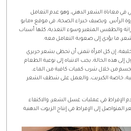
ي في معاناة الشعر الدهني، وهو عدم التعامل
روة الرأس. ويضيف خبراء الصحة، في موقع «مايو
وراثة والطقس المتغير وسوء التغذية، كلها أسباب
عر، ما يؤدي إلى صعوبة التعامل معه.
 خليفة، إن كل امرأة تتمنى أن تحظى بشعر حريري
 هذه الحالة، يجب الانتباه إلى نوعية الطعام
الجسم من خلال شرب كميات كافية من الماء،
ائية، خاصة الكبريت، والعمل على شطف الشعر
دم الإفراط في عمليات غسل الشعر، والاكتفاء
المتواصل إلى الإفراط في إنتاج الزيوت الدهنية