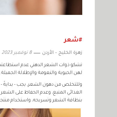
#شعر
زهرة الخليج - الأردن
8 نوفمبر 2023
تشكو ذوات الشعر الدهني عدم استطاعتهن
لهن الحيوية والنعومة والإطلالة الجميلة.
وللتخلص من دهون الشعر، يجب - بدايةً - 
الغذائي المتبع، وعدم الحفاظ على الشعر 
بنظافة الشعر وتسريحه، واستخدام منتجات ث