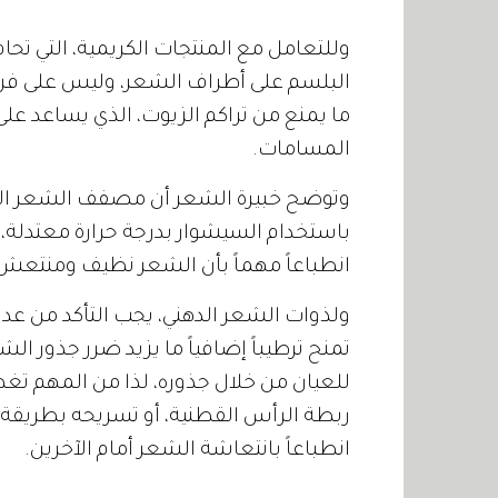
وللتعامل مع المنتجات الكريمية، التي تح
البلسم على أطراف الشعر، وليس على فرو
ما يمنع من تراكم الزيوت، الذي يساعد ع
المسامات.
وتوضح خبيرة الشعر أن مصفف الشعر الحر
باستخدام السيشوار بدرجة حرارة معتدلة،
انطباعاً مهماً بأن الشعر نظيف ومنتعش
ولذوات الشعر الدهني، يجب التأكد من 
تمنح ترطيباً إضافياً ما يزيد ضرر جذور ال
للعيان من خلال جذوره، لذا من المهم تغط
ربطة الرأس القطنية، أو تسريحه بطريقة 
انطباعاً بانتعاشة الشعر أمام الآخرين.