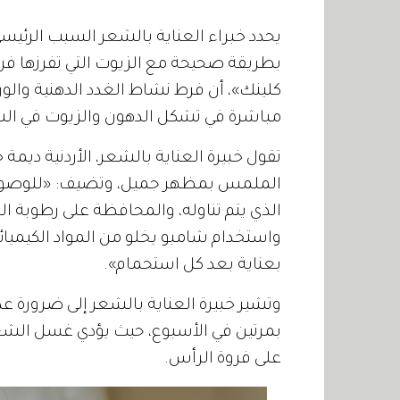
يحدد خبراء العناية بالشعر السبب الرئيس
بطريقة صحيحة مع الزيوت التي تفرزها ف
كلينك»، أن فرط نشاط الغدد الدهنية وال
مباشرة في تشكل الدهون والزيوت في الش
تقول خبيرة العناية بالشعر، الأردنية ديمة
الملمس بمظهر جميل، وتضيف: «للوصول إلى
الذي يتم تناوله، والمحافظة على رطوبة 
واستخدام شامبو يخلو من المواد الكيمي
بعناية بعد كل استحمام».
وتشير خبيرة العناية بالشعر إلى ضرورة ع
بمرتين في الأسبوع، حيث يؤدي غسل الشعر 
على فروة الرأس.