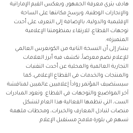
هادف يثري معرفة الجمهور، ويعكس القيم الإماراتية
والإنجازات الوطنية، ويرسخ مكانتها على الساحة
الإقليمية والدولية، بالإضافة إلى التعرف على أحدث
توجهات القطاع، للارتقاء بمنظومتنا الإعلامية
المتميزة».
يشار إلى أن النسخة الثانية من الكونغرس العالمي
للإعلام تضم معرضاً، تكشف فيه أبرز العلامات
التجارية العالمية والمحلية عن أحدث التقنيات
والمنتجات والخدمات في القطاع الإعلامي، كما
سيستضيف المؤتمر رواداً إعلاميين عالميين لمناقشة
آخر المواضيع والتوجهات في القطاع. وتعود المبادرات
الست، التي تنظمها الفعالية هذا العام لتشكل
منصات لتبادل المعارف والخبرات، ومحطات ملهمة
تسهم في بلورة ملامح مستقبل الإعلام.