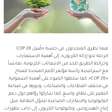
فيما تطرق المتحدثون، في جلسة «قُبيل COP 28..
الرحلة نحو إزالة الكربون»، إلى أهمية الاستثمارات
وخرائط الطريق للحد من الانبعاثات الكربونية، تماشياً
مع استراتيجية رئاسة مؤتمر الأمم المتحدة للمناخ
«COP 28»، كما سلطوا الضوء على أهمية الشمولية
في مختلف القطاعات والصناعات، ودورها في صناعة
التغيير على نطاق واسع، كما شاركوا رؤاهم حول دعم
التكنولوجيا والابتكارات الصاعدة لتحوّل الطاقة، مثل:
إنتاج الهيدروجين، وتكنولوجيا الكربون، إلى جانب تطورات