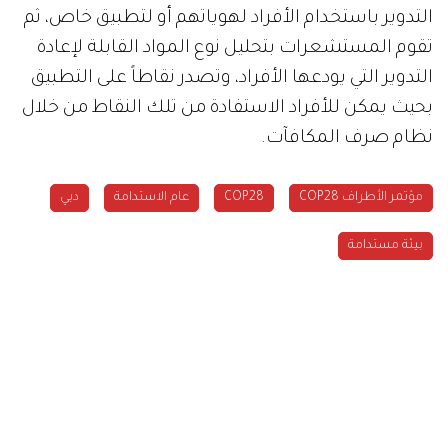
التدوير باستخدام الأفراد لهوياتهم أو لتطبيق خاص، ثم
تقوم المستشعرات بتحليل نوع المواد القابلة لإعادة
التدوير التي يودعها الأفراد، وتصدر نقاطاً على التطبيق
بحيث يمكن للأفراد الاستفادة من تلك النقاط من خلال
نظام صرف المكافآت.
مؤتمر الأطراف COP28
COP28
عام الاستدامة
دبي
بيئة مستدامة