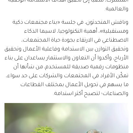
المشترك، سعياً إلى تحقيق أهداف الاستدامة الوطنية
والعالمية.
وناقش المتحدثون، في جلسة «بناء مجتمعات ذكية
ومستقبلية»، أهمية التكنولوجيا، لاسيما الذكاء
الاصطناعي في الارتقاء بجودة حياة المجتمعات،
وتحقيق التوازن بين الاستدامة وفاعلية الأعمال وتحقيق
الأرباح، وأكدوا أن التعاون والاستثمار يساعدان على بناء
منظومات رقمية صديقة للمستخدم، من شأنها أن
تمكّن الأفراد في المجتمعات والشركات على حد سواء،
ما يسهم في تحويل الأعمال بمختلف القطاعات
والصناعات؛ لتصبح أكثر استدامة.