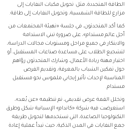
الطاقة المتجددة، مثل: تحويل مكبات النفايات إلى
مزارع للطاقة الشمسية، وتحويل النفايات إلى طاقة.
كما أكد المتحدثون، في جلسة «تهيئة المجتمعات من
أجل عالم مستدام»، على ضرورة تبني الاستدامة
والابتكار في جميع مراحل ومستويات مجالات الدراسة،
لتشجيع الطلاب على مساعدة صناعات المستقبل، أو
اختيار مهنة ريادة الأعمال، وشارك المتحدثون رؤاهم
حول تمكين الشباب بالمعرفة، وتقديم الفرص
المناسبة لإحداث تأثير إيجابي ملموس نحو مستقبل
مستدام.
وتخلل القمة عرض تقديمي، تم تنظيمه «عن بُعد»،
استعرضت فيه شركة «كاندام» الإسبانية شكل وطرق
التكنولوجيا الصاعدة، التي تستخدمها لتحويل طريقة
جمع النفايات في المدن الذكية، حيث تبدأ عملية إعادة