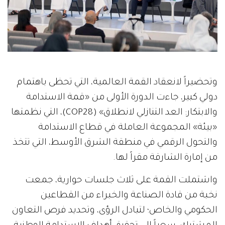
وتحضيراً لانعقاد القمة العالمية، التي تحظى باهتمام
دولي كبير، جاءت الدورة الأولى من «قمة الاستدامة
والابتكار: العد التنازلي لانطلاق» (COP28)، التي نظمتها
«بيئة» المجموعة العاملة في قطاع الاستدامة
والتحول الرقمي في منطقة الشرق الأوسط، التي تتخذ
من إمارة الشارقة مقراً لها.
واشتملت القمة على ثلاث جلسات حوارية، جمعت
نخبة من قادة الصناعة والخبراء من القطاعين
الحكومي والخاص؛ لتبادل الرؤى، وتحديد فرص التعاون