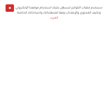
✖
نستخدم ملفات الكوكيز لنسهل عليك استخدام موقعنا الإلكتروني
ونكيف المحتوى والإعلانات وفقا لمتطلباتك واحتياجاتك الخاصة
المزيد
توقيع الاتفاقية بحضور راشد القبيسي وعيسى المزروعي وعبدالرحيم
النعيمي وياسر حارب
جرى توقيع الاتفاقية بحضور راشد حميد القبيسي
الرئيس التنفيذي لشبكة أبوظبي للإعلام، وعيسى سيف
المزروعي الرئيس التنفيذي لمركز المحتوى، وعبدالرحيم