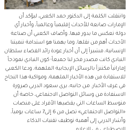
وانتقلت الكلمة إلى الدكتور حمد الكعبي، ليؤكد أن
الإمارات صانعة للأحداث إقليمياً وعالمياً، وأخبار أي
دولة تعكس ما يدور فيها، وأضاف الكعبي أن صناعة
الأحداث أهم من نقلها، وما يهمنا هو استدامة تنميتنا
الإنسانية، مشيراً إلى أن أخبار عودة رائد الفضاء سلطان
النيادي كانت مصدر فخر لنا جميعاً؛ كون النيادي نموذجاً
إماراتياً مكتنزاً بالرسائل الإيجابية الملهمة، ودعا الكعبي
للاستفادة من هذه الأخبار الملهمة، ومواكبة هذا النجاح
في غرف الأخبار. من جانبه، يرى سعود الدربي ضرورة
الاستفادة من وسائل التواصل الاجتماعي، خاصة أن
متوسط الساعات التي يقضيها الأفراد على منصات
«التواصل الاجتماعي» تصل من 6 إلى7 ساعات يومياً،
وأشار الدربي إلى أهمية توظيف تقنيات الذكاء
الاصطناعي في الإعلام.