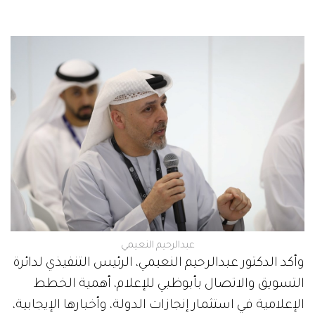
عبدالرحيم النعيمي
وأكد الدكتور عبدالرحيم النعيمي، الرئيس التنفيذي لدائرة
التسويق والاتصال بأبوظبي للإعلام، أهمية الخطط
الإعلامية في استثمار إنجازات الدولة، وأخبارها الإيجابية،