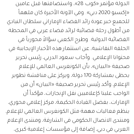
الدولة مؤتمر «كوب 28»، واستضافتها قبل عامين
«إكسبو 2020 دبي». وفي الآونة الأخيرة كان ملهماً
للجميع خبر عودة رائد الفضاء الإماراتي سلطان النيادي
من أطول رحلة فضائية لرائد فضاء عربي في المحطة
الفضائية الدولية. وطرح الكعبي سؤالاً محورياً في
الحلقة النقاشية، عن استثمار هذه الأخبار الإيجابية في
محتوانا الإعلامي. وأجاب سعود الدربي، رئيس تحرير
صحيفة «البيان»، بأن الكونغرس العالمي للإعلام
يحظى بمشاركة 170 دولة، ويركز على مناقشة تطوير
الإعلام، وأكد رئيس تحرير صحيفة «البيان» أن من
الواجب علينا كإعلاميين نقل الإنجازات، مؤكداً أن
الإمارات، بفضل القيادة الحكيمة، مركز إعلامي محوري،
ينظم فعاليات مهمة مثل الكونغرس العالمي للإعلام،
ومنتدى الاتصال الحكومي في الشارقة، ومنتدى الإعلام
العربي في دبي، إضافة إلى مؤسسات إعلامية كبرى،