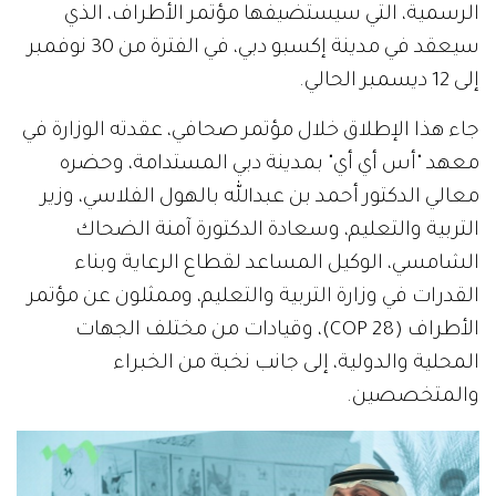
الرسمية، التي سيستضيفها مؤتمر الأطراف، الذي
سيعقد في مدينة إكسبو دبي، في الفترة من 30 نوفمبر
إلى 12 ديسمبر الحالي.
جاء هذا الإطلاق خلال مؤتمر صحافي، عقدته الوزارة في
معهد "أس أي أي" بمدينة دبي المستدامة، وحضره
معالي الدكتور أحمد بن عبدالله بالهول الفلاسي، وزير
التربية والتعليم، وسعادة الدكتورة آمنة الضحاك
الشامسي، الوكيل المساعد لقطاع الرعاية وبناء
القدرات في وزارة التربية والتعليم، وممثلون عن مؤتمر
الأطراف (COP 28)، وقيادات من مختلف الجهات
المحلية والدولية، إلى جانب نخبة من الخبراء
والمتخصصين.