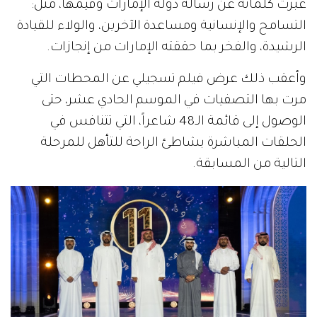
عبرت كلماته عن رسالة دولة الإمارات وقيمها، مثل:
التسامح والإنسانية ومساعدة الآخرين، والولاء للقيادة
الرشيدة، والفخر بما حققته الإمارات من إنجازات.
وأعقب ذلك عرض فيلم تسجيلي عن المحطات التي
مرت بها التصفيات في الموسم الحادي عشر، حتى
الوصول إلى قائمة الـ48 شاعراً، التي تتنافس في
الحلقات المباشرة بشاطئ الراحة للتأهل للمرحلة
التالية من المسابقة.