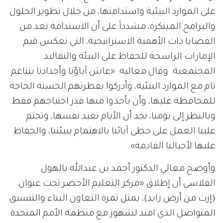
على الموارد البيئية واستدامتها، من خلال تطوير الحلول
والبرامج المبتكرة، مشدداً على أن الاستدامة تعد من
القضايا ذات الأهمية الاستراتيجية، التي تعكس قيم
الإمارات الراسخة للحفاظ على البيئة والتقاليد
المجتمعية. وقال معاليه: «عاش آباؤنا وأجدادنا بتناغم
تام مع الموارد البيئية، وأدركوا بفطرتهم الحسنة الحاجة
للمحافظة عليها، وأن يأخذوا منها قدر احتياجهم فقط.
وبالنظر إلى يومنا، نجد أن الأيام تعيد نفسها، وتحتم
علينا العمل على خطى آبائنا بالاهتمام ببيئتنا، والحفاظ
عليها لأجيالنا القادمة».
وأوضح معالي الدكتور أحمد بن عبدالله بالهول
الفلاسي أن إطلاق «مركز التعليم الأخضر تحت عنوان
(إرث من أرض زايد)، يمثل ثمرة التعاون البناء والتنسيق
المتواصل الذي امتد لشهور مع منظمة الأمم المتحدة