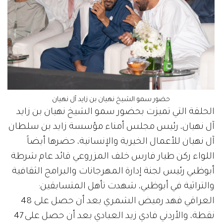
حضور سمو الشيخ نهيان بن زايد آل نهيان
الحلقة التي تميزت بحضور سمو الشيخ نهيان بن زايد
آل نهيان، رئيس مجلس أمناء مؤسسة زايد بن سلطان
آل نهيان للأعمال الخيرية والإنسانية، حضرها أيضاً
اللواء ركن طيار فارس خلف المزروعي قائد عام شرطة
أبوظبي رئيس لجنة إدارة المهرجانات والبرامج الثقافية
والتراثية في أبوظبي، شهدت تأهل المتسابقين:
العراقي فهد رميض الشمري بعد أن حصل على 48
نقطة، والأردني فادي زيد العبادي بعد أن حصل على 47