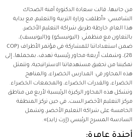
من جانبها، قالت سعادة الدكتورة آمنة الضحاك
الشامسي: «أطلقت وزارة التربية والتعليم، مع بداية
هذا العام، خارطة طريق شراكة التعليم الأخضر،
بالتعاون مع منظمتَي: (اليونيسكو) و(اليونيسف)،
ضمن استعداداتنا للمشاركة في مؤتمر الأطراف (COP
28)، وشملت أربعة محاور رئيسية تهدف، بمجملها، إلى
تمكيننا من تحقيق مستهدفاتنا الاستراتيجية، وتتمثل
هذه المحاور في: المدارس الخضراء، والمناهج
الخضراء، والقدرات الخضراء، والمجمعات الخضراء.
وتشكل هذه المحاور الركيزة الرئيسية لأربع من مناطق
مركز التعليم الأخضر الست، في حين تركز المنطقة
الخامسة على شراكة التعليم الأخضر، وتشمل
السادسة المسرح الرئيسي (إرث زايد)».
أجندة عامرة: