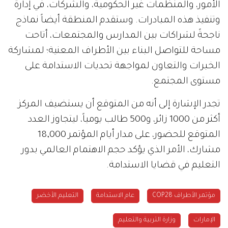
الأمور، والمنظمات غير الحكومية، والشركات، في إدارة
وتنفيذ هذه المبادرات. وستقدم المنطقة أيضاً نماذج
ناجحةً لشراكات بين المدارس والمجتمعات، أتاحت
مساحة للتواصل البناء بين الأطراف المعنية؛ لمشاركة
الخبرات والتعاون لمواجهة تحديات الاستدامة على
مستوى المجتمع.
تجدر الإشارة إلى أنه من المتوقع أن يستضيف المركز
أكثر من 1000 زائر، و500 طالب يومياً، ليتجاوز العدد
المتوقع للحضور، على مدار أيام المؤتمر 18,000
مشارك، الأمر الذي يؤكد حجم الاهتمام العالمي بدور
التعليم في قضايا الاستدامة.
مؤتمر الأطراف COP28
عام الاستدامة
التعليم الأخضر
الإمارات
وزارة التربية والتعليم