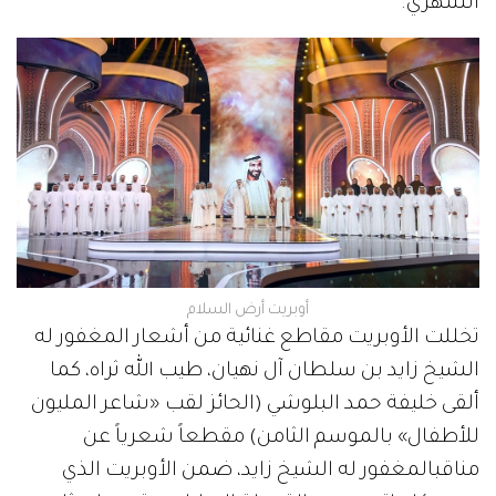
الشهري.
أوبريت أرض السلام
تخللت الأوبريت مقاطع غنائية من أشعار المغفور له
الشيخ زايد بن سلطان آل نهيان، طيب الله ثراه، كما
ألقى خليفة حمد البلوشي (الحائز لقب «شاعر المليون
للأطفال» بالموسم الثامن) مقطعاً شعرياً عن
مناقبالمغفور له الشيخ زايد، ضمن الأوبريت الذي