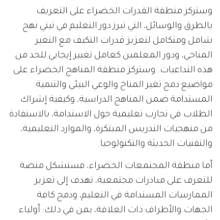
وستركز منطقة القدرات الخضراء على التعريف
بالطرق والوسائل، التي تبرز دور التعليم في تبني نهج
شامل ومتكامل لتعزيز قدرات التكيف مع التغير
المناخي، ودور المعلمين كعامل تغيير إيجابي للحد من
هذه التداعيات. وستركز منطقة المناهج الخضراء على
مواضيع دمج تغير المناخ والوعي البيئي والتنمية
المستدامة ضمن المناهج الدراسية، وكيفية إشراك
الطلاب في تجارب تعليمية حول الاستدامة، بالاستفادة
من منهجيات التدريس المبتكرة، والموارد التعليمية،
والتقنيات الحديثة والتكنولوجيا.
أما منطقة المجتمعات الخضراء، فستشكل منصة
للتعرف على مبادرات مجتمعية، تهدف إلى تعزيز
الممارسات المستدامة في التعليم، ودمج كافة
الجهات والأطراف ذات العلاقة، بمن في ذلك: أولياء