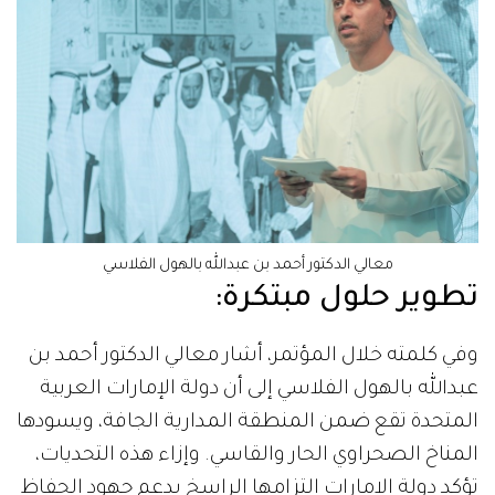
معالي الدكتور أحمد بن عبدالله بالهول الفلاسي
تطوير حلول مبتكرة:
وفي كلمته خلال المؤتمر، أشار معالي الدكتور أحمد بن
عبدالله بالهول الفلاسي إلى أن دولة الإمارات العربية
المتحدة تقع ضمن المنطقة المدارية الجافة، ويسودها
المناخ الصحراوي الحار والقاسي. وإزاء هذه التحديات،
تؤكد دولة الإمارات التزامها الراسخ بدعم جهود الحفاظ