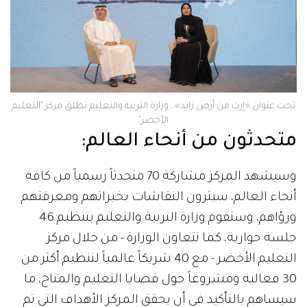
تحت عنوان «إرث من أرض زايد».. وزارة التربية والتعليم تطلق مركز "التعليم
الأخضر"
متحدثون من أنحاء العالم:
وسيشهد المركز مشاركة 70 متحدثاً رسمياً من كافة
أنحاء العالم، سيثرون النقاشات بخبراتهم ومعرفتهم
ورؤاهم، وستقوم وزارة التربية والتعليم بتنظيم 46
جلسة حوارية، كما تتعاون الوزارة - من خلال مركز
التعليم الأخضر - مع 40 شريكاً عالمياً لتنظيم أكثر من
30 فعالية ومشروعاً حول قضايا التعليم والمناخ، ما
سيساهم بالتأكيد في أن يحقق المركز الأهداف التي تم