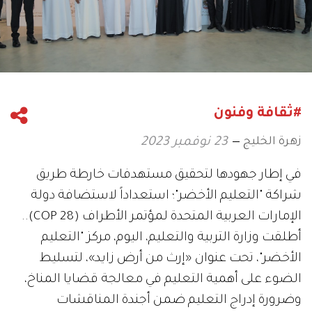
#ثقافة وفنون
زهرة الخليج
23 نوفمبر 2023
في إطار جهودها لتحقيق مستهدفات خارطة طريق
شراكة "التعليم الأخضر"؛ استعداداً لاستضافة دولة
الإمارات العربية المتحدة لمؤتمر الأطراف (COP 28)..
أطلقت وزارة التربية والتعليم، اليوم، مركز "التعليم
الأخضر"، تحت عنوان «إرث من أرض زايد»، لتسليط
الضوء على أهمية التعليم في معالجة قضايا المناخ،
وضرورة إدراج التعليم ضمن أجندة المناقشات