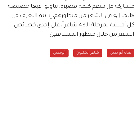
مشاركة كل منهم كلمة قصيرة، تناولوا فيها خصيصة
«الخيال» في الشعر من منظورهم، إذ يتم التعرف في
كل أمسية بمرحلة الـ48 شاعراً، على إحدى خصائص
الشعر من خلال منظور المتسابقين.
قناة أبو ظبي
شاعر المليون
أبوظبي