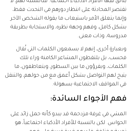
يتألق فيها الأفراد الأذكياء اجتماعياً. فبالنسبة لهم، لا
تقتصر المحادثة على انتظار دورهم في التحدث فقط،
وإنما يتعلق الأمر باستيعاب ما يقوله الشخص الآخر
بشكل كامل، وفهم وجهة نظره، والاستجابة بطريقة
مدروسة، وذات معنى.
وبعبارةٍ أخرى، إنهم لا يسمعون الكلمات التي تُقال
فحسب، بل يلتقطون المشاعر الكامنة وراء تلك
الكلمات، ويقرؤون ما بين السطور، ويتعاطفون، ما
يتيح لهم التواصل بشكل أعمق مع من حولهم، والتنقل
في المواقف الاجتماعية بسهولة.
فهم الأجواء السائدة:
المشي في غرفة مزدحمة قد يبدو كأنه حمل زائد على
الحواس. لكن بالنسبة للأفراد الأذكياء اجتماعياً، هو