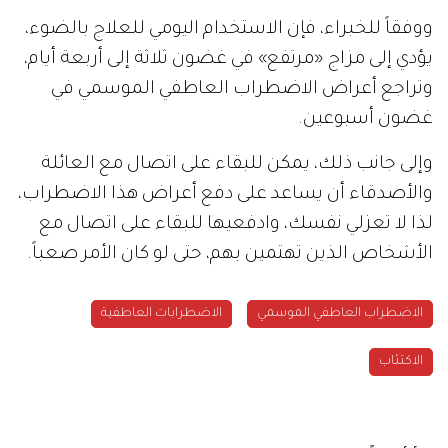
ووفقاً للخبراء، فإن الاستخدام اليومي للعلاج بالضوء،
يؤدي إلى مزاج «مرتفع» في غضون ثلاثة إلى أربعة أيام،
وتراجع أعراض الاضطراب العاطفي الموسمي في
غضون أسبوعين.
وإلى جانب ذلك، يمكن للبقاء على اتصال مع العائلة
والأصدقاء أن يساعد على دفع أعراض هذا الاضطراب،
لذا لا تعزلي نفسك، وادفعيها للبقاء على اتصال مع
الأشخاص الذين تهتمين بهم، حتى لو كان الأمر صعباً.
الاضطراب العاطفي الموسمي
الاضطرابات العاطفية
الاكتئاب