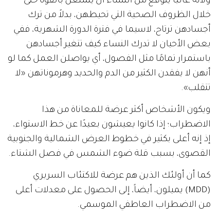
ولأنه غالباً يُتوقع من النساء أن يتمتعن بالقوة حتى
خلال الظروف الصحية التي تحيطهن، بدلاً من ترك
أجسادهن ترتاح، لاسيما في فترة الدورة الشهرية، ففي
بعض الأحيان لا تدرك النساء كيف تتغير أجسادهن
باستمرار تمامًا مثل الفصول، أي يواصلن العمل كما لو
أنهن لا يفقدن الكثير من الدم والحديد وهرموناتهن «لا
تتقلب».
ويكون الأشخاص أكثر عرضة للمعاناة من هذا
الاضطراب؛ إذا كانوا يعيشون بعيدًا عن خط الاستواء،
إذ إنه أعلى بكثير في خطوط العرض الشمالية والجنوبية
القصوى، بسبب قلة ضوء الشمس في فصل الشتاء.
كما أن أولئك الذين هم عرضة للاكتئاب السريري
(MDD) يميلون، أيضاً، إلى الحصول على معدلات أعلى
من الاضطراب العاطفي الموسمي.