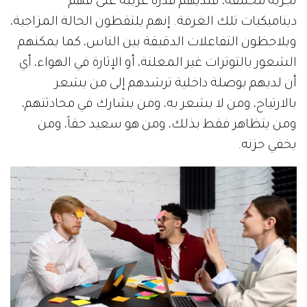
تجربة مختلفة، فلديهم قدرة غريبة على فهم
ديناميكيات تلك الغرفة. إنهم يلتقطون الحالة المزاجية،
ويلاحظون التفاعلات الدقيقة بين الناس، كما يمكنهم
الشعور بالتوترات غير المعلنة، أو الإثارة في الهواء، أي
أن لديهم بوصلة داخلية ترشدهم إلى من يشعر
بالارتياح، ومن لا يشعر به، ومن يشارك في محادثتهم،
ومن يتظاهر فقط بذلك، ومن هو سعيد حقاً، ومن
يخفي حزنه.