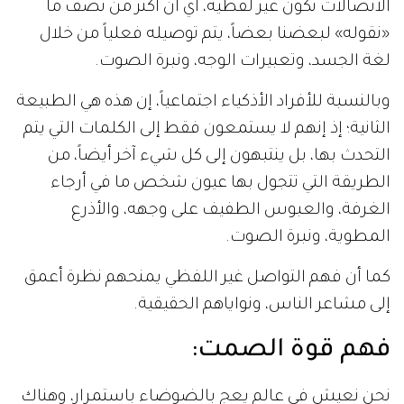
الاتصالات تكون غير لفظية، أي أن أكثر من نصف ما
«نقوله» لبعضنا بعضاً، يتم توصيله فعلياً من خلال
لغة الجسد، وتعبيرات الوجه، ونبرة الصوت.
وبالنسبة للأفراد الأذكياء اجتماعياً، إن هذه هي الطبيعة
الثانية؛ إذ إنهم لا يستمعون فقط إلى الكلمات التي يتم
التحدث بها، بل ينتبهون إلى كل شيء آخر أيضاً، من
الطريقة التي تتجول بها عيون شخص ما في أرجاء
الغرفة، والعبوس الطفيف على وجهه، والأذرع
المطوية، ونبرة الصوت.
كما أن فهم التواصل غير اللفظي يمنحهم نظرة أعمق
إلى مشاعر الناس، ونواياهم الحقيقية.
فهم قوة الصمت:
نحن نعيش في عالم يعج بالضوضاء باستمرار، وهناك