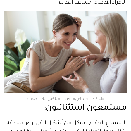
الأفراد الأذكياء اجتماعياً العالم.
«الذكاء الاجتماعي».. كيف تمتلكين تلك الصفة؟
مستمعون استثنائيون:
الاستماع الحقيقي شكل من أشكال الفن، وهو منطقة