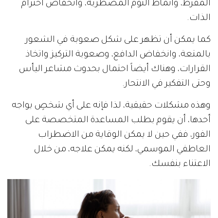
المفرط، وأنماط النوم المضطربة، وانخفاض احترام
الذات.
كما يمكن أن تظهر على شكل صعوبة في الشعور
بالمتعة، وانخفاض الدافع، وصعوبة التركيز واتخاذ
القرارات، وهناك أيضاً احتمال بحدوث مشاعر اليأس
وحتى التفكير في الانتحار.
وهذه مشكلات حقيقية، لذا فإنه على أي شخصٍ يواجه
أحدها، أن يقوم بطلب المساعدة المتخصصة على
الفور، ففي حين لا يمكن الوقاية من الاضطراب
العاطفي الموسمي، لكنه يمكن علاجه، من خلال
الاعتناء بنفسك.