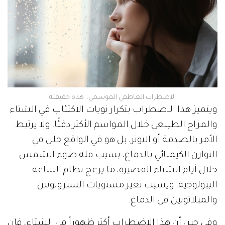
الاضطراب العاطفي الموسمي.. هذه حقيقته
ويتميز هذا الاضطراب بتكرار نوبات الاكتئاب في الشتاء
والمزاج الطبيعي خلال المواسم الأكثر دفئًا، ولا يرتبط
الأمر بالصدمة أو التوتر، بل هو في الواقع خلل في
التوازن الكيميائي بالدماغ، بسبب قلة ضوء الشمس
خلال أيام الشتاء القصيرة، ما يزعج نظام الساعة
البيولوجية، ويسبب تغير مستويات السيروتونين
والميلاتونين في الدماغ.
وفي حين أن هذا الاضطراب أكثر ظهوراً في الشتاء، فإن