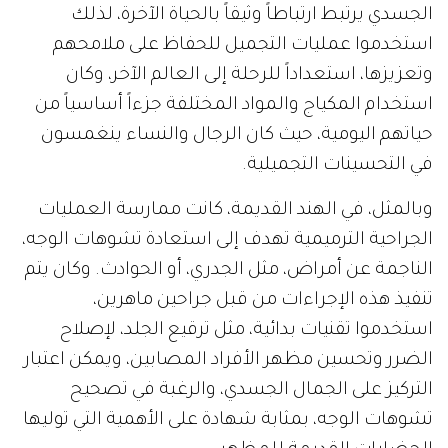
الجسدي يرتبط ارتباطاً وثيقاً بالحياة الآخرة، لذلك
استخدموا عمليات التجميل للحفاظ على ملامحهم
وتعزيزها، استعداداً للرحلة إلى العالم الآخر، وكان
استخدام المكياج والمواد المختلفة جزءاً أساسياً من
حياتهم اليومية، حيث كان الرجال والنساء ينغمسون
في التحسينات التجميلية.
وبالمثل، في الهند القديمة، كانت ممارسة العمليات
الجراحية الترميمية تهدف إلى استعادة تشوهات الوجه،
الناجمة عن أمراض، مثل الجدري، أو الحوادث. وكان يتم
تنفيذ هذه الإجراءات من قبل جراحين ماهرين،
استخدموا تقنيات بدائية، مثل ترقيع الجلد، لإصلاح
الضرر وتحسين مظهر الأفراد المصابين، ويمكن اعتبار
التركيز على الجمال الجسدي، والرغبة في تصحيح
تشوهات الوجه، بمثابة شهادة على الأهمية التي توليها