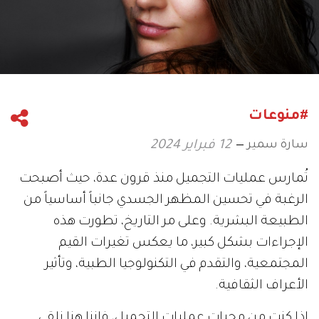
#منوعات
سارة سمير
12 فبراير 2024
تُمارس عمليات التجميل منذ قرون عدة، حيث أصبحت
الرغبة في تحسين المظهر الجسدي جانباً أساسياً من
الطبيعة البشرية. وعلى مر التاريخ، تطورت هذه
الإجراءات بشكل كبير، ما يعكس تغيرات القيم
المجتمعية، والتقدم في التكنولوجيا الطبية، وتأثير
الأعراف الثقافية.
إذا كنتِ من محبات عمليات التجميل، فإننا هنا نلقي