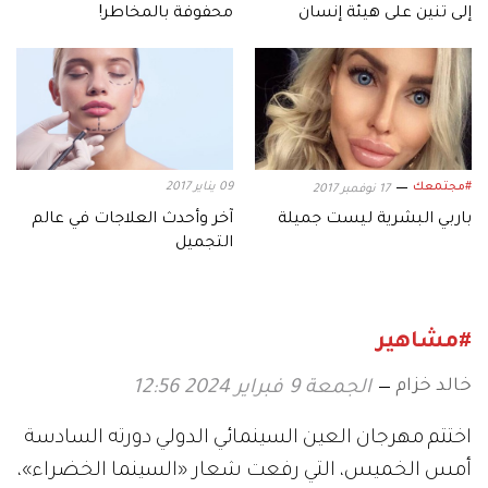
إلى تنين على هيئة إنسان
محفوفة بالمخاطر!
#مجتمعك
09 يناير 2017
17 نوفمبر 2017
باربي البشرية ليست جميلة
آخر وأحدث العلاجات في عالم
التجميل
#مشاهير
خالد خزام
الجمعة 9 فبراير 2024 12:56
اختتم مهرجان العين السينمائي الدولي دورته السادسة
أمس الخميس، التي رفعت شعار «السينما الخضراء»،