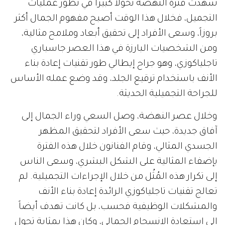
شهدت فترة النهضة تحولاً كبيراً في تطور عمليات
التجميل، فخلال هذا الوقت أصبح مفهوم الجمال أكثر
بروزاً، وسعى الأفراد إلى تحقيق أبعاد وملامح مثالية،
ومن الشخصيات البارزة في هذا العصر جاسباري
تاجلياكوزي، وهو جراح إيطالي طور تقنيات إعادة بناء
الأنف باستخدام ترقيع الجلد، وقد وضع عمله الأساس
للجراحة التجميلية الحديثة.
وخلال عصر النهضة، وصل السعي وراء الجمال إلى
آفاق جديدة، حيث سعى الأفراد لتحقيق المظهر
الجسدي المثالي، وقام الفنانون خلال هذه الفترة
بإضفاء المثالية على الشكل البشري، وسعى الناس
إلى تكرار هذه المُثُل من خلال الإجراءات التجميلية. لم
تعالج تقنيات تاجلياكوزي الرائدة إعادة بناء الأنف
والمشكلات الوظيفية فحسب، بل كانت تهدف أيضاً
إلى استعادة الانسجام الجمالي، وكان هذا بمثابة تحول