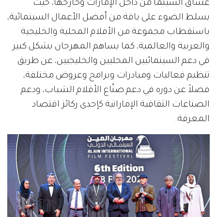
عشاق السينما من داخل الإمارات وخارجها، حيث
يسلط الضوء على باقة من أفضل الأعمال السينمائية،
باستقطاب مجموعة من الأفلام المحلية والخليجية
والعربية والعالمية، كما يساهم المهرجان بشكل كبير
في دعم السينمائيين المحليين والخليجيين، عن طريق
تنظيم فعاليات ومبادرات وبرامج وعروض مختلفة،
فضلاً عن دوره في دعم صنّاع الأفلام الشباب، ودعم
الصناعات الثقافية الإماراتية كإحدى ركائز اقتصاد
المعرفة.