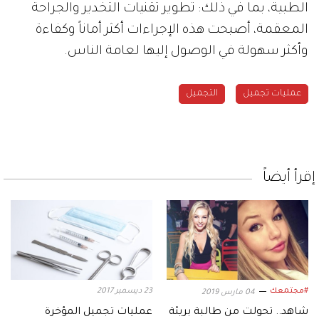
الطبية، بما في ذلك: تطوير تقنيات التخدير والجراحة
المعقمة، أصبحت هذه الإجراءات أكثر أماناً وكفاءة
وأكثر سهولة في الوصول إليها لعامة الناس.
عمليات تجميل
التجميل
إقرأ أيضاً
#مجتمعك
23 ديسمبر 2017
04 مارس 2019
شاهد.. تحولت من طالبة بريئة
عمليات تجميل المؤخرة