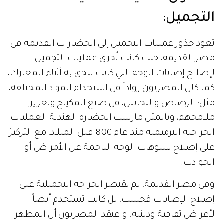
التجميل:
تعود جذور عمليات التجميل إلى الحضارات القديمة في
مصر القديمة، حيث كانت تُجرى عمليات التجميل
لإصلاح إصابات الوجه التي كانت تلحق به أثناء المعارك،
كما كان المصريون رواداً في استخدام المواد المختلفة،
مثل: الرصاص والنحاس، في صنع المكياج وتعزيز
ملامحهم، وبالمثل مارست الحضارة الهندية العمليات
الجراحية الترميمية منذ عام 800 قبل الميلاد، مع التركيز
على إصلاح تشوهات الوجه الناجمة عن الأمراض أو
الحوادث.
وفي مصر القديمة، لم تقتصر الجراحة التجميلية على
إصلاح الإصابات فحسب، بل كانت تستخدم أيضاً
لأغراض ثقافية ودينية. واعتقد المصريون أن المظهر