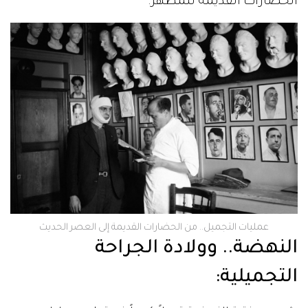
الحضارات القديمة للمظهر.
عمليات التجميل.. من الحضارات القديمة إلى العصر الحديث
النهضة.. وولادة الجراحة
التجميلية: