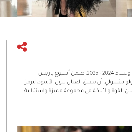
قدمت دار «Valentino» مجموعتها لخريف وشتاء 2024 - 2025، ضمن أسبوع باريس
اولو بيتشولي، أن يطلق العنان للون الأسود، ليرمز
ين القوة والأناقة في مجموعة مميزة واستثنائية