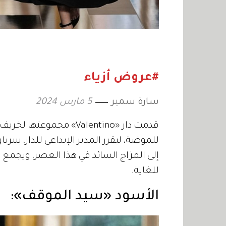
#عروض أزياء
سارة سمير
5 مارس 2024
للموضة، ليقرر المدير الإبداعي للدار، بييرب
إلى المزاج السائد في هذا العصر، ويجمع ب
للغاية.
الأسود «سيد الموقف»: