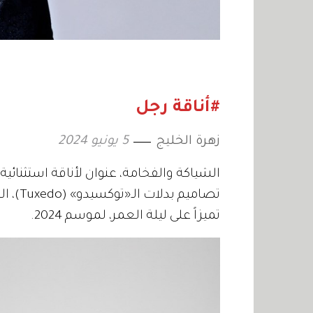
#أناقة رجل
زهرة الخليج
5 يونيو 2024
الشياكة والفخامة، عنوان لأناقة استثنائ
تصاميم
تميزاً على ليلة العمر، لموسم 2024.