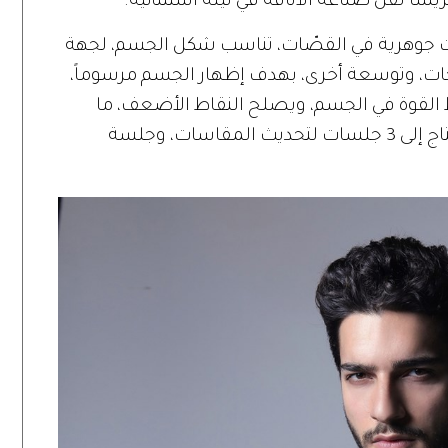
اً لفن صناعة الأناقة في ليلة استثنائية.
 جوهرية في القصّات، تناسب شكل الجسم، لجهة
ت، وتوسعة أخرى، بهدف إظهار الجسم مرسوماً،
ط القوة في الجسم، ويصلح النقاط الأضعف، ما
يتطلب عملياً 15 يوماً، لإنجاز البدلة التي تحتاج إلى 3 جلسات لتحديث المقاسات، وجلسة