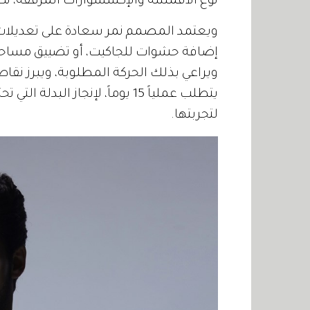
نوع الأقمشة والإكسسوارات المرفقة، تكريس
ويعتمد المصمم نمر سعادة على تعديلات
إضافة حشوات للجاكيت، أو تضييق مساحا
ويراعي بذلك الحركة المطلوبة، ويبرز نقا
لتجربتها.