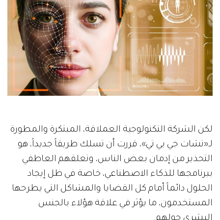
لكن الشركة التكنولوجية العملاقة، المبتكرة والمطورة
لـ«تشات جي بي تي»، قررت أن تسلك طريقاً جديداً، هو
التحذير من إدمان بعض الناس، وتعلقهم العاطفي
ببرنامجها للذكاء الاصطناعي، خاصة في ظل إيجاد
الحلول دائماً أمام كل القضايا والمشاكل التي يطرحها
المستخدمون، ما يؤثر في علاقة هؤلاء بالجنس
البشري حولهم.