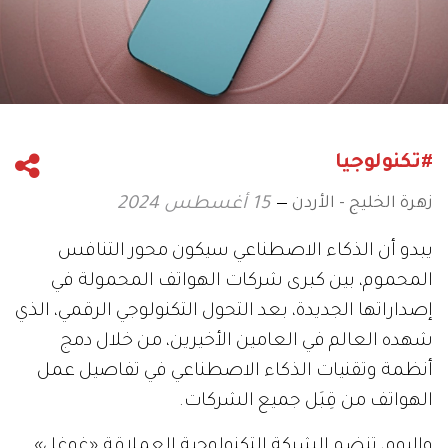
#تكنولوجيا
زهرة الخليج - الأردن
15 أغسطس 2024
يبدو أن الذكاء الاصطناعي سيكون محور التنافس
المحموم، بين كبرى شركات الهواتف المحمولة في
إصداراتها الجديدة، بعد التحول التكنولوجي الرقمي، الذي
شهده العالم في العامين الأخيرين، من خلال دمج
أنظمة وتقنيات الذكاء الاصطناعي في تفاصيل عمل
الهواتف من قِبَل جميع الشركات.
واليوم، تنضم الشركة التكنولوجية العملاقة «غوغل»