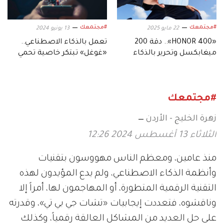
#مجتمعك
#مجتمعك
22 مايو 2025
13 يونيو 2024
«HONOR 400».. دقة 200
تعمل بالذكاء الاصطناعي..
ميغابكسل وتحرير بالذكاء
«غوغل» تبتكر خاصية تحمي
الاصطناعي في يدَيْك
هاتفك من السرقة
#مجتمعك
زهرة الخليج - الأردن
الثلاثاء 13 أغسطس 2024 12:26
منذ عامين، ومعظم الناس مهووسون بتقنيات
وأنظمة الذكاء الاصطناعي، ولم يدع المؤيدون لهذه
التقنية الرقمية المتطورة، أو المهاجمون لها، أمراً إلا
وناقشوه، فتعددت إيجابيات «تشات جي بي تي»، وقدرته
على حل العديد من المشاكل العالقة رقمياً، وكذلك