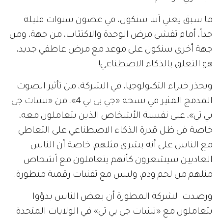
ما سبق يعني أننا سنكون، في غضون سنوات قليلة
جداً، أمام تفشي مرض الوحدة والاكتئاب، من جهة، ومن
جهة أخرى سنكون على موعد مع مرض عاطفي جديد،
هو التعلق بالذكاء الاصطناعي!
ويحذر خبراء التكنولوجيا، في الشركة، من تأثير الصوت
المدمج المثير في نسخة «جي بي تي 4»، من «تشات جي
بي تي»، على نفسية الأشخاص الذين يتعاملون معه،
خاصة في ظل قدرة الذكاء الاصطناعي على التعاطي
مع الناس على أنه بشري مثلهم، خاصة أن الناس
العاديين سيشعرون كأنهم يتعاملون مع أشخاص
مثلهم من لحم ودم، وليس مع تقنيات رقمية متطورة.
ورصدت الشركة المطورة أن بعض الناس بدؤوا
يتعاملون مع «تشات جي بي تي» في الولايات المتحدة