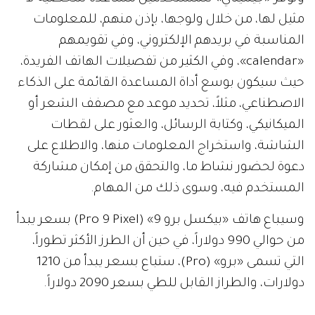
مثيل لها، من خلال ولوجها، بإذن منهم، للمعلومات
المناسبة في بريدهم الإلكتروني، وفي تقويمهم
«calendar»، وفي الكثير من تفصيلات الهاتف الفريدة،
حيث سيكون بوسع أداة المساعدة القائمة على الذكاء
الاصطناعي، مثلاً، تحديد موعد مع مصفف الشعر أو
الميكانيكي، وكتابة الرسائل، والعثور على لقطات
الشاشة، واستخراج المعلومات منها، والاطلاع على
دعوة لحضور نشاط ما، والتحقق من إمكان مشاركة
المستخدم فيه، وسوى ذلك من المهام.
وسيباع هاتف «بيكسل برو 9» (Pro 9 Pixel) بسعر يبدأ
من حوالي 990 دولاراً، في حين أن الطرز الأكثر تطوراً،
التي تسمى «برو» (Pro)، ستباع بسعر يبدأ من 1210
دولارات، والطراز القابل للطي بسعر 2090 دولاراً.