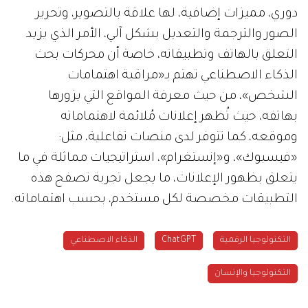
دوري، مميزات إضافية، لها علاقة بالتصوير، وتحرير
الصور والترجمة والتعديل بشكل آلي، الأمر الذي يزيد
التعلق بالهاتف وتطبيقاته، خاصة أن محركات بحث
الذكاء الاصطناعي تهتم بـ«مراقبة اهتمامات
الشخص»، من حيث معرفة المواقع التي يزورها
بهاتفه، حيث تُظهر إعلانات مُلائمة لاهتماماته
وموقعه، كما تتوفر لدى منصات تفاعلية، مثل:
«فيسبوك»، و«إنستغرام»، استراتيجيات مماثلة في ما
يتعلق بظهور الإعلانات، ما يجعل تجربة تصفح هذه
التطبيقات مخصصة لكل مستخدم، بحسب اهتماماته.
التكنولوجيا الرقمية
ChatGPT
الذكاء الاصطناعي
التكنولوجيا والإنسان