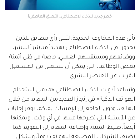
خطر جديد للذكاء الاصطناعي.. التعلق العاطفي!
تأتي هذه المخاوف الجديدة، لتبني رأي مطابق للذين
يجدون في الذكاء الاصطناعي تهديداً مباشراً للبشر،
ووظائفهم ومستقبلهم العملي، خاصة في ظل أتمتة
بعض الوظائف، التي يمكن أن تستغني في المستقبل
القريب عن العنصر البشري.
وتساعد أدوات الذكاء الاصطناعي «مدمني استخدام
الهواتف الذكية» في إنجاز العديد من المهام، من خلال
الهاتف، ودون الحاجة إلى الإمساك به، كما توفر إجابات
عن الأسئلة التي تطرحها عليها في أي وقت. ويمكنها،
أيضاً، ضبط المنبه، وإضافة المهام إلى التقويم، كما
تضيف الشركات المصنعة للهواتف دوماً، وبشكل