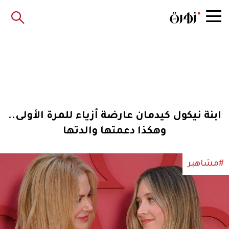
ابنة نيكول كيدمان عارضة أزياء للمرة الأولى..
وهكذا دعمتها والدتها
#مشاهير