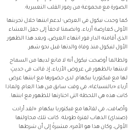
الصورة مع مجموعة من رموز القلب التعبيرية.
كما وجدت نيكول في العرض؛ لدعم ابنتها خلال تجربتها
الأولى كعارضة أزياء، وانضمتا لاحقاً إلى حفل العشاء
الذي أقامته الدار فور انتهاء العرض، ويعد هذا الظهور
الأول لنيكول منذ وفاة والدتها قبل نحو شهر.
ولطالما أوضحت نيكول أنه لا مانع لديها من السماح
لابنتها بالظهور في عروض الأزياء، إذ قالت في حديثٍ
لها مع فيكتوريا بيكهام، لدى حضورها مع ابنتها عرض
أزياء «بالنسياغا»، في وقت سابق من هذا العام، ولماذا
كانت هذه هي اللحظة التي اختارتها للظهور مع ابنتها.
وأضافت، في لقائها مع فيكتوريا بيكهام: «لقد أرادت
(صنداي) الذهاب لفترة طويلة. كانت تلك محاولتها
الأولى، وكان هذا هو الأمر»، مشيرةً إلى أن شرطها