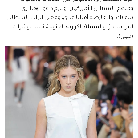
ومنهم: الممثلان الأميركيان: ويليم دافو، وهيلاري
سوانك، والعارضة أميليا غراي، ومغني الراب البريطاني
ليتل سيمز، والممثلة الكورية الجنوبية نيشا يونتاراك
(ميني).