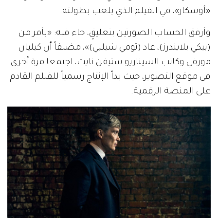
«أوسكار»، في الفيلم الذي يلعب بطولته.
وأرفق الحساب الصورتين بتعليقٍ، جاء فيه: «بأمر من
(بيكي بلايندرز)، عاد (تومي شيلبي)»، مضيفاً أن كيليان
مورفي وكاتب السيناريو ستيفن نايت، اجتمعا مرة أخرى
في موقع التصوير، حيث بدأ الإنتاج رسمياً للفيلم القادم
على المنصة الرقمية.