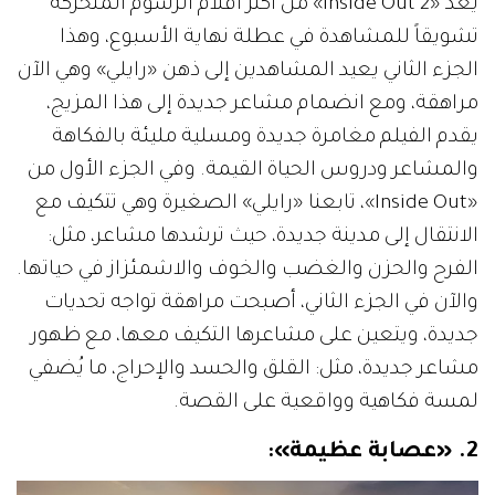
يُعد «Inside Out 2» من أكثر أفلام الرسوم المتحركة
تشويقاً للمشاهدة في عطلة نهاية الأسبوع، وهذا
الجزء الثاني يعيد المشاهدين إلى ذهن «رايلي» وهي الآن
مراهقة، ومع انضمام مشاعر جديدة إلى هذا المزيج،
يقدم الفيلم مغامرة جديدة ومسلية مليئة بالفكاهة
والمشاعر ودروس الحياة القيمة. وفي الجزء الأول من
«Inside Out»، تابعنا «رايلي» الصغيرة وهي تتكيف مع
الانتقال إلى مدينة جديدة، حيث ترشدها مشاعر، مثل:
الفرح والحزن والغضب والخوف والاشمئزاز في حياتها.
والآن في الجزء الثاني، أصبحت مراهقة تواجه تحديات
جديدة، ويتعين على مشاعرها التكيف معها، مع ظهور
مشاعر جديدة، مثل: القلق والحسد والإحراج، ما يُضفي
لمسة فكاهية وواقعية على القصة.
2. «عصابة عظيمة»: