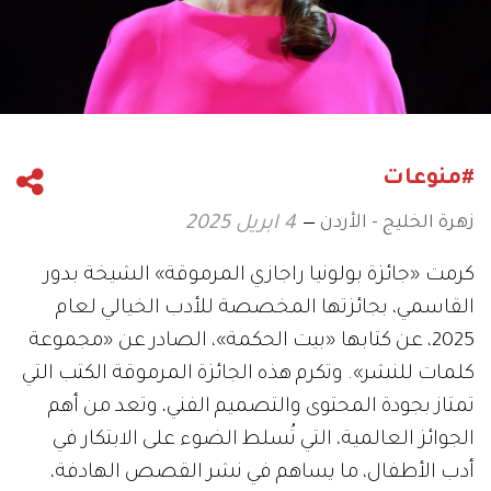
#منوعات
زهرة الخليج - الأردن
4 ابريل 2025
كرمت «جائزة بولونيا راجازي المرموقة» الشيخة بدور
القاسمي، بجائزتها المخصصة للأدب الخيالي لعام
2025، عن كتابها «بيت الحكمة»، الصادر عن «مجموعة
كلمات للنشر». وتكرم هذه الجائزة المرموقة الكتب التي
تمتاز بجودة المحتوى والتصميم الفني، وتعد من أهم
الجوائز العالمية، التي تُسلط الضوء على الابتكار في
أدب الأطفال، ما يساهم في نشر القصص الهادفة،