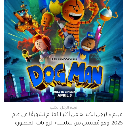
فيلم الرجل الكلب
فيلم «الرجل الكلب» من أكثر الأفلام تشويقًا في عام
2025، وهو مُقتبس من سلسلة الروايات المصورة