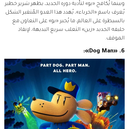
وبينما يُكافح «بو» لتأدية دوره الجديد، يظهر شرير خطير
يُعرف باسم «الحرباء»، يُهدد هذا العدو المُتغير الشكل
بالسيطرة على العالم، ما يُجبر «بو» على التعاون مع
حليفه الجديد «زين» الثعلب سريع البديهة، لإنقاذ
الموقف.
6. «Dog Man»: