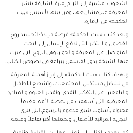
الشعوب، مشيرة إلى التزام إمارة الشارقة بنشر
المعرفة عبر مشاريعها، ومن بينها تأسيس «بيت
الحكمة» في الإمارة.
ويعد كتاب «بيت الحكمة» فرصة فريدة؛ لتجسيد روح
الفضول والابتكار، التي تدفع الإنسان إلى البحث
المتواصل عن المعرفة والحوار، وهي الروح التي عبرت
عنها الشيخة بدور القاسمي ببراعة في نصوص الكتاب.
ويهدف كتاب «بيت الحكمة» إلى إبراز أهمية المعرفة
في تشكيل مستقبل المجتمعات، وتشجيع الأطفال
واليافعين على التفكير النقدي، وتقدير العلوم والمبادئ
المعرفية، التي أسهمت في نهضة الأمم، مقدماً
محتواه بأسلوب شيق مدعوم بالرسوم، التي تثري
التجربة القرائية للأطفال، وتجعلها أكثر تفاعلاً ومتعة.