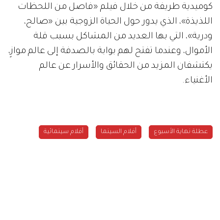
كوميدية طريفة من خلال فيلم «فاصل من اللحظات
اللذيذة»، الذي يدور حول الحياة الزوجية بين «صالح،
ودرية»، التي بها العديد من المشاكل بسبب قلة
الأموال، وعندما تفتح لهم بوابة بالصدفة إلى عالم موازٍ،
يكتشفان المزيد من الحقائق والأسرار عن عالم
الأغنياء.
عطلة نهاية الأسبوع
أفلام السينما
أفلام سينمائية