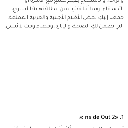
والراحة، والاستمتاع بفيلم ممتع مع الأسرة أو
الأصدقاء. وبما أننا نقترب من عطلة نهاية الأسبوع،
جمعنا إليكِ بعض الأفلام الأجنبية والعربية الممتعة،
التي تضمن لكِ الضحك والإثارة، وقضاء وقت لا يُنسى.
Inside Out 2»:
«
1.