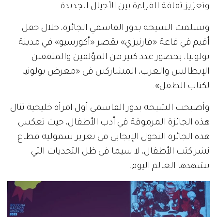
وتعزيز ثقافة القراءة بين الأجيال الجديدة.
وتسلمت الشيخة بدور القاسمي الجائزة، خلال حفل
أقيم في قاعة «فارنيزي» بقصر «أكورسيو» في مدينة
بولونيا، بحضور عدد كبير من المؤلفين والمثقفين
الإيطاليين والعرب، المشاركين في «معرض بولونيا
لكتاب الطفل».
وأصبحت الشيخة بدور القاسمي أول امرأة خليجية تنال
هذه الجائزة المرموقة في أدب الأطفال، حيث تعكس
هذه الجائزة التحول الإيجابي في تعزيز شمولية قطاع
نشر كتب الأطفال، لا سيما في ظل التحديات التي
يشهدها العالم اليوم.