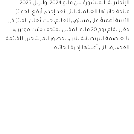
الإنجليزية، المنشورة بين مايو 2024، وأبريل 2025،
مانحة جائزتها العالمية، التي تعد إحدى أرفع الجوائز
الأدبية أهميةً على مستوى العالم، حيث يُعلن الفائز في
حفل يقام يوم 20 مايو المقبل بمتحف «تيت مودرن»
بالعاصمة البريطانية لندن، بحضور المرشحين للقائمة
القصيرة، التي أعلنتها إدارة الجائزة.