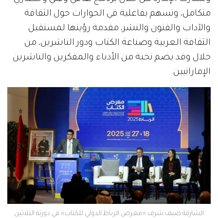
متكامل، وتسهم بفاعلية في الحوارات حول الثقافة
والآداب والفنون والنشر، مقدمة رؤيتها لمستقبل
الثقافة العربية وصناعة الكتاب ودور الناشرين، من
خلال وفد يضم نخبة من الأدباء والمفكرين والناشرين
الإماراتيين.
الشارقة ضيف شرف «معرض الرباط الدولي للكتاب» في دورته الثلاثين