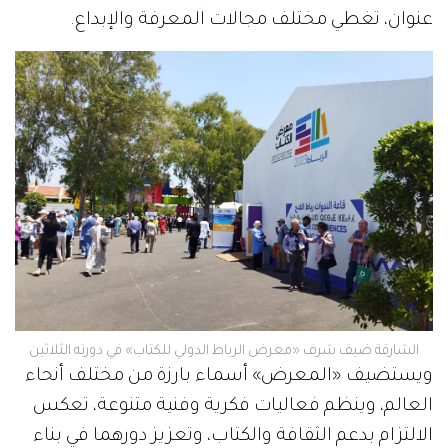
عنوان، تغطي مختلف مجالات المعرفة والإبداع.
الشارقة ضيف شرف «معرض الرباط الدولي للكتاب» في دورته الثلاثين
ويستضيف «المعرض» أسماء بارزة من مختلف أنحاء
العالم، وينظم فعاليات فكرية وفنية متنوعة، تعكس
الالتزام بدعم الثقافة والكتاب، وتعزيز دورهما في بناء