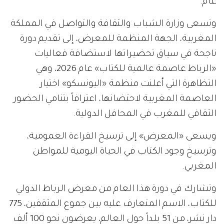
عام.
وتسعى وزارة الشباب والثقافة والتواصل في المملكة
المغربية، الجهة المنظمة للمعرض، إلى تقديم دورة
ناجحة في سياق تحضيراتها لاستضافة فعاليات
«الرباط عاصمة عالمية للكتاب» عام 2026، وهي
التظاهرة التي أعلنت منظمة «اليونسكو» اختيار
العاصمة المغربية لاحتضانها، اعترافاً بتنامي الحضور
الثقافي للمغرب في المحافل الدولية.
ويسعى «المعرض» إلى ترسيخ القراءة العمومية،
وترسيخ وجود الكتاب في الحياة اليومية للمواطن
المغربي.
وتشارك في دورة هذا العام من معرض الرباط الدولي
للكتاب، الاسم المتعارف عليه بين جموع المثقفين، 775
دار نشر، من 51 بلداً حول العالم، يعرضون نحو 100 ألف