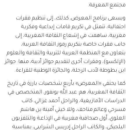
مجتمع المعرفة.
ويسعى برنامج المعرض، كذلك، إلى تنظيم فقرات
احتفالية، تتمثل في تكريم قامات إبداعية وفكريـة
مغربية، ساهمت في إشعاع الثقافة المغربية، إلى
جانب فقرات خاصة بتكريم رموز الثقافة العربية،
بتعاون مع
المنظمة العربية للتربية والثقافة والعلوم
(الإلكسو)، وفقرات أخرى لتقديم جوائز أدبية، منها: جوائز
ابن بطوطة لأدب الرحلة، والجائزة الوطنية للقراءة.
كما يحتفي «المعرض» بأربع شخصيات بارزة في تاريخ
الثقافة المغربية، هم: عبد الله بونفور، المتخصص في
الدراسات الأمازيغية، والراحل أحمد غزالي، كاتب
مسرحي وعالم متاحف، وللا خيتي أمينة بن هاشم
العلوي، أول صحافية مغربية في الإذاعـة والتلفزيون
البلجيكي، والكاتب الراحل إدريس الشرايبي، بمناسبة