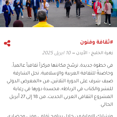
#ثقافة وفنون
زهرة الخليج - الأردن
10 ابريل 2025
في خطوة جديدة، ترسّخ مكانتها مركزاً ثقافياً عالمياً،
وحاضنةً للثقافة العربية والإسلامية، تحل الشارقة
ضيف شرف على الدورة الثلاثين، من «المعرض الدولي
للنشر والكتاب في الرباط»، مجسدة دورها في رعاية
المشروع الثقافي العربي الحديث، من 18 إلى 27 أبريل
الحالي.
وتشارك الإمارة من خلال برنامج ثقافي وفني وحضاري