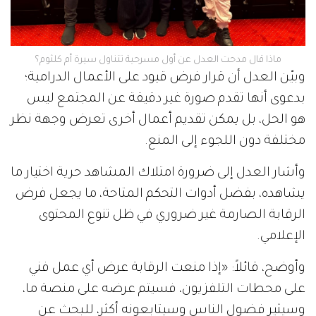
ماذا قال مدحت العدل عن أول مسرحية تتناول سيرة أم كلثوم؟
وبيّن العدل أن قرار فرض قيود على الأعمال الدرامية؛
بدعوى أنها تقدم صورة غير دقيقة عن المجتمع ليس
هو الحل، بل يمكن تقديم أعمال أخرى تعرض وجهة نظر
مختلفة دون اللجوء إلى المنع.
وأشار العدل إلى ضرورة امتلاك المشاهد حرية اختيار ما
يشاهده، بفضل أدوات التحكم المتاحة، ما يجعل فرض
الرقابة الصارمة غير ضروري في ظل تنوع المحتوى
الإعلامي.
وأوضح، قائلاً: «إذا منعت الرقابة عرض أي عمل فني
على محطات التلفزيون، فسيتم عرضه على منصة ما،
وسيثير فضول الناس وسيتابعونه أكثر، للبحث عن