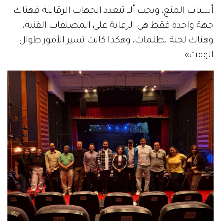
أسباب المنع، ويجب ألا تتعدد الجهات الرقابية فهناك
جهة واحدة فقط هي الرقابة على المصنفات الفنية،
وهناك لجنة تظلمات، وهكذا كانت تسير الأمور طوال
الوقت».