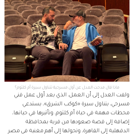
ماذا قال مدحت العدل عن أول مسرحية تتناول سيرة أم كلثوم؟
ولفت العدل إلى أن العمل، الذي يعد أول عمل فني
مسرحي، يتناول سيرة «كوكب الشرق»، يستدعي
محطات مهمة في حياة أم كلثوم، وتأثيرها في حياتها،
إضافة إلى قصة صعودها من قرية بمحافظة
الدقهلية إلى القاهرة، وتحولها إلى أهم مغنية في مصر