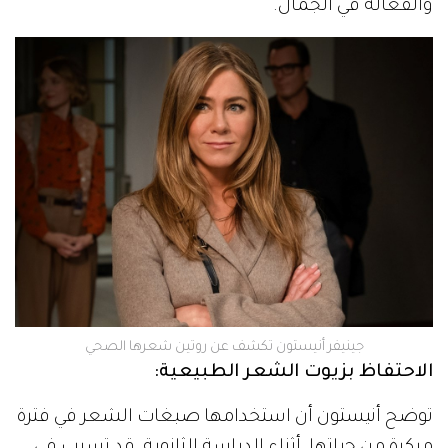
والفعالة في الجمال.
جينيفر أنيستون تكشف عن روتين شعرها الصحي
الاحتفاظ بزيوت الشعر الطبيعية:
توضح أنيستون أن استخدامها صبغات الشعر في فترة