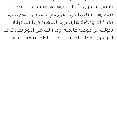
جينيفر أنيستون الأنظار بموهبتها فحسب، بل أيضاً
بشعرها الساحر، الذي أصبح مع الوقت أيقونة جمالية
بحد ذاته. وقصّة «رايتشل» الشهيرة في التسعينيات
تحوّلت إلى موضة عالمية، وما زالت حتى اليوم تعاد كأحد
أبرز رموز الجمال الطبيعي، والبساطة الأنيقة للشعر.