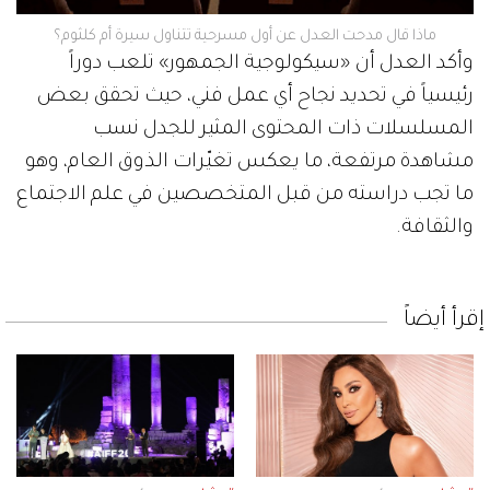
ماذا قال مدحت العدل عن أول مسرحية تتناول سيرة أم كلثوم؟
وأكد العدل أن «سيكولوجية الجمهور» تلعب دوراً
رئيسياً في تحديد نجاح أي عمل فني، حيث تحقق بعض
المسلسلات ذات المحتوى المثير للجدل نسب
مشاهدة مرتفعة، ما يعكس تغيّرات الذوق العام، وهو
ما تجب دراسته من قبل المتخصصين في علم الاجتماع
والثقافة.
إقرأ أيضاً