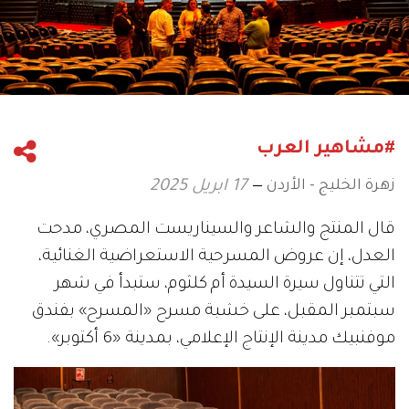
#مشاهير العرب
زهرة الخليج - الأردن
17 ابريل 2025
قال المنتج والشاعر والسيناريست المصري، مدحت
العدل، إن عروض المسرحية الاستعراضية الغنائية،
التي تتناول سيرة السيدة أم كلثوم، ستبدأ في شهر
سبتمبر المقبل، على خشبة مسرح «المسرح» بفندق
موفنبيك مدينة الإنتاج الإعلامي، بمدينة «6 أكتوبر».