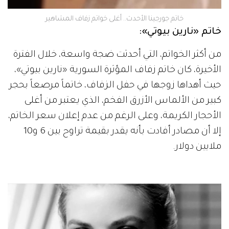
خاتم جورجينا الأحدث.. أغلى خواتم زفاف المشاهير
خاتم «نارين بيوتي»:
من أكثر الخواتم، التي أحدثت ضجة واسعة، خلال الفترة
الأخيرة، كان خاتم زفاف المؤثرة السورية «نارين بيوتي»،
حيث أهداها زوجها في حفل الزفاف، خاتماً مرصعاً بحجر
كبير من الألماس الأزرق الفخم، الذي يعتبر من أغلى
الأحجار الكريمة، وعلى الرغم من عدم إعلان سعر الخاتم،
إلا أن مصادر أفادت بأنه يقدر بقيمة تراوح بين 6 و10
ملايين دولار.