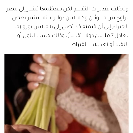
وتختلف تقديرات التقييم، لكن معظمها يُشير إلى سعر
يراوح بين مليونَين و5 ملايين دولار، بينما يشير بعض
الخبراء إلى أن قيمته قد تصل إلى 6 ملايين يورو (ما
يعادل 7 ملايين دولار تقريباً)، وذلك حسب اللون أو
النقاء أو تعديلات القيراط.