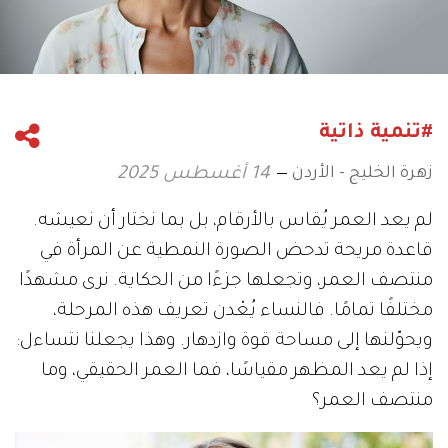
#تنمية ذاتية
زهرة الخليج - الأردن
14 أغسطس 2025
لم يعد العمر يُقاس بالأرقام، بل بما نختار أن نعيشه.
قاعدة مريحة تدحض الصورة النمطية عن المرأة في
منتصف العمر، وتجعلها جزءًا من الحكاية. نرى مشهدًا
مختلفًا تمامًا. فالنساء يُعْدن تعريف هذه المرحلة،
ويحوّلنها إلى مساحة قوة وازدهار. وهذا يجعلنا نتساءل:
إذا لم يعد المظهر مقياسًا، فما العمر الحقيقي، وما
منتصف العمر؟