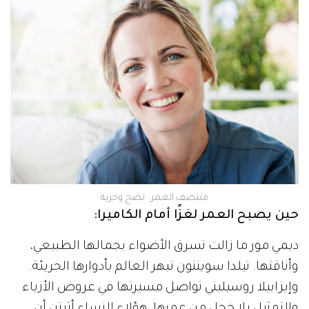
منتصف العمر.. نضج وحرية
حين يصبح العمر لغزًا أمام الكاميرا:
ديمي مور ما زالت تسرق الأضواء بجمالها الطبيعي،
وأناقتها. تيلدا سوينتون تبهر العالم بأدوارها الجريئة.
وإيزابيلا روسيليني تواصل مسيرتها في عروض الأزياء