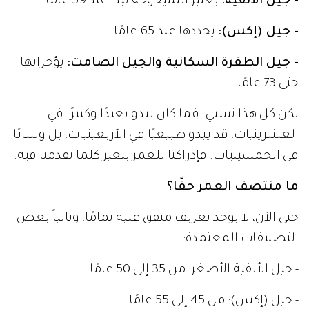
- جيل الألفية:
يعتبر الشيخوخة تبدأ عند 59 عامًا.
- جيل (إكس):
يحددها عند 65 عامًا.
- جيل الطفرة السكانية والجيل الصامت:
يؤخرانها
حتى 73 عامًا.
لكن كل هذا نسبي. فما كان يبدو بعيدًا وكبيرًا في
العشرينيات، قد يبدو طبيعيًا في الأربعينيات، بل وشابًا
في الخمسينيات. فإدراكنا للعمر يتغير كلما تقدمنا فيه.
ما منتصف العمر حقًا؟
حتى الآن، لا يوجد تعريف متفق عليه تمامًا، وتالياً بعض
التصنيفات المعتمدة:
- جيل الألفية الأصغر: من 35 إلى 50 عامًا.
- جيل (إكس): من 45 إلى 55 عامًا.