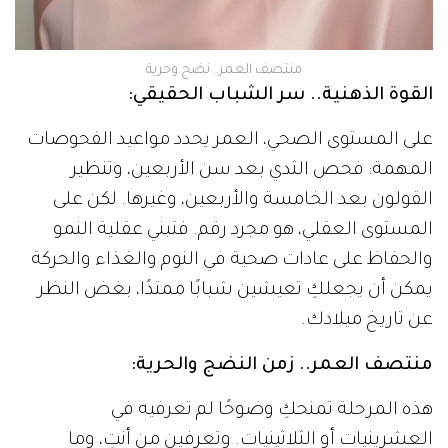
منتصف العمر.. نضج وحرية
القوة الذهنية.. سر الشباب الحقيقي:
على المستوى الصحي، العمر يحدد مواعيد الفحوصات
المهمة: فحص الثدي بعد سن الأربعين، وتنظير
القولون بعد الخامسة والأربعين، وغيرها. لكن على
المستوى العقلي، هو مجرد رقم. فتبني عقلية النمو
والحفاظ على عادات صحية في النوم والغذاء والحركة
يمكن أن يجعلكِ تعيشين شبابًا ممتدًا، بغض النظر
عن تاريخ ميلادك.
منتصف العمر.. زمن النضج والحرية:
هذه المرحلة تمنحكِ وضوحًا لم تعرفيه في
العشرينيات أو الثلاثينيات. وتعرفين من أنتِ، وما