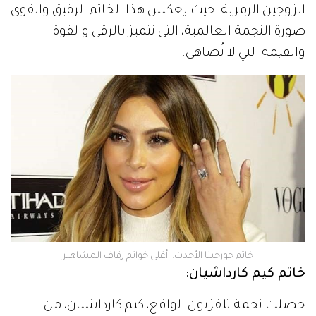
الزوجين الرمزية، حيث يعكس هذا الخاتم الرقيق والقوي
صورة النجمة العالمية، التي تتميز بالرقي والقوة
والقيمة التي لا تُضاهى.
خاتم جورجينا الأحدث.. أغلى خواتم زفاف المشاهير
خاتم كيم كارداشيان:
حصلت نجمة تلفزيون الواقع، كيم كارداشيان، من