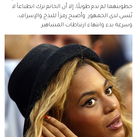
خطوبتهما لم تدم طويلًا، إلا أن الخاتم ترك انطباعاً لا
يُنسى لدى الجمهور. وأصبح رمزاً للبذخ والإسراف،
وسرعة بدء وانتهاء ارتباطات المشاهير.