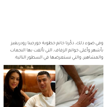
وفي ضوء ذلك، ذكّرنا خاتم خطوبة جورجينا رودريغيز
بأشهر وأغلى خواتم الزفاف، التي تألقت بها النجمات
والمشاهير، والتي نستعرضها في السطور التالية: