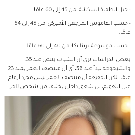
- جيل الطفرة السكانية: من 45 إلى 60 عامًا.
- حسب القاموس المرجعي الأميركي: من 45 إلى 64
عامًا.
- حسب موسوعة بريتانيكا: من 40 إلى 60 عامًا.
بعض الدراسات ترى أن الشباب ينتهي عند 35،
والشيخوخة تبدأ عند 58، أي أن منتصف العمر يمتد 23
عامًا. لكن الحقيقة أن منتصف العمر ليس مجرد أرقام
على التقويم، بل شعور داخلي يختلف من شخص لآخر.