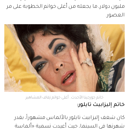
مليون دولار، ما يجعله من أغلى خواتم الخطوبة على مر
العصور.
خاتم جورجينا الأحدث.. أغلى خواتم زفاف المشاهير
خاتم إليزابيث تايلور:
كان شغف إليزابيث تايلور بالألماس مشهوراً، بقدر
شهرتها في السينما، حيث أعيدت تسمية «ألماسة