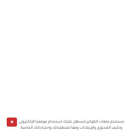
✖
نستخدم ملفات الكوكيز لنسهل عليك استخدام موقعنا الإلكتروني
ونكيف المحتوى والإعلانات وفقا لمتطلباتك واحتياجاتك الخاصة