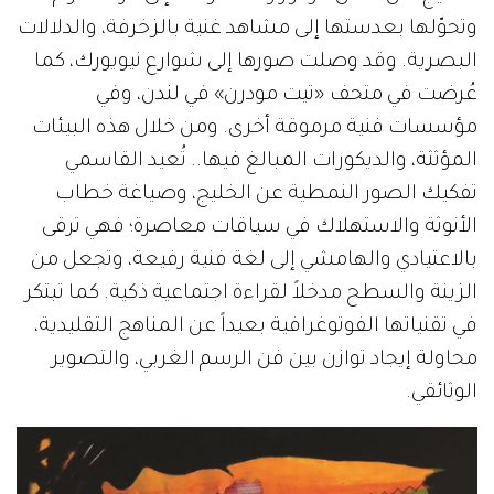
وتحوّلها بعدستها إلى مشاهد غنية بالزخرفة، والدلالات
البصرية. وقد وصلت صورها إلى شوارع نيويورك، كما
عُرضت في متحف «تيت مودرن» في لندن، وفي
مؤسسات فنية مرموقة أخرى. ومن خلال هذه البيئات
المؤثثة، والديكورات المبالغ فيها.. تُعيد القاسمي
تفكيك الصور النمطية عن الخليج، وصياغة خطاب
الأنوثة والاستهلاك في سياقات معاصرة؛ فهي ترقى
بالاعتيادي والهامشي إلى لغة فنية رفيعة، وتجعل من
الزينة والسطح مدخلاً لقراءة اجتماعية ذكية. كما تبتكر
في تقنياتها الفوتوغرافية بعيداً عن المناهج التقليدية،
محاولة إيجاد توازن بين فن الرسم الغربي، والتصوير
الوثائقي.