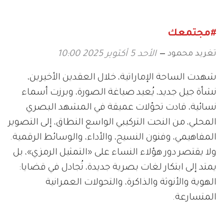
#مجتمعك
تغريد محمود
الأحد 5 أكتوبر 2025 10:00
شهدت الساحة الإماراتية، خلال العقدين الأخيرين،
نشأة جيل جديد، يُعيد صياغة الصورة، وبرزت أسماء
نسائية، قادت تحوّلات عميقة في المشهد البصري
المحلي، من النحت التركيبي الواسع النطاق، إلى التصوير
المفاهيمي، وفنون النسيج، والأداء، والوسائط الرقمية.
ولا يقتصر دور هؤلاء النساء على «التمثيل الرمزي»، بل
يمتد إلى ابتكار لغات بصرية جديدة، تُجادل في قضايا:
الهوية والأنوثة والذاكرة، والتحولات العمرانية
المتسارعة.