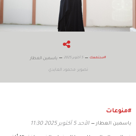
5 أكتوبر 2025
#مجتمعك
ياسمين العطار
تصوير: محمود العايدي
#منوعات
ياسمين العطار
الأحد 5 أكتوبر 2025 11:30