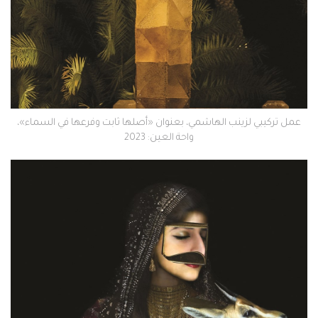
عمل تركيبي لزينب الهاشمي، بعنوان «أصلها ثابت وفرعها في السماء»،
واحة العين: 2023