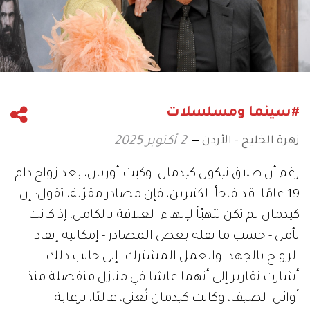
#سينما ومسلسلات
زهرة الخليج - الأردن
2 أكتوبر 2025
رغم أن طلاق نيكول كيدمان، وكيث أوربان، بعد زواج دام
19 عامًا، قد فاجأ الكثيرين، فإن مصادر مقرّبة، تقول: إن
كيدمان لم تكن تتهيّأ لإنهاء العلاقة بالكامل، إذ كانت
تأمل - حسب ما نقله بعض المصادر - إمكانية إنقاذ
الزواج بالجهد، والعمل المشترك. إلى جانب ذلك،
أشارت تقارير إلى أنهما عاشا في منازل منفصلة منذ
أوائل الصيف، وكانت كيدمان تُعنى، غالبًا، برعاية