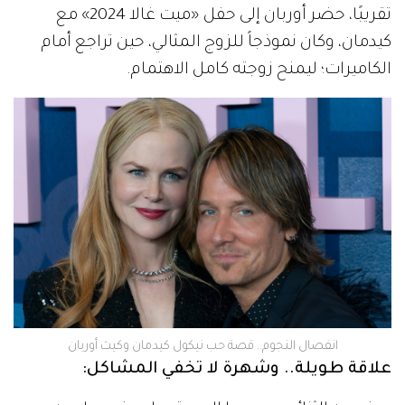
تقريبًا، حضر أوربان إلى حفل «ميت غالا 2024» مع
كيدمان، وكان نموذجاً للزوج المثالي، حين تراجع أمام
الكاميرات؛ ليمنح زوجته كامل الاهتمام.
انفصال النجوم.. قصة حب نيكول كيدمان وكيث أوربان
علاقة طويلة.. وشهرة لا تخفي المشاكل: