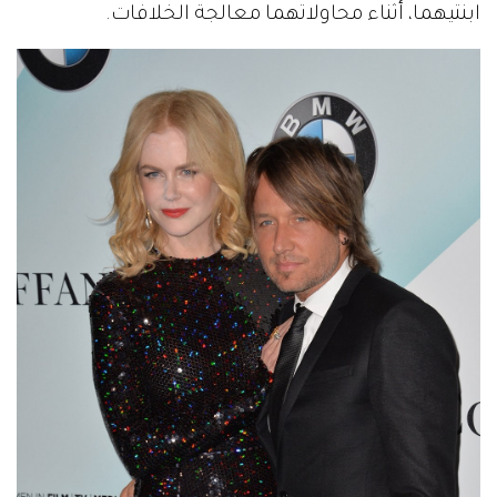
ابنتيهما، أثناء محاولاتهما معالجة الخلافات.