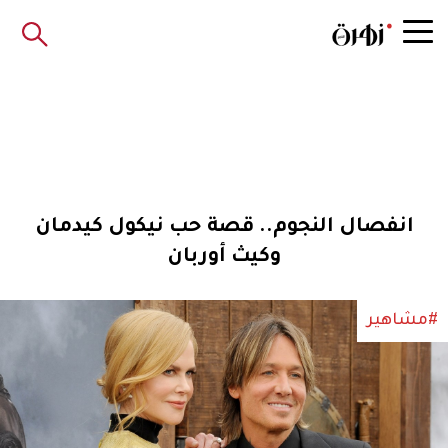
انفصال النجوم.. قصة حب نيكول كيدمان
وكيث أوربان
#مشاهير