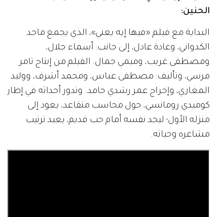
الحنين:
البداية مع فيلم «فيها إيه يعني»، الذي يجمع ماجد
الكدواني، وغادة عادل، إلى جانب: أسماء جلال،
ومصطفى غريب، وميمي جمال. الفيلم من إنتاج تامر
مرسي، وتأليف: مصطفى عباس، ومحمد أشرف، ووليد
المغازي، وإخراج عمر رشدي حامد. وتدور أحداثه في إطار
كوميدي رومانسي، حول محاسب متقاعد، يعود إلى
منزله الأول؛ ليجد نفسه أمام حب قديم، يعيد ترتيب
مشاعره وحياته.