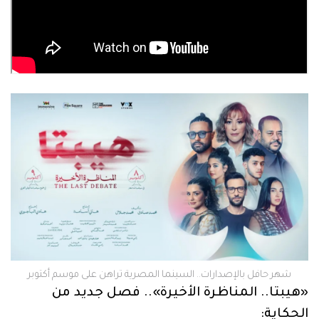
شهر حافل بالإصدارات.. السينما المصرية تراهن على موسم أكتوبر
«هيبتا.. المناظرة الأخيرة».. فصل جديد من
الحكاية: