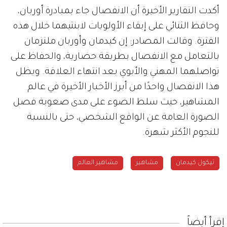
أكدت التقارير الأخيرة أن الانفصال جاء بمبادرة أوربان،
وحافظ الثنائي على إبقاء الأولويات لابنتيهما خلال هذه
الفترة. وقالت المصادر: إن كيدمان وأوربان ملتزمان
بالتعامل مع الانفصال بطريقة حضارية، والحفاظ على
تواصلهما المهني والأبوي بعد انتهاء العلاقة. ويظل
هذا الانفصال واحدًا من أبرز الأخبار الأخيرة في عالم
المشاهير، حيث سلط الضوء على مدى صعوبة فصل
الصورة العامة عن الواقع الشخصي، حتى بالنسبة
للنجوم الأكثر شهرة.
نيكول كيدمان
مشاهير
مشاهير العالم
إقرأ أيضاً