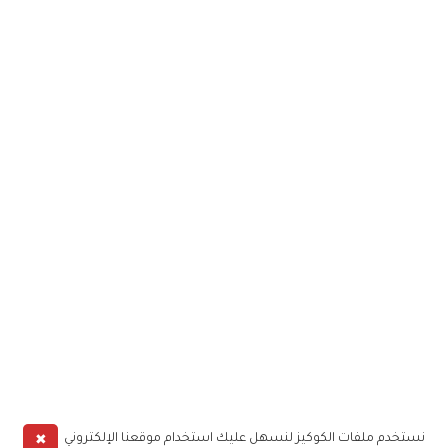
✖
نستخدم ملفات الكوكيز لنسهل عليك استخدام موقعنا الإلكتروني