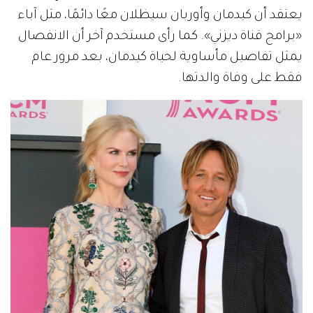
يعتقد أن كيدمان وأوربان سيظلان معًا دائمًا، مثل آباء
«برامج قناة ديزني». كما رأى مستخدم آخر أن الانفصال
يمثل تفاصيل مأساوية لحياة كيدمان، بعد مرور عام
فقط على وفاة والدتها.