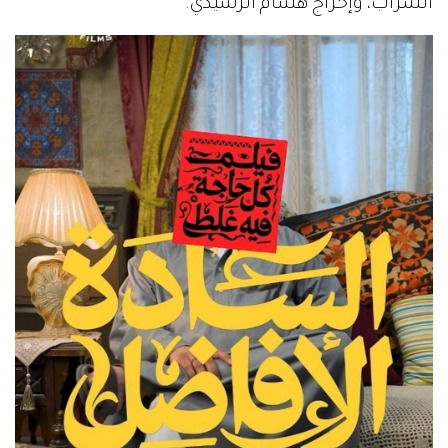
الشراب، وإخراج هشام الرشيدي.