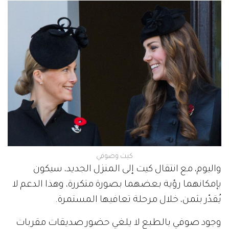
كيت وصوفي
واليوم، مع انتقال كيت إلى المنزل الجديد، سيكون
بإمكانهما رؤية بعضهما بصورة متكررة، وهذا الدعم لا
يُقدّر بثمن، خلال مرحلة تعافيها المستمرة.
وجود صوفي بالطبع لا يلغي حضور صديقات مقربات