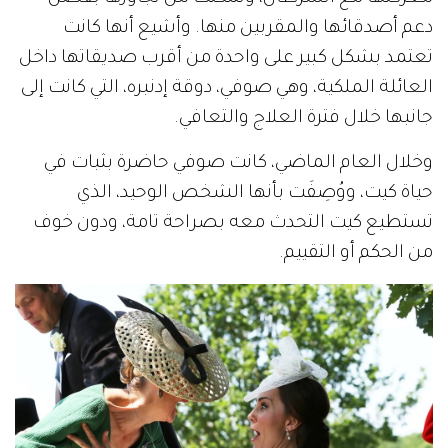
دعم أصدقائها والمقربين منها. وأشيع أنها كانت
تعتمد بشكل كبير على واحدة من أقرب صديقاتها داخل
العائلة الملكية، وهي صوفي، دوقة إدنبره، التي كانت إلى
جانبها خلال فترة العلاج والتعافي.
وخلال العام الماضي، كانت صوفي حاضرة بثبات في
حياة كيت، ووُصِفَت بأنها الشخص الوحيد، الذي
تستطيع كيت التحدث معه بصراحة تامة، ودون خوف
من الحكم أو التقييم.