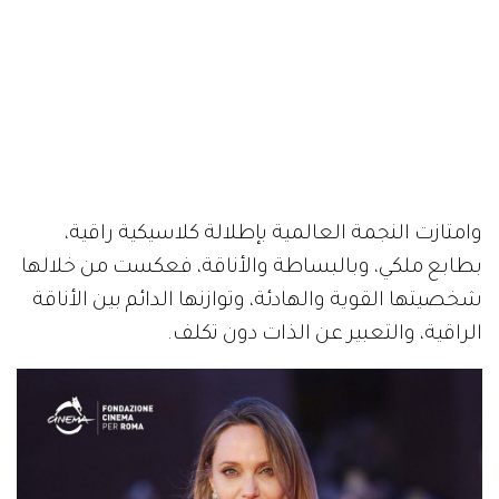
وامتازت النجمة العالمية بإطلالة كلاسيكية راقية،
بطابع ملكي، وبالبساطة والأناقة، فعكست من خلالها
شخصيتها القوية والهادئة، وتوازنها الدائم بين الأناقة
الراقية، والتعبير عن الذات دون تكلف.