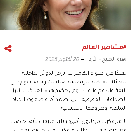
#مشاهير العالم
زهرة الخليج - الأردن
20 أكتوبر 2025
بعيدًا عن أضواء الكاميرات، تزخر الدوائر الداخلية
للعائلة الملكية البريطانية بعلاقات وثيقة، تقوم على
الثقة والدعم والولاء. وفي خضم هذه العلاقات، تبرز
الصداقات الحقيقية، التي تصمد أمام ضغوط الحياة
الملكية، وظروفها الاستثنائية.
الأميرة كيت ميدلتون، أميرة ويلز، اعترفت بأنها خاضت
معركتها مع السرطان، وتمكنت من تجاوزها بفضل