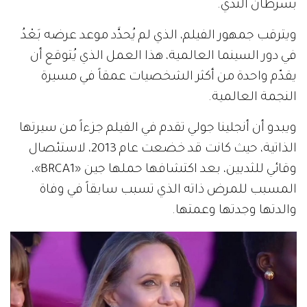
بسرطان الثدي.
ويترقب جمهور الفيلم، الذي لم يُحدَّد موعد عرضه بَعْدُ
في دور السينما العالمية، هذا العمل الذي يُتوقع أن
يقدّم واحدة من أكثر الشخصيات عمقاً في مسيرة
النجمة العالمية.
ويبدو أن أنجلينا جولي تقدم في الفيلم جزءاً من سيرتها
الذاتية، حيث كانت قد خضعت عام 2013، لاستئصال
وقائي للثديين، بعد اكتشافها حملها جين «BRCA1»،
المسبب للمرض ذاته الذي تسبب سابقاً في وفاة
والدتها وجدتها وعمتها.