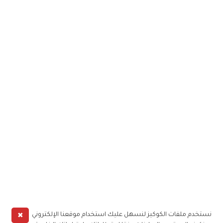
✖
نستخدم ملفات الكوكيز لنسهل عليك استخدام موقعنا الإلكتروني