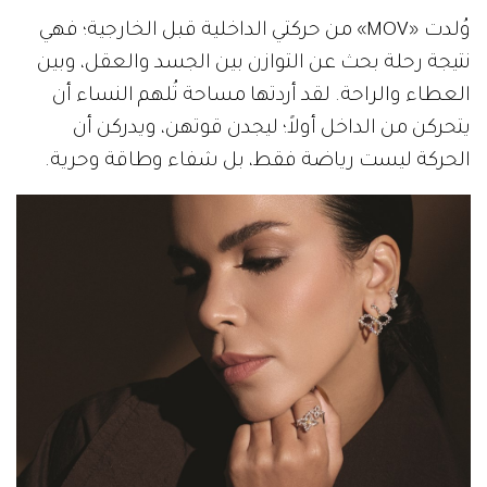
وُلدت «MOV» من حركتي الداخلية قبل الخارجية؛ فهي
نتيجة رحلة بحث عن التوازن بين الجسد والعقل، وبين
العطاء والراحة. لقد أردتها مساحة تُلهم النساء أن
يتحركن من الداخل أولاً؛ ليجدن قوتهن، ويدركن أن
الحركة ليست رياضة فقط، بل شفاء وطاقة وحرية.