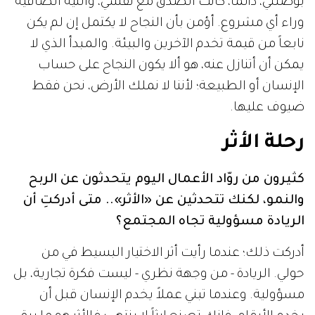
بوصلتي، دائماً، كانت الصدق مع نفسي، والنية الصافية
وراء أي مشروع. أؤمن بأن النجاح لا يكتمل إن لم يكن
نابعاً من قيمة تخدم الآخرين والبيئة. والمبدأ الذي لا
يمكن أن أتنازل عنه، هو ألا يكون النجاح على حساب
الإنسان أو الطبيعة؛ لأننا لا نملك الأرض، نحن فقط
ضيوف عليها.
رحلة الأثر
كثيرون من روّاد الأعمال اليوم يتحدثون عن الربح
والنمو، لكنك تتحدثين عن «الأثر».. متى أدركتِ أن
الريادة مسؤولية تجاه المجتمع؟
أدركت ذلك؛ عندما رأيت أثر الاختيار البسيط في من
حولي. الريادة - من وجهة نظري - ليست فكرة تجارية، بل
مسؤولية. وعندما تبني عملاً يخدم الإنسان قبل أن