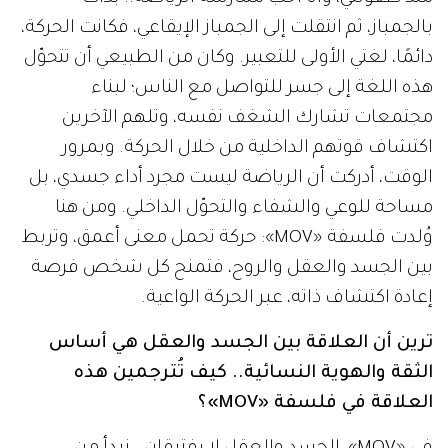
بالجمباز، ثم انتقلت إلى الجمباز الإيقاعي، فكانت الحركة،
دائمًا، لغتي الأولى للتعبير. وكان من الطبيعي أن تتحوّل
هذه اللغة إلى جسر للتواصل مع الناس؛ لبناء
مجتمعات تشارك الشغف نفسه، وتلهم الآخرين
اكتشاف قوتهم الداخلية من خلال الحركة. وبمرور
الوقت، أدركت أن الرياضة ليست مجرد أداء جسدي، بل
مساحة للوعي والشفاء والتحوّل الداخلي. ومن هنا
وُلدت فلسفة «MOV»: حركة تحمل معنى أعمق، وتربط
بين الجسد والعقل والروح، فتمنح كل شخص فرصة
إعادة اكتشاف ذاته، عبر الحركة الواعية.
ترين أن العلاقة بين الجسد والعقل هي أساس
الثقة والهوية النسائية.. كيف تُترجمين هذه
العلاقة في فلسفة «MOV»؟