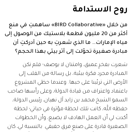
روح الاستدامة
من خلال «BIRD Collaborative» ساهمتِ في منع
أكثر من 20 مليون قطعة بلاستيك من الوصول إلى
مياه الإمارات.. ما الذي شعرتِ به حين أدركتِ أن
مبادرة صغيرة تحوّلت إلى أثر بيئي بهذا الحجم؟
شعرت بفخرٍ عميق، وامتنان لا يوصف؛ فلم تكن
المبادرة مجرد فكرة بيئية، بل رسالة من القلب إلى
الأرض التي تربّينا على حبها. وعندما حظي المشروع
باعتماد واعتراف من قيادة الدولة، وعلى رأسها صاحب
السمو الشيخ محمد بن زايد آل نهيان، رئيس الدولة،
حفظه الله، كانت تلك لحظة مؤثرة في حياتي؛ لحظة
أكدت لي أن العمل الهادف لا يضيع، وأن الخطوات
الصغيرة قادرة على صنع فرق حقيقي. بالنسبة لي، كان