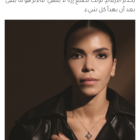
يخدم الأرقام، فإنك تصنع إرثاً لا ينتهي؛ فالأثر هو ما يبقى
بعد أن يهدأ كل شيء.