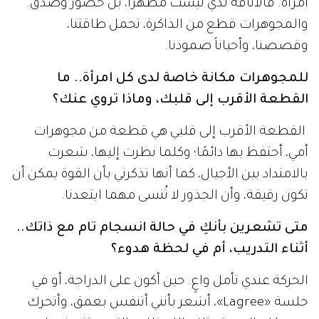
امرأة. فالأناقة لديَّ ليست مظهرًا، بل حضور وصدق.
والمجوهرات قطع من الذاكرة، تحمل طاقتنا،
وقصصنا، وأحياناً صمودنا.
للمجوهرات مكانة خاصة لدى كل امرأة.. ما
القطعة الأقرب إلى قلبك، وماذا تروي عنك؟
القطعة الأقرب إلى قلبي هي قطعة من مجوهرات
أمي، أحتفظ بها دائمًا؛ وكلما نظرت إليها، شعرت
بالامتداد بين الأجيال، كما أنها تذكرني بأن القوة يمكن أن
تكون رقيقة، وأن الجذور لا تُنسى مهما ابتعدنا.
متى تشعرين بأنكِ في حالة انسجام تام مع ذاتك..
أثناء التدريب، أم في لحظة هدوء؟
الحركة عندي تأمل واعٍ. حين أكون على الدراجة، أو في
جلسة «Lagree»، أشعر بأنني أتنفس بعمق، وأتحرك