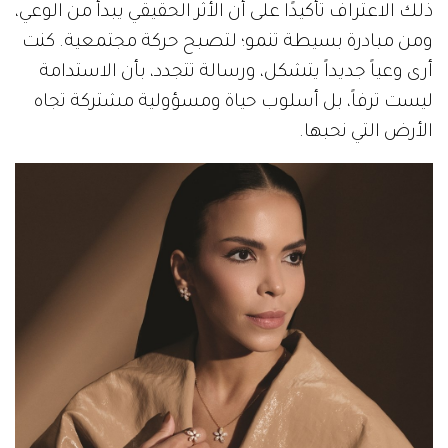
ذلك الاعتراف تأكيدًا على أن الأثر الحقيقي يبدأ من الوعي،
ومن مبادرة بسيطة تنمو؛ لتصبح حركة مجتمعية. كنت
أرى وعياً جديداً يتشكل، ورسالة تتجدد، بأن الاستدامة
ليست ترفاً، بل أسلوب حياة ومسؤولية مشتركة تجاه
الأرض التي نحبها.