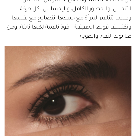
في «MOV»، الجسد والعقل لا يفترقان.. نبدأ من
التنفس، والحضور الكامل، والإحساس بكل حركة.
وعندما تتناغم المرأة مع جسدها، تتصالح مع نفسها،
وتكتشف قوتها الحقيقية - قوة ناعمة لكنها ثابتة. ومن
هنا تولد الثقة، والهوية.