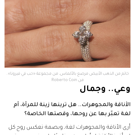
خاتم من الذهب الأبيض مرصع بالألماس، من مجموعة «حب في فيرونا»..
من Roberto Coin
وعي.. وجمال
الأناقة والمجوهرات.. هل ترينها زينة للمرأة، أم
لغة تعبّر بها عن روحها، وقصتها الخاصة؟
أرى الأناقة والمجوهرات لغة، وبصمة تعكس روح كل