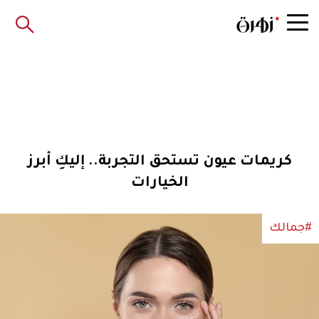
كريمات عيون تستحق التجربة.. إليكِ أبرز
الخيارات
#جمالك