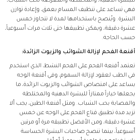
للبشرة الدهنية، والمختلطة والمعرضة لحب الشباب،
فهي تساعد على تنظيف المسام بعمق، وإعادة توازن
البشرة. ويُنصح باستخدامها لمدة لا تتجاوز خمس
عشرة دقيقة، ويمكن تطبيقها حتى ثلاث مرات أسبوعياً،
حسب الحاجة.
أقنعة الفحم لإزالة الشوائب والزيوت الزائدة:
تعتمد أقنعة الفحم على الفحم النشط، الذي استخدم
في الطب لعقود لإزالة السموم، وفي أقنعة الوجه
يساعد على امتصاص الشوائب والزيوت الزائدة، ما
يجعلها خياراً ممتازاً للبشرة الدهنية والمختلطة
والمصابة بحب الشباب. ومثل أقنعة الطين، يجب ألا
تزيد مدة تطبيق قناع الفحم على الوجه عن خمس
عشرة دقيقة، ومن الأفضل تطبيقه مرة أو مرتين
أسبوعياً، بينما تنصح صاحبات البشرة الحساسة