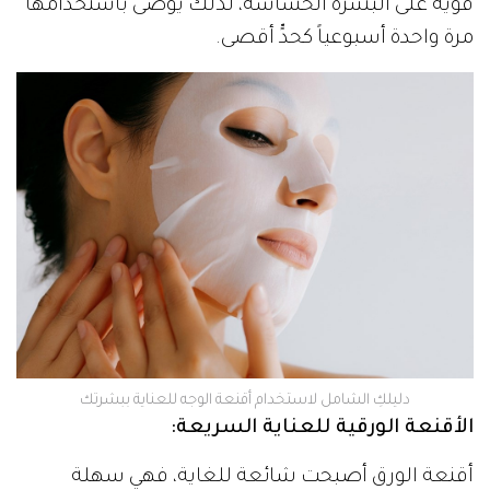
قوية على البشرة الحساسة، لذلك يوصى باستخدامها
مرة واحدة أسبوعياً كحدٍّ أقصى.
دليلكِ الشامل لاستخدام أقنعة الوجه للعناية ببشرتك
الأقنعة الورقية للعناية السريعة:
أقنعة الورق أصبحت شائعة للغاية، فهي سهلة