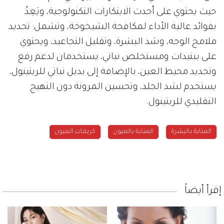
حيث يحتوي على أحدث الابتكارات التكنولوجية، ويَعِدُ
بفوائد عالية الأداء لمكافحة الشيخوخة، وتشمل: تحديد
ملامح الوجه، وشد البشرة، وتقليل التجاعيد، ويحتوي
على ببتيدات ومستخلص نباتي، يستخدمان لدعم رفع
وتحديد محيط العين، بالإضافة إلى بديل نباتي للريتينول،
يستخدم لشد الجلد، وتحسين المرونة دون التهيج
التقليدي للريتينول.
العناية بالبشرة
العناية بالعيون
كريمات العيون
إقرأ أيضاً