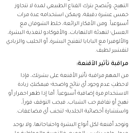
التهيج، ويُنصح بترك القناع الطبيعي لمدة لا تتجاوز
خمس عشرة دقيقة، ويمكن استخدامه عدة مرات
أسبوعياً. ومن الأفكار الرائعة، خلط الشوفان مع
العسل؛ لتهدئة الالتهابات، والأفوكادو لتغذية البشرة،
والألوفيرا مع البابايا لتفتيح البشرة، أو الحليب والزبادي
لتقشير لطيف.
مراقبة تأثير الأقنعة:
من المهم مراقبة تأثير الأقنعة على بشرتك، فإذا
لاحظتِ عدم وجود أي نتائج واضحة؛ فيمكنكِ زيادة
الاستخدام مرة إضافية أسبوعياً. أما إذا ظهر احمرار أو
تهيج أو تفاقم حب الشباب، فيجب التوقف فوراً،
واستشارة أخصائية الجلدية؛ لتجنب أي مضاعفات.
وتوجد أقنعة لكل أنواع البشرة واحتياجاتها، ولا يوجد