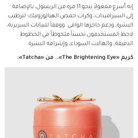
إنه أسرع مفعولاً بنحو 11 مرة من الريتينول، بالإضافة
إلى السيراميدات، وكرات حمض الهيالورونيك؛ لترطيب
البشرة، ودعم حاجزها الواقي. ووفقاً للبيانات السريرية،
لاحظ المستخدمون تحسناً ملحوظاً في الخطوط
الدقيقة، والهالات السوداء، وإشراقة البشرة.
كريم «The Brightening Eye».. من «Tatcha»: