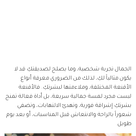
الجمال تجربة شخصية، وما يصلح لصديقتكِ قد لا
يكون مثالياً لكِ، لذلك من الضروري معرفة أنواع
الأقنعة المختلفة، وملاءمتها لبشرتكِ. فالأقنعة
ليست مجرد لمسة جمالية سريعة، بل أداة فعالة تمنح
بشرتكِ إشراقة فورية، وتهدئ الالتهابات، وتضفي
شعوراً بالراحة والانتعاش قبل المناسبات، أو بعد يوم
طويل.