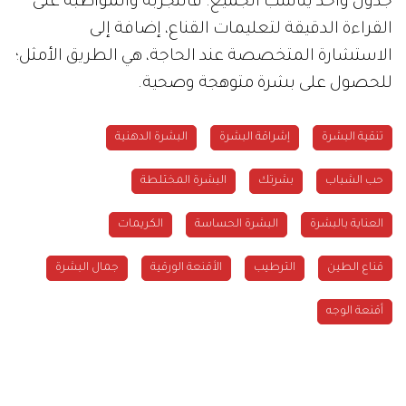
جدول واحد يناسب الجميع. فالتجربة والمواظبة على
القراءة الدقيقة لتعليمات القناع، إضافة إلى
الاستشارة المتخصصة عند الحاجة، هي الطريق الأمثل؛
للحصول على بشرة متوهجة وصحية.
تنقية البشرة
إشراقة البشرة
البشرة الدهنية
حب الشباب
بشرتك
البشرة المختلطة
العناية بالبشرة
البشرة الحساسة
الكريمات
قناع الطين
الترطيب
الأقنعة الورقية
جمال البشرة
أقنعة الوجه