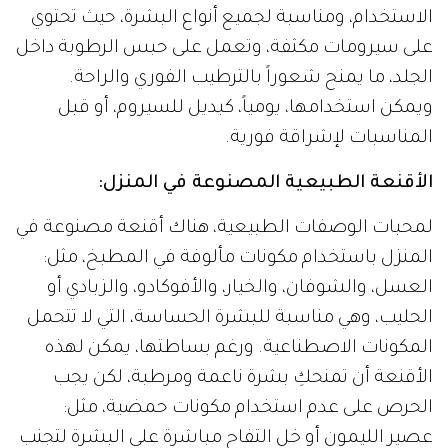
الاستخدام، ومناسبة لجميع أنواع البشرة، حيث تحتوي
على سيرومات مكثفة، وتعمل على حبس الرطوبة داخل
الجلد، ما يمنح شعوراً بالترطيب الفوري والراحة.
ويمكن استخدامها، يومياً، كبديل للسيروم، أو قبل
المناسبات لإشراقة فورية.
الأقنعة الطبيعية المصنوعة في المنزل:
لمحبات الوصفات الطبيعية، هناك أقنعة مصنوعة في
المنزل باستخدام مكونات مألوفة في المطبخ، مثل:
العسل، والشوفان، والخيار، والأفوكادو، والزبادي أو
الحليب، وهي مناسبة للبشرة الحساسة، التي لا تتحمل
المكونات الاصطناعية. ورغم بساطتها، يمكن لهذه
الأقنعة أن تمنحكِ بشرة ناعمة ومرطبة، لكن يجب
الحرص على عدم استخدام مكونات حمضية، مثل:
عصير الليمون أو خل التفاح مباشرة على البشرة لتجنب