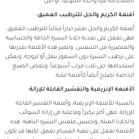
باستخدامه مرة واحدة أسبوعياً، أو أقل.
أقنعة الكريم والجل للترطيب العميق:
أقنعة الكريم والجل تعتبر خياراً مثالياً للترطيب العميق،
فهي تعمل على تغذية خلايا البشرة الجافة والحساسة
والمتضررة من الشمس. وتتميز هذه الأقنعة بقدرتها
على ترطيب البشرة دون الشعور بثقل أو لزوجة، ويمكن
استخدامها حتى ثلاث مرات أسبوعياً، وبعض الصيغ
الخاصة تصلح أيضاً كأقنعة ليلية.
الأقنعة الإنزيمية والتقشير القابلة للإزالة:
بالنسبة للأقنعة الإنزيمية، وأقنعة التقشير القابلة
للإزالة، فهي أكثر تركيزاً وفاعلية في إزالة الشوائب
والخلايا الميتة، وتحسين ملمس البشرة الباهتة. هذه
الأقنعة تعمل على تنقية المسام بعمق، لكنها قد تكون