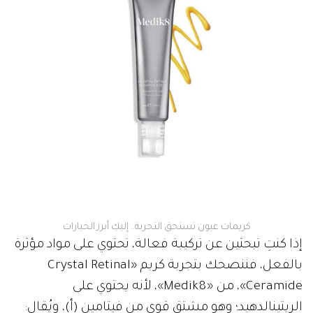
كريمات عيون تستحق التجربة.. إليكِ أبرز الخيارات
إذا كنتِ تبحثين عن تركيبة فعالة، تحتوي على مواد مؤثرة
بالفعل، فننصحك بتجربة كريم «Crystal Retinal
Ceramide»، من «Medik8»، لأنه يحتوي على
الريتينالدهيد؛ وهو مشتق قوي من فيتامين (أ)، ويُقال: