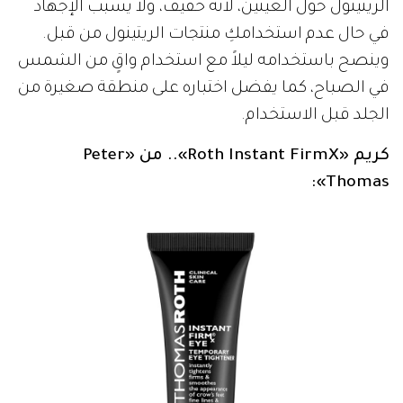
الريتينول حول العينين، لأنه خفيف، ولا يسبب الإجهاد
في حال عدم استخدامكِ منتجات الريتينول من قبل.
وينصح باستخدامه ليلاً مع استخدام واقٍ من الشمس
في الصباح، كما يفضل اختباره على منطقة صغيرة من
الجلد قبل الاستخدام.
كريم «Roth Instant FirmX».. من «Peter
Thomas»: