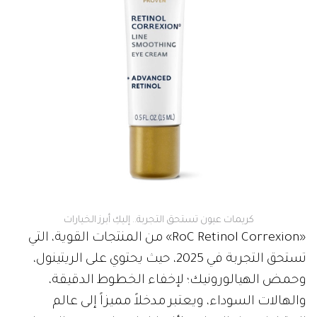
كريمات عيون تستحق التجربة.. إليكِ أبرز الخيارات
«RoC Retinol Correxion» من المنتجات القوية، التي
تستحق التجربة في 2025، حيث يحتوي على الريتينول،
وحمض الهيالورونيك؛ لإخفاء الخطوط الدقيقة،
والهالات السوداء، ويعتبر مدخلاً مميزاً إلى عالم