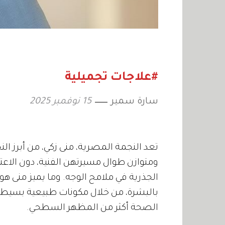
#علاجات تجميلية
سارة سمير
15 نوفمبر 2025
تعد النجمة المصرية، منى زكي، من أبرز 
ومتوازن طوال مسيرتهن الفنية، دون الاعتم
الجذرية في ملامح الوجه. وما يميز منى هو ت
بالبشرة، من خلال مكونات طبيعية بسيطة، 
الصحة أكثر من المظهر السطحي.