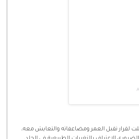
A
لت لقرار تقبل العمر ومضاعفاته والتعايش معه،
الضروري الاعتراف بالتغيرات الطبيعية في الجلد،