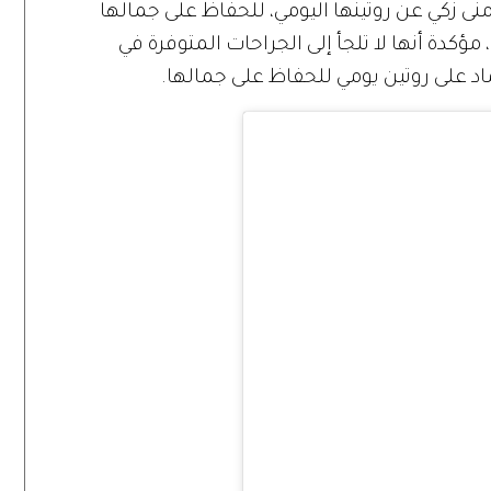
نى زكي عن روتينها اليومي، للحفاظ على جمالها
مؤكدة أنها لا تلجأ إلى الجراحات المتوفرة في
ماد على روتين يومي للحفاظ على جمالها.