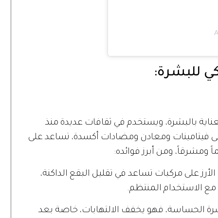
A
كي للبشرة:
ناية بالبشرة، ويستخدم في ثقافات عديدة منذ
على فيتامينات ومعادن ومضادات أكسدة، تساعد على
ومشرقاً، ومن أبرز فوائده:
لأرز على مركبات تساعد في تقليل البقع الداكنة،
ً مع الاستخدام المنتظم.
ة الحساسة، فهو يخفف الالتهابات، خاصة بعد