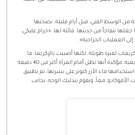
 من الوسط الفني، قبل أيام قليلة، نصحتها
علها تتفاجأ من حديثها، قائلة لها: «حرام عليكي،
إلى العمليات الجراحية».
ريمات لفترة طويلة، لكنها أصيبت بالإكزيما، ما
دفعها لاستخدام الزيوت والمنتجات الطبيعية، مؤكدة أنها تظل أمام المرآة أكثر من 40 دقيقة
استخدامها ماء الأرز كتونر على بشرتها، ثم تطبيق
ت الأفوكادو، معاً، وتقوم بتدليك الوجه، بجانب