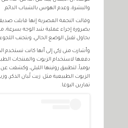
والبشرة، وعدم الهوس بالشباب الدائم.
وقالت النجمة المصرية إنها قابلت صديقة
بضرورة إجراء عملية شد الوجه بسرعة، ما ج
بحاول تقبل الوضع الحالي، وبتجنب اللجوء 
وأشارت منى زكي إلى أنها كانت تستخدم الك
يومياً، لتطبيق روتينها الليلي، وكشفت عن 
الزيوت الطبيعية مثل: زيت لُبان الذكر، وزي
تمارين اليوغا.