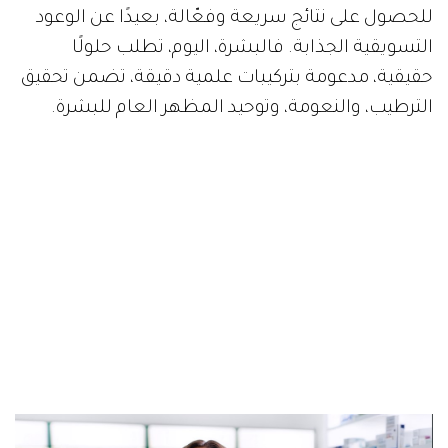
للحصول على نتائج سريعة وفعّالة، بعيدًا عن الوعود
التسويقية الجذابة. فالبشرة، اليوم، تطلب حلولًا
حقيقية، مدعومة بتركيبات علمية دقيقة، تضمن تحقيق
الترطيب، والنعومة، وتوحيد المظهر العام للبشرة.