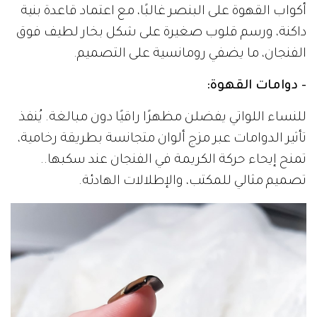
أكواب القهوة على البنصر غالبًا، مع اعتماد قاعدة بنية
داكنة، ورسم قلوب صغيرة على شكل بخار لطيف فوق
الفنجان، ما يضفي رومانسية على التصميم.
- دوامات القهوة:
للنساء اللواتي يفضلن مظهرًا راقيًا دون مبالغة. يُنفذ
تأثير الدوامات عبر مزج ألوان متجانسة بطريقة رخامية،
تمنح إيحاء حركة الكريمة في الفنجان عند سكبها..
تصميم مثالي للمكتب، والإطلالات الهادئة.