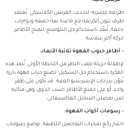
- فرنش لاتيه:
طريقة عصرية؛ لتحديث الفرنش الكلاسيكي. تُعتمد
طرف بلون الكريمة مع قاعدة بنية خفيفة ودوامات
ناعمة، تُنفّذ باستخدام جل البلومينغ؛ لتمنح الأظافر
حركة أكثر سلاسة.
- أظافر حبوب القهوة ثلاثية الأبعاد:
لإطلالة جريئة تلفت النظر من اللحظة الأولى. تُنفذ هذه
الفكرة باستخدام جل التشكيل؛ لصنع حبات قهوة بارزة
تُلوّن بدرجات الإسبريسو الغنية. قد تكون على ظفر
واحد، أو على جميع الأظافر حسب الذوق، وهي مثالية
لمن يفضلن الستايل الماكسيمالي.
- رسومات أكواب القهوة:
اختيار رائع لمحبات التفاصيل اللطيفة. توضع رسومات