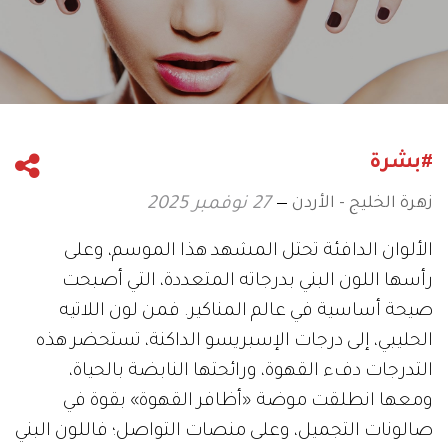
#بشرة
زهرة الخليج - الأردن
27 نوفمبر 2025
الألوان الدافئة تحتل المشهد هذا الموسم، وعلى
رأسها اللون البني بدرجاته المتعددة، التي أصبحت
صيحة أساسية في عالم المناكير. فمن لون اللاتيه
الحليبي، إلى درجات الإسبريسو الداكنة، تستحضر هذه
التدرجات دفء القهوة، ورائحتها النابضة بالحياة،
ومعها انطلقت موضة «أظافر القهوة» بقوة في
صالونات التجميل، وعلى منصات التواصل؛ فاللون البني