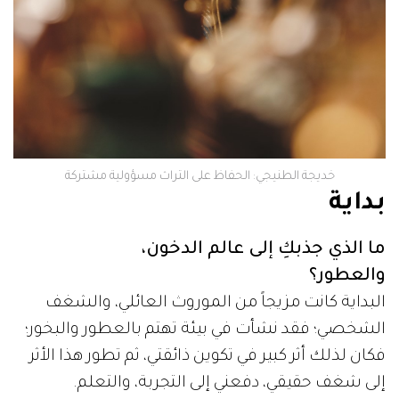
خديجة الطنيجي: الحفاظ على التراث مسؤولية مشتركة
بداية
ما الذي جذبكِ إلى عالم الدخون،
والعطور؟
البداية كانت مزيجاً من الموروث العائلي، والشغف
الشخصي؛ فقد نشأت في بيئة تهتم بالعطور والبخور؛
فكان لذلك أثر كبير في تكوين ذائقتي، ثم تطور هذا الأثر
إلى شغف حقيقي، دفعني إلى التجربة، والتعلم.