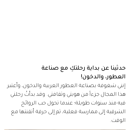
حدثينا عن بداية رحلتكِ مع صناعة
العطور، والدخون!
إنني شغوفة بصناعة العطور العربية والدخون، وأعتبر
هذا المجال جزءاً من هويتي وثقافتي. وقد بدأتُ رحلتي
فيه منذ سنوات طويلة؛ عندما تحول حب الروائح
الشرقية إلى ممارسة فعلية، ثم إلى حرفة أتقنتها مع
الوقت.