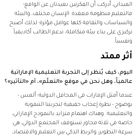
الميداني، أدركت أن الفكرتين بعيدتان عن الواقع؛
فالتعليم منظومة معقدة: الإنسان مختلف، والبيئة
والسياسات والثقافة كلها عوامل مؤثرة؛ لذلك أصبح
تركيزي على بناء بيئة متكاملة، تدعم الطالب أكاديمياً
ونفسياً.
أثر ممتد
اليوم، كيف يُنظر إلى التجربة التعليمية الإماراتية
عالمياً، وهل نحن في موقع «التعلّم»، أم «التأثير»؟
عندما أمثل الإمارات في المحافل الدولية؛ ألمس -
بوضوح - نظرة إعجاب حقيقية لتجربتنا التنموية
والتعليمية. وهناك اهتمام متزايد بالنموذج الإماراتي،
خاصة في ثلاثة محاور تستوقف المجتمع الدولي، هي:
سرعة التطوير، والربط الذكي بين التعليم والاقتصاد،