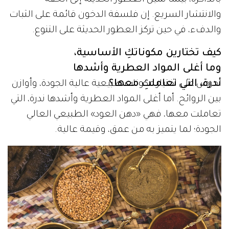
والانتشار السريع. إن فلسفة الدخون قائمة على الثبات
والدفء، في حين تركز العطور الحديثة على التنوع.
كيف تختارين مكوناتكِ الأساسية،
وما أغلى المواد العطرية وأشدها
ندرة، التي تعاملتِ معها؟
أحرص على اختيار مكونات طبيعية عالية الجودة، وأوازن
بين الروائح. أما أغلى المواد العطرية وأشدها ندرة، التي
تعاملت معها، فهي «دهن العود» الطبيعي العالي
الجودة؛ لما يتميز به من عمق، وقيمة عالية.