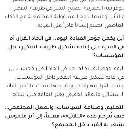
تتوفر فيه المعرفة، يصبح التميز في طريقة التفكير
والتأثير. وعندما ندمج المسؤولية المجتمعية مع الذكاء
العاطفي؛ نصنع إنساناً قادراً على القيادة.
أين يكمن جَوْهر القيادة اليوم.. في اتخاذ القرار، أم
في القدرة على إعادة تشكيل طريقة التفكير داخل
المؤسسات؟
اليوم، جوهر القيادة لم يعد في اتخاذ القرار فحسب، بل
في إعادة تشكيل طريقة التفكير داخل المؤسسات.
واتخاذ القرار مهارة ضرورية، لكنها ليست ما يُميز القائد
الاستثنائي؛ فالقائد الحقيقي يغيّر الثقافة قبل النتائج.
التعليم، وصناعة السياسات، والعمل المجتمعي..
كيف تُترجم هذه «الثلاثية»، فعلياً، إلى أثر ملموس،
يشعر به الفرد داخل المجتمع؟