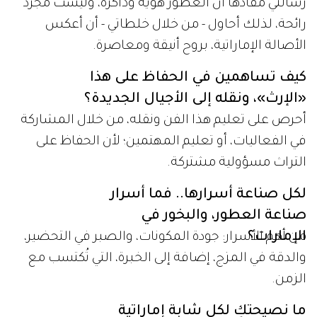
رسالتي مفادها أن العطور هوية وذاكرة، وليست مجرد
رائحة، لذلك أحاول - من خلال خلطاتي - أن أعكس
الأصالة الإماراتية، بروح أنيقة ومعاصرة.
كيف تساهمين في الحفاظ على هذا
«الإرث»، ونقله إلى الأجيال الجديدة؟
أحرص على تعليم هذا الفن ونقله، من خلال المشاركة
في الفعاليات، أو تعليم المهتمين؛ لأن الحفاظ على
التراث مسؤولية مشتركة.
لكل صناعة أسرارها.. فما أسرار
صناعة العطور، والبخور في
الإمارات؟
من أهم الأسرار: جودة المكونات، والصبر في التحضير،
والدقة في المزج، إضافة إلى الخبرة، التي تُكتسب مع
الزمن.
ما نصيحتكِ لكل شابة إماراتية