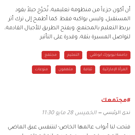
أن أكون جزءاً من منظومة تعليمية، تُخرّج جيلاً يقود
المستقبل، وليس يواكبه فقط. كما أطمح إلى ترك أثر
يربط التعليم بالمجتمع، ويفتح الطريق للأجيال القادمة،
لتواصل المسيرة بثقة، وقدرة على التأثير.
جامعة نيويورك ابوظبي
التعليم
مجتمع
المرأة الإماراتية
ثقافة
ملهمون
منوعات
#مجتمعك
ندى الرئيسي
الخميس 28 مايو 11:30
فتحت لنا أبواب عالمها الخاص؛ لنتنفس عبق الماضي