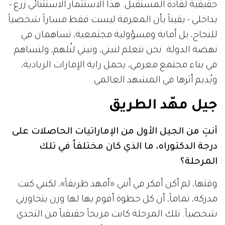
حقيقية لقادة المستقبل. هذا الاستثمار الاستثنائي زرع -
بداخلي - يقيناً بأن المعرفة ليست فقط مساراً شخصياً
للنجاح، بل أمانة ومسؤولية مجتمعية، تساهمان في
نهضة الدولة. نحن نتعلم لنبني، ونبني لنُلهم، ولنساهم
في بناء مجتمع معرفي، يحمل راية الإمارات الريادية،
ويُديم أثرها في المشهد العالمي.
جيل مهّد الطريق
أنتِ من الجيل الأول من الإماراتيات الحاصلات على
درجة الدكتوراه، ما الذي كان مختلفاً في تلك
المرحلة؟
وقتها، لم أكن أفكر في أنني «أمهد طريقاً»، لكنني كنت
مدركة، تماماً، أن كل خطوة أقوم بها لها وزن يتجاوزني
شخصياً. تلك المرحلة كانت مزيجاً حقيقياً من التحدي