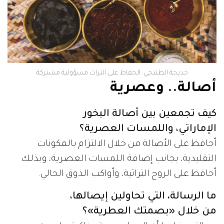
خديجة الطنيجي: الحفاظ على التراث مسؤولية مشتركة
أصالة.. وعصرية
كيف تجمعين بين أصالة البخور
الإماراتي، واللمسات العصرية؟
أحافظ على الأصالة من خلال الالتزام بالمكونات
التقليدية، بجانب إضافة اللمسات العصرية، وبذلك
أحافظ على الروح التراثية، وأواكب الذوق الحالي.
ما الرسالة، التي تحاولين إيصالها،
من خلال «بصمتك العطرية»؟