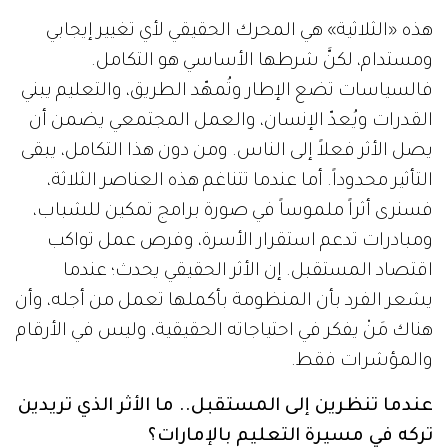
هذه «الثلاثية» هي المحرك الحقيقي لأي تغيير إيجابي
ومستدام، لكنَّ شرطها الأساسي هو التكامل.
فالسياسات تضع الإطار وتُمهّد الطريق، والتعليم يبني
القدرات ويُعدّ الإنسان، والعمل المجتمعي يضمن أن
يصل الأثر فعلاً إلى الناس. ومن دون هذا التكامل، يبقى
التأثير محدوداً. أما عندما تتناغم هذه العناصر الثلاثة،
فسنرى أثراً ملموساً في صورة برامج تمكين للشباب،
ومبادرات تدعم استقرار الأسرة، وفرص عمل تواكب
اقتصاد المستقبل. إن الأثر الحقيقي يحدث؛ عندما
يشعر الفرد بأن المنظومة بأكملها تعمل من أجله، وأن
هناك مَنْ يفكر في احتياجاته الحقيقية، وليس في الأرقام
والمؤشرات فقط.
عندما تنظرين إلى المستقبل.. ما الأثر الذي تريدين
تركه في مسيرة التعليم بالإمارات؟