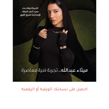
احصل على نسختك الورقية أو الرقمية