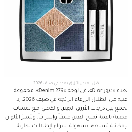
ظل العيون الأزرق يعود في صيف 2026
تقدم «ديور Dior»، في لوحة «279 Denim»، مجموعة
غنية من الظلال الزرقاء الرائجة في صيف 2026، إذ
تجمع بين درجات الأزرق الجينز، والكحلي، مع لمسات
فضية ناعمة تمنح العين عمقاً وإشراقاً. وتتميز الألوان
بإمكانية تنسيقها بسهولة، سواء لإطلالات نهارية