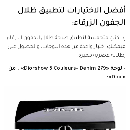
أفضل الاختيارات لتطبيق ظلال
الجفون الزرقاء:
إذا كنتِ متحمسة لتطبيق صيحة ظلال الجفون الزرقاء،
فيمكنكِ اختيار واحدة من هذه اللوحات، والحصول على
إطلالة عصرية مميزة:
- لوحة «Diorshow 5 Couleurs- Denim 279».. من
«Dior»: