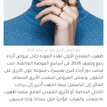
ظل العيون الأزرق يعود في صيف 2026
ظهرت الملامح الأولى لهذه العودة خلال عروض أزياء
ربيع وصيف 2026، في أسابيع الموضة العالمية، حيث
قدمت دور أزياء كبرى تفسيرات متنوعة للون الأزرق على
الجفون. وبعض العروض اعتمدت الأزرق الشفاف
المائل إلى الباستيل، بينما اتجهت أخرى إلى درجات
الكحلي الدخانية، أو الأزرق المعدني اللامع، مثلما ظهرت
به نجمات عالميات، مؤخراً، مثل: زيندايا، وزارا لارسون.