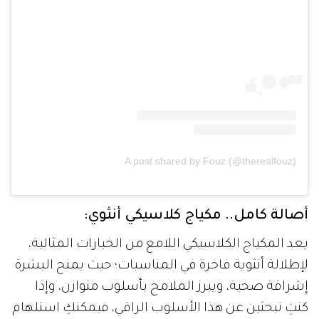
A post shared by Fouz (@therealfouz)
أصالة كامل.. مكياج كلاسيكي أنثوي:
يعد المكياج الكلاسيكي اللامع من الخيارات المثالية،
لإطلالة أنثوية فاخرة في المناسبات؛ حيث يمنح البشرة
إشراقة صحية، ويبرز الملامح بأسلوب متوازن، وإذا
كنتِ تبحثين عن هذا الأسلوب الراقي، فيمكنكِ استلهام