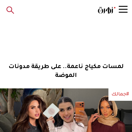
لمسات مكياج ناعمة.. على طريقة مدونات
الموضة
#جمالك