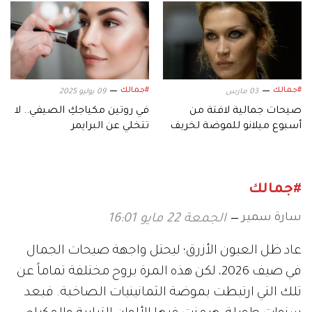
#جمالك
#جمالك
03 مارس
09 يوليو 2025
صيحات جمالية لافتة من
في روتين مكياجكِ الصيفي.. لا
أسبوع ميلانو للموضة لخريف
تتخلي عن البرايمر
وشتاء 26-27
#جمالك
سارة سمير
الجمعة 22 مايو 16:01
عاد ظل العيون الأزرق؛ ليحتل واجهة صيحات الجمال
في صيف 2026، لكن هذه المرة بروح مختلفة تماماً عن
تلك التي ارتبطت بموضة الثمانينيات الصاخبة. فبعد