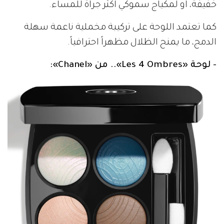
خفيفة، أو لمكياج سموكي أكثر جرأة للمساء.
كما تعتمد اللوحة على تركيبة مخملية ناعمة سهلة
الدمج، ما يمنح الظلال مظهراً احترافياً.
- لوحة «Les 4 Ombres».. من «Chanel»: