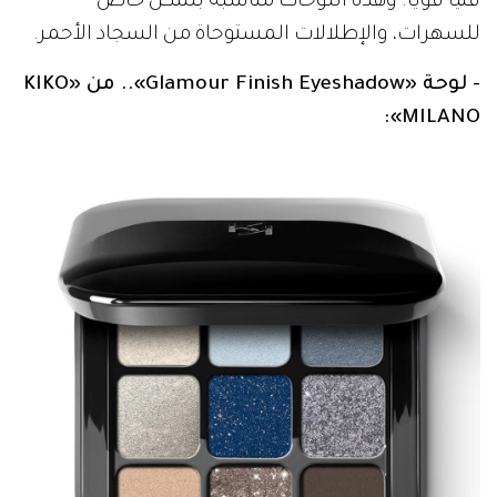
فنياً قوياً. وهذه اللوحات مناسبة بشكل خاص
للسهرات، والإطلالات المستوحاة من السجاد الأحمر.
- لوحة «Glamour Finish Eyeshadow».. من «KIKO
MILANO»: