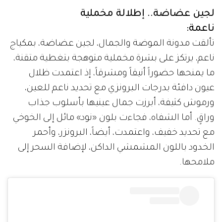
لجين عضاضة.. إطلالة مخملية
ناعمة:
تألقت مدونة الموضة والجمال، لجين عضاضة، بمكياج
ناعم، يرتكز على بشرة مخملية متوهجة بتغطية متقنة،
ما يمنحها حضوراً أنيقاً ومشرقاً، إذ اعتمدت ظلال
عيون دافئة بدرجات البرونزي مع تحديد ناعم للعين،
ورموش كثيفة، أبرزت جمال عينيها بأسلوب جذاب
وراقٍ. أما الشفاه، فجاءت بلون «نود» مائل إلى الخوخي
مع تحديد خفيف، واعتمدت، أيضاً، البرونزر، وأحمر
الخدود باللون المشمشي الداكن، لإضافة السحر إلى
ملامحها.