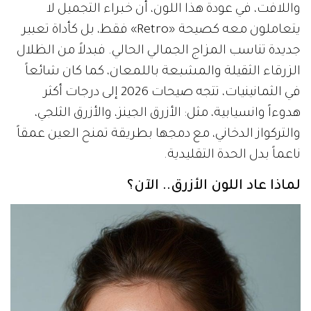
واللافت، في عودة هذا اللون، أن خبراء التجميل لا
يتعاملون معه كصيحة «Retro» فقط، بل كأداة تعبير
جديدة تناسب المزاج الجمالي الحالي. فبدلاً من الظلال
الزرقاء الثقيلة والمشبعة باللمعان، كما كان شائعاً
في الثمانينيات، تتجه صيحات 2026 إلى درجات أكثر
هدوءاً وانسيابية، مثل: الأزرق الجينز، والأزرق الثلجي،
والتركواز الدخاني، مع دمجها بطريقة تمنح العين عمقاً
ناعماً بدل الحدة التقليدية.
لماذا عاد اللون الأزرق.. الآن؟