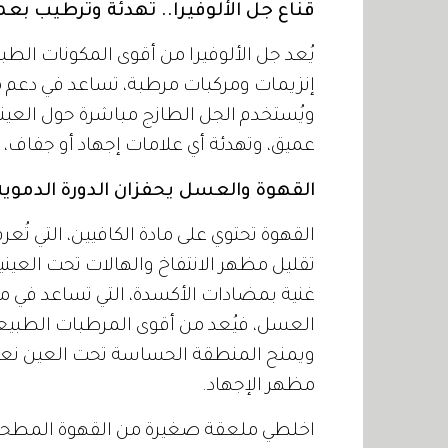
قناع جل الألوفيرا.. تهدئة وترطيب بعم
يُعد جل الألوفيرا من أقوى المكونات الطب
إنزيمات ومركبات مرطبة، تساعد في دعم م
عميق، وتهدئة أي علامات إجهاد أو جفاف، 
القهوة والعسل يحفزان الدورة الدموية
القهوة تحتوي على مادة الكافيين، التي تُعر
تقليل مظهر الانتفاخ والهالات تحت العين
غنية بمضادات الأكسدة، التي تساعد في مق
العسل، فيُعد من أقوى المرطبات الطبيعي
ويمنح المنطقة الحساسة تحت العين نعوم
مظهر الإجهاد.
اخلطي ملعقة صغيرة من القهوة المطحو