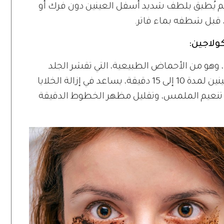
 ثم يُطبق بلطف شديد أسفل العينين دون فرك أو
ولاجين:
، وهو من الأحماض الطبيعية، التي تقشر الجلد
بلطف دون تهيج. وعند تطبيقه أسفل العينين لمدة 10 إلى 15 دقيقة، يساعد في إزالة الخلايا
في تنعيم الملمس، وتقليل مظهر الخطوط الدقيقة