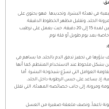
ق:
يعية في تهدئة البشرة، وتجديدها. فهو يحتوي على
رونة الجلد، وتقليل مظهر الخطوط الدقيقة.
ويُستخدم الجل الطازج مباشرة حول العينين لمدة 15 إلى 20 دقيقة، حيث يعمل على ترطيب
خاصة بعد يوم طويل أو قلة نوم.
:
ف بدَوْرها في تحفيز تدفق الدم بالجلد، ما يساهم في
ين بشكل ملحوظ عند الاستخدام المنتظم، كما أنها
اومة العوامل التي تسرّع شيخوخة البشرة. أما
ة، إذ يساعد على حبس الرطوبة داخل الجلد،
ة ومرونة، إلى جانب خصائصه المهدئة، التي تقلل
نة ناعماً، ونصف ملعقة صغيرة من العسل