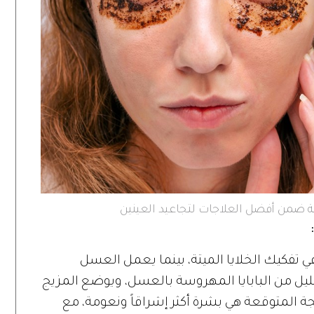
ية ضمن أفضل العلاجات لتجاعيد العينين
د في تفكيك الخلايا الميتة، بينما يعمل العسل
ل من البابايا المهروسة بالعسل، ويوضع المزيج
مدة 15 دقيقة. والنتيجة المتوقعة هي بشرة أكثر إشراقاً ونعومة، مع