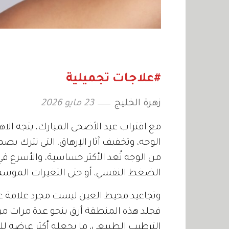
#علاجات تجميلية
زهرة الخليج
23 مايو 2026
مع اقتراب عيد الأضحى المبارك، يتجه الاه
الوجه، وتخفيف آثار الإرهاق، التي تترك ب
من الوجه تُعد الأكثر حساسية، والأسرع في
الضغط النفسي، أو حتى التغيرات الموسمية،
وتجاعيد محيط العين ليست مجرد علامة عم
فجلد هذه المنطقة أرق بنحو عدة مرات من بق
الترطيب الطبيعي، ما يجعله أكثر عرضة ل