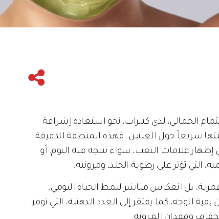
تمام الجمالي، لدى كثيرات، نحو استعادة إشراقة
صمتها سريعاً حول العينين. فهذه المنطقة الدقيقة
 إظهار علامات التعب، سواء نتيجة قلة النوم، أو
 التي تؤثر على رطوبة الجلد، ومرونته.
رية، بل انعكاس مباشر لنمط الحياة اليومي.
ية الوجه، كما يفتقر إلى الغدد الدهنية، التي توفر
لجفاف وفقدان المرونة.