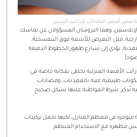
ية ضمن أفضل العلاجات لتجاعيد العينين
لإيلاستين، وهما البروتينان المسؤولان عن تماسك
ارجية، مثل: التعرض للأشعة فوق البنفسجية،
تغذية، يؤدي إلى تسارع ظهور الخطوط الدقيقة
ضوحاً.
ا زالت الأقنعة المنزلية تحظى بمكانة خاصة في
 مكونات طبيعية غنية بالمغذيات، ومضادات
انبية تُذكر، شرط المواظبة عليها بشكل صحيح.
متوفرة في معظم المنازل، لكنها تحمل تركيبات
حسين مظهره مع الاستخدام المنتظم.