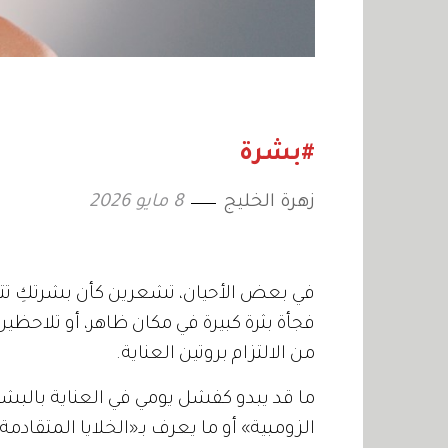
#بشرة
زهرة الخليج
8 مايو 2026
في بعض الأحيان، تشعرين كأن بشرتكِ تت
فجأة بثرة كبيرة في مكان ظاهر، أو تلاحظ
من الالتزام بروتين العناية.
ما قد يبدو كفشل يومي في العناية بالبشرة
الزومبية» أو ما يعرف بـ«الخلايا المتقادمة