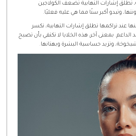
، تطلق إشارات التهابية تضعف الكولاجين
ا، وتبدو أكبر سنًا مما هي عليه فعليًا.
نها عند تراكمها تطلق إشارات التهابية، تكسر
الداعم. بمعنى آخر، هذه الخلايا لا تكتفي بأن تصبح
شيخوخة، وتزيد حساسية البشرة وبهتانها.