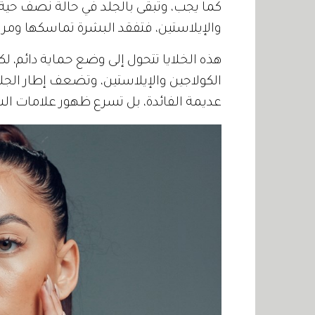
كما يجب، وتبقى بالجلد في حالة نصف حية
والإيلاستين، فتفقد البشرة تماسكها ومرونته
هذه الخلايا تتحول إلى وضع حماية دائم، لك
الكولاجين والإيلاستين، وتضعف إطار الجلد 
عديمة الفائدة، بل تسرع ظهور علامات ال