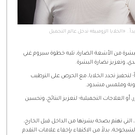
ً.. «الخلايا الزومبية» تدخل عالم التجميل
بشرة من الأشعة الضارة، تليه خطوة سيروم غني
ي، وتعزيز نضارة البشرة.
اً؛ لتحفيز تجدد الخلايا، مع الحرص على الترطيب
رونة وملمس مشدود.
، أو العلاجات التجميلية؛ لتعزيز النتائج، وتحسين
التي تهتم بصحة بشرتها من الداخل قبل الخارج،
لشيخوخة، بدلاً من الاكتفاء بإخفاء علامات التقدم