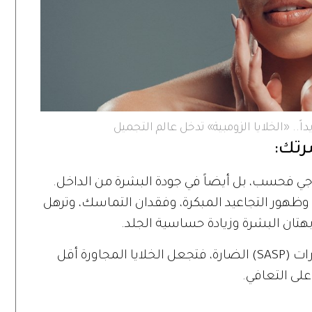
ً.. «الخلايا الزومبية» تدخل عالم التجميل
شرتك:
ارجي فحسب، بل أيضاً في جودة البشرة من الداخل.
 وظهور التجاعيد المبكرة، وفقدان التماسك، وترهل
هتان البشرة وزيادة حساسية الجلد.
ومع تراكم هذه الخلايا، تبدأ في إطلاق إشارات (SASP) الضارة، فتجعل الخلايا المجاورة أقل
لى التعافي.