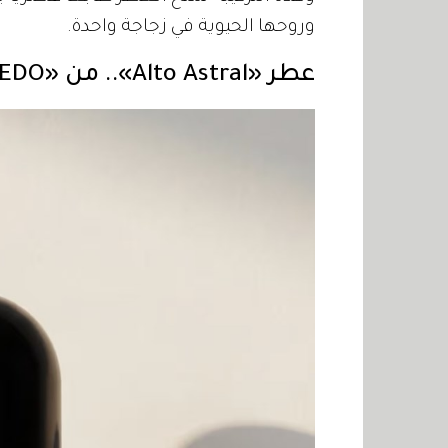
وروحها الحيوية في زجاجة واحدة.
عطر «Alto Astral».. من «BYREDO»: