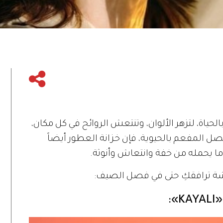
الحياة، لتزهر الألوان، وتنتعش الروائح في كل مكان،
صل المفعم بالحيوية، فإن خزانة العطور أيضاً
ا يحمله من خفة وانتعاش وأنوثة.
عشة ترافقكِ حتى في فصل الصيف: