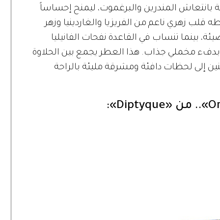
ة بانتعاش المندرين والبرغموت، ليمنح إحساساً
ه قلب زهري ناعم من الفريزيا والغاردينيا وزهر
ة، بينما تنساب في القاعدة نفحات الفانيليا
دفء مخملي جذاب. هذا العطر يجمع بين الحلاوة
ين إلى لحظات دافئة ومشرقة مليئة بالراحة