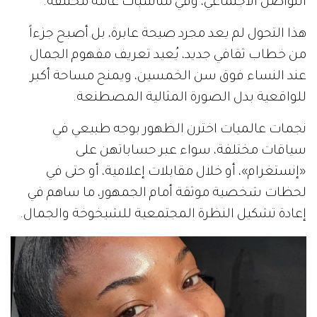
التواصل الاجتماعي، وفي مناسبات عامة مختلفة.
هذا التحول لم يعد مجرد صيحة عابرة، بل أصبح جزءاً
من خطاب ثقافي جديد، يُعيد تعريف مفهوم الجمال
عند النساء فوق سن الخمسين، ويمنح مساحة أكبر
للواقعية بدل الصورة المثالية المصطنعة.
نجمات عالميات اخترن الظهور بوجه طبيعي في
سياقات مختلفة، سواء عبر حساباتهن على
«إنستغرام»، أو خلال مقابلات إعلامية، أو حتى في
لحظات شخصية موثقة أمام الجمهور، ما ساهم في
إعادة تشكيل النظرة المجتمعية للشيخوخة والجمال.