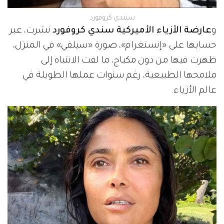
سيندي كروفورد
و
عارضة الأزياء الأميركية سندي كروفورد
نشرت، عبر
حسابها على «إنستغرام»، صورة «سيلفي» في المنزل،
ظهرت فيها من دون مكياج، ما لفت الانتباه إلى
ملامحها الطبيعية، رغم سنوات عملها الطويلة في
عالم الأزياء.