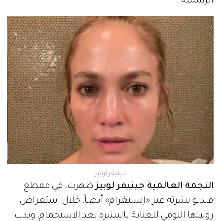
الرسمية.
جينيفر لوبيز
النجمة العالمية جينيفر لوبيز
ظهرت، في مقطع
فيديو نشرته عبر «إنستغرام» أيضاً، خلال استعراض
روتينها اليومي للعناية بالبشرة بعد الاستحمام، وبدت