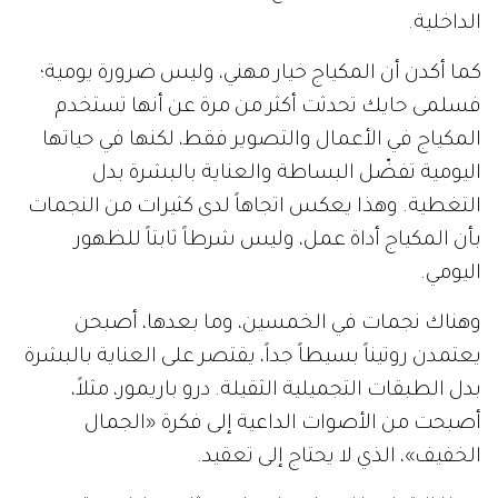
الداخلية.
كما أكدن أن المكياج خيار مهني، وليس ضرورة يومية؛
فسلمى حايك تحدثت أكثر من مرة عن أنها تستخدم
المكياج في الأعمال والتصوير فقط، لكنها في حياتها
اليومية تفضّل البساطة والعناية بالبشرة بدل
التغطية. وهذا يعكس اتجاهاً لدى كثيرات من النجمات
بأن المكياج أداة عمل، وليس شرطاً ثابتاً للظهور
اليومي.
وهناك نجمات في الخمسين، وما بعدها، أصبحن
يعتمدن روتيناً بسيطاً جداً، يقتصر على العناية بالبشرة
بدل الطبقات التجميلية الثقيلة. درو باريمور، مثلاً،
أصبحت من الأصوات الداعية إلى فكرة «الجمال
الخفيف»، الذي لا يحتاج إلى تعقيد.