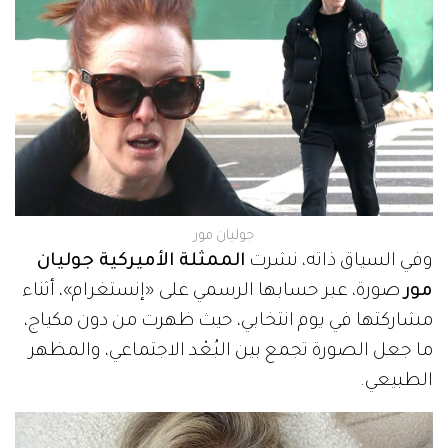
جوليان مور
وفي السياق ذاته، نشرت
الممثلة الأميركية جوليان
مور
صورة، عبر حسابها الرسمي على «إنستغرام»، أثناء
مشاركتها في يوم انتخابي، حيث ظهرت من دون مكياج،
ما جعل الصورة تجمع بين البُعْد الاجتماعي، والمظهر
الطبيعي.