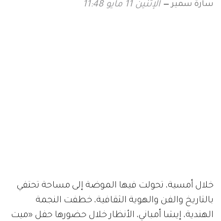
سارة سمير
الإثنين 11 مايو 11:48
خلال أمسية، تحولت فيها الموضة إلى مساحة تحتفي
بالتاريخ والفن والهوية الثقافية، خطفت النجمة
الهندية، إيشا أمباني، الأنظار خلال حضورها حفل «ميت