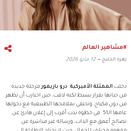
#مشاهير العالم
زهرة الخليج
12 مايو 2026
دخلت
الممثلة الأميركية
درو باريمور
مرحلة جديدة
من حياتها بقرار بسيط لكنه لافت، حين اختارت أن تظهر
من دون مكياج، وتحتفي بملامحها الطبيعية مع دخولها
عامها الـ51. في خطوة بدت أقرب إلى إعلان هادئ عن
تصالح أعمق مع الذات، ورسالة غير مباشرة عن
مفهوم مختلف للجمال، حيث لا تحتاج الإطلالة إلى