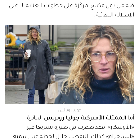
فيه من دون مكياج، مركّزة على خطوات العناية، لا على
الإطلالة النهائية.
جوليا روبرتس
أما
الممثلة الأميركية جوليا روبرتس
الحائزة
«الأوسكار»، فقد ظهرت في صورة نشرتها عبر
«إنستغرام» كذلك، التقطت خلال لحظة غير رسمية