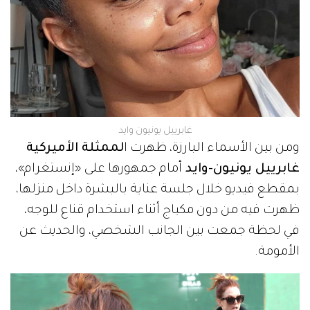
غابرييل يونيون وايد
ومن بين الأسماء البارزة، ظهرت ا
لممثلة الأميركية
غابرييل يونيون-وايد
أمام جمهورها على «إنستغرام»،
بمقطع فيديو خلال جلسة عناية بالبشرة داخل منزلها،
ظهرت فيه من دون مكياج أثناء استخدام قناع للوجه،
في لحظة جمعت بين الجانب الشخصي، والحديث عن
الأمومة.