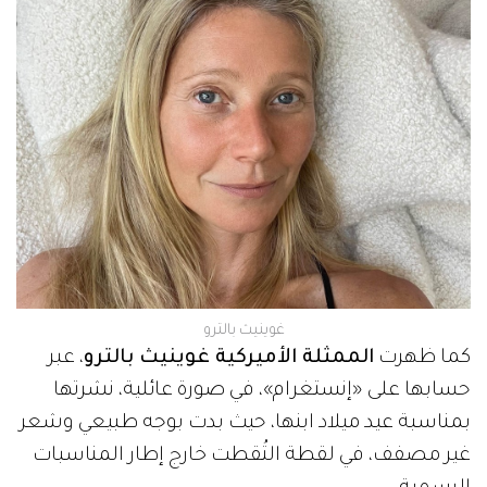
غوينيث بالترو
كما ظهرت
الممثلة الأميركية غوينيث بالترو
، عبر
حسابها على «إنستغرام»، في صورة عائلية، نشرتها
بمناسبة عيد ميلاد ابنها، حيث بدت بوجه طبيعي وشعر
غير مصفف، في لقطة التُقطت خارج إطار المناسبات