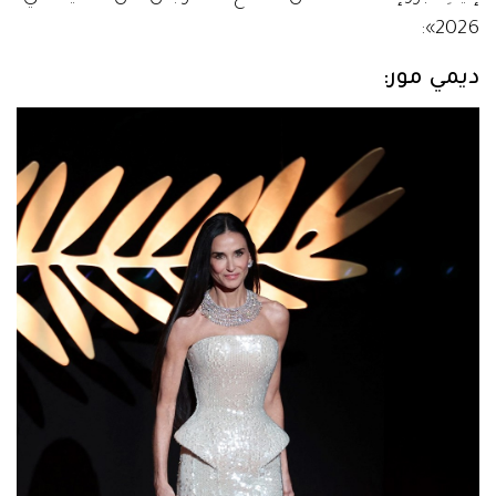
2026»:
ديمي مور: