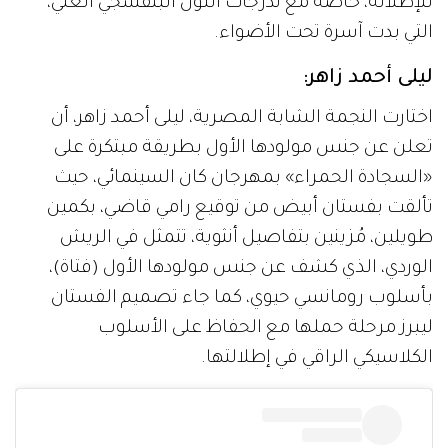
للإطلالة، خاصة مع تدرجات اللون البنفسجي الغني،
التي بدت آسرة تحت الأضواء.
ليلى أحمد زاهر:
اختارت النجمة الشابة المصرية، ليلى أحمد زاهر، أن
تعلن عن جنس مولودها الأول بطريقة مبتكرة على
«السجادة الحمراء» بمهرجان كان السينمائي، حيث
تألقت بفستان أبيض من توقيع رامي قاضي، بكمين
طويلين، مُزينين بتفاصيل أنثوية، تتمثل في الريش
الوردي، الذي كشف عن جنس مولودها الأول (فتاة)،
بأسلوب رومانسي حيوي، كما جاء تصميم الفستان
ليبرز مرحلة حملها مع الحفاظ على الأسلوب
الكلاسيكي الراقي في إطلالتها.