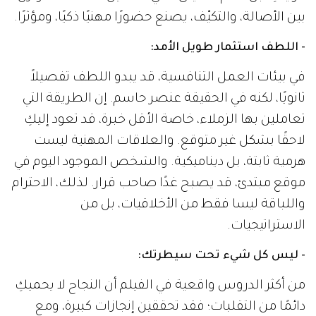
بين الأصالة، والتكيّف، يصنع حضورًا مهنيًا ذكيًا، ومؤثرًا.
- اللطف استثمار طويل الأمد:
في بيئات العمل التنافسية، قد يبدو اللطف تفصيلاً
ثانويًا، لكنه في الحقيقة عنصر حاسم. إن الطريقة التي
تعاملين بها الزملاء، خاصة الأقل خبرة، قد تعود إليكِ
لاحقًا بشكل غير متوقع. والعلاقات المهنية ليست
هرمية ثابتة، بل ديناميكية. والشخص الموجود اليوم في
موقع مبتدئ، قد يصبح غدًا صاحب قرار. لذلك، الاحترام
واللباقة ليسا فقط من الأخلاقيات، بل من
الاستراتيجيات.
- ليس كل شيء تحت سيطرتك:
من أكثر الدروس واقعية في الفيلم أن النجاح لا يحميكِ
دائمًا من التقلبات؛ فقد تحققين إنجازات كبيرة، ومع