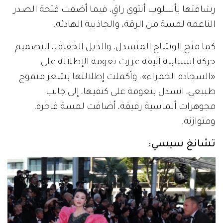
رشاقتها بأسلوب أنثوي راقٍ، فيما أضفت فتحة الصدر
الناعمة لمسة من الرقة، والجاذبية الهادئة.
كما منح الوشاح المنسدل، والذيل الخفيف، التصميم
حركة انسيابية أنيقة عززت نعومة الإطلالة على
«السجادة الحمراء». وأكملت إطلالتها بشعر متموج
طبيعي، انسدل بنعومة على كتفيها، إلى جانب
مجوهرات ألماسية رقيقة، أضافت لمسة فاخرة،
ومتوازنة.
تشانغ سيسي: