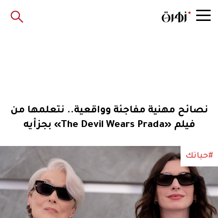
نصائح مهنية مفاجئة وواقعية.. نتعلمها من
فيلم «The Devil Wears Prada» بجزأيه
#حياتك