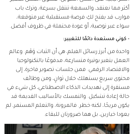
أكثر مما نعتقد، والسمعة تنتقل بسرعة، وترك باب
موارب قد يفتح لكِ فرصة مستقبلية غير متوقعة،
سواء عبر توصية، أو عودة محتملة في ظروف أفضل.
- كوني مستعدة دائمًا للتغيير:
واحدة من أبرز رسائل الفيلم، هي أن الثبات وَهْم. وعالم
العمل يتغير بوتيرة متسارعة، مدفوعًا بالتكنولوجيا
والاقتصاد الرقمي. فمن جلسات تصوير فاخرة، إلى
محتوى سريع يستهلك خلال ثوانٍ، ومن وظائف
مستقرة إلى تهديدات الذكاء الاصطناعي، كل شيء في
حالة إعادة تشكيل. والتمسك بالأساليب القديمة قد
يكون مريحًا، لكنه خطر. فالمرونة، والتعلم المستمر، لم
يعودا خيارين، بل هما ضرورتان للبقاء.