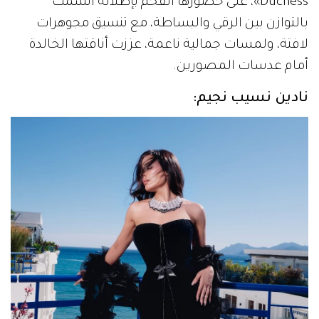
Duchess»، على حضورها الفخم بإطلالة اتسمت
بالتوازن بين الرقي والبساطة، مع تنسيق مجوهرات
لافتة، ولمسات جمالية ناعمة، عززت أناقتها الخالدة
أمام عدسات المصورين.
نادين نسيب نجيم: