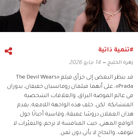
#تنمية ذاتية
زهرة الخليج
14 مايو 2026
قد ينظر البعض إلى جزأي فيلم «The Devil Wears
Prada»، على أنهما فيلمان رومانسيان خفيفان، يدوران
في عالم الموضة البراق، والعلاقات الشخصية
المتشابكة. لكن، خلف هذه الواجهة اللامعة، يقدم
هذان العملان دروسًا عميقة، وقاسية أحيانًا حول
الواقع المهني، حيث المنافسة لا ترحم، والتغيّرات لا
تتوقف، والنجاح لا يأتي دون ثمن.