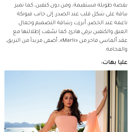
بقصة طويلة مستقيمة، ومن دون كتفين، كما تميز
بياقة على شكل قلب عند الصدر، إلى جانب فيونكة
ناعمة عند الخصر، أبرزت رشاقة التصميم وجمال
العنق والكتفين برقي هادئ، كما نسّقت إطلالتها مع
عقد ألماسي فاخر من «Marli»، أضفى مزيداً من البريق،
والفخامة.
عليا بهات: