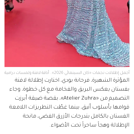
أجمل إطلالات نجمات «كان السينمائي 2026».. أناقة لافتة ولمسات درامية
المؤثرة الشهيرة، فرحانة بودي، اختارت إطلالة لافتة
بفستان يعكس البريق والفخامة مع كل خطوة، وجاء
التصميم من «Atelier Zuhra»، بقصة ضيقة أبرزت
قوامها بأسلوب أنيق، بينما غطّت التطريزات اللامعة
الفستان بالكامل بتدرجات الأزرق الفضي، مانحة
الإطلالة وهجاً ساحراً تحت الأضواء.