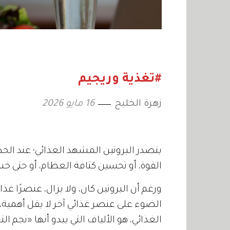
#تغذية وريجيم
زهرة الخليج
16 مايو 2026
يتصدر البروتين المشهد الغذائي؛ عند الح
القوة، أو تحسين كثافة العظام، أو حتى خس
ورغم أن البروتين كان، ولا يزال، عنصرًا غذائ
الضوء على عنصر غذائي آخر لا يقل أهمية،
الغذائي، هو الألياف التي يبدو أنها «نجم ال