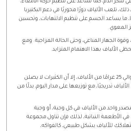
 سكر الدم، كما تساعد على تنظيم حركة الأمعاء،
لك، تلعب الألياف دورًا محوريًا في دعم البكتيريا
ا، ما يساعد الجسم على تنظيم الالتهابات، وتحسين
 المعوي.
قوة الجهاز المناعي، وحتى الحالة المزاجية. ومع
ى الألياف بهذا الاهتمام المتزايد.
الكمية الموصى بها، يوميًا، للنساء تبلغ حوالي 25 غرامًا من الألياف، إلا أن الكثيرات لا يصلن
لألياف تدريجيًا، مع توزيعها على مدار اليوم، بدلًا من
در واحد من الألياف في كل وجبة، أو وجبة
 الأطعمة النباتية، لذلك فإن تناول مجموعة
هلاكك للألياف بشكل طبيعي، كالفواكه،