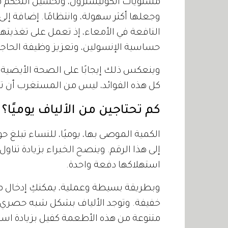
مستويات الكوليسترول، وتحسين التحكم في
وجعلها أكثر سهولة، وانتظامًا. إضافة إلى ذ
النافعة في الأمعاء، إذ تعمل على تغذيته
حساسية الإنسولين، وتعزيز وظيفة الحاجز
وينعكس ذلك إيجابًا على الصحة الأيضية، و
كل هذه الفوائد، ليس من المستغرب أن تحظ
كم تحتاجين من الألياف يوميًا؟
إلى هذا الرقم. وينصح الخبراء بزيادة تناول ا
استهلاكها دفعة واحدة.
وبطريقة بسيطة وعملية، يمكنكِ إدخال مص
خفيفة. وتوجد الألياف بشكل شبه حصري في
متنوعة من هذه الأطعمة كفيل بزيادة است