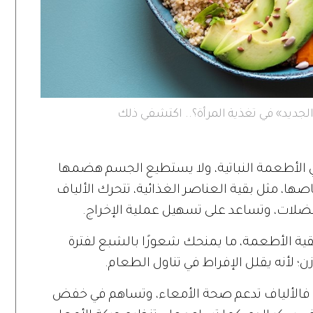
لجديد» في تغذية المرأة؟.. اكتشفي ذلك
ي الأطعمة النباتية، ولا يستطيع الجسم هضمها
اصها، مثل بقية العناصر الغذائية، تتحرك الألياف
ضلات، وتساعد على تسهيل عملية الإخراج.
ببقية الأطعمة، ما يمنحك شعورًا بالشبع لفترة
زن؛ لأنه يقلل الإفراط في تناول الطعام.
 فالألياف تدعم صحة الأمعاء، وتساهم في خفض