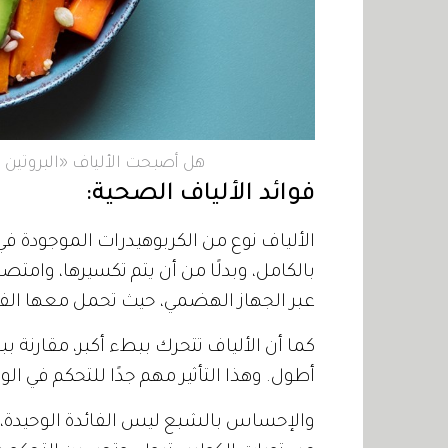
هل أصبحت الألياف «البروتين ا
فوائد الألياف الصحية:
الألياف نوع من الكربوهيدرات الموجودة ف
بالكامل، وبدلًا من أن يتم تكسيرها، وامتص
عبر الجهاز الهضمي، حيث تحمل معها الف
كما أن الألياف تتحرك ببطء أكبر، مقارنة 
أطول. وهذا التأثير مهم جدًا للتحكم في الو
والإحساس بالشبع ليس الفائدة الوحيدة،