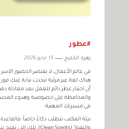
#عطور
زهرة الخليج
15 مايو 2026
في عالم الأعمال، لا يقتصر الحضور الآسر 
هناك لغة غير مرئية تتحدث نيابة عنكِ فور
أن اختيار عطر دائم للعمل يعد معادلة دقي
والمحافظة على خصوصية وهدوء المحيطين 
في مسيرتكِ المهنية.
بيئة المكتب تتطلب ذكاءً خاصاً؛ فالقاعدة 
والنقية" (Clean Scents)