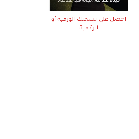
احصل على نسختك الورقية أو
الرقمية