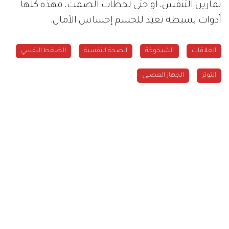
تمارين التنفس، أو حتى لحظات الصمت، فهذه كلها
أدوات بسيطة تعيد للجسم إحساس الأمان.
العلاقات
الشيخوخة
الصحة النفسية
الضغط النفسي
التوتر
الجهاز العصبي