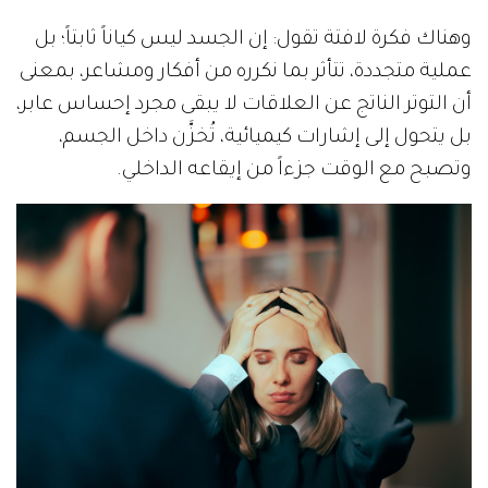
وهناك فكرة لافتة تقول: إن الجسد ليس كياناً ثابتاً؛ بل
عملية متجددة، تتأثر بما نكرره من أفكار ومشاعر، بمعنى
أن التوتر الناتج عن العلاقات لا يبقى مجرد إحساس عابر،
بل يتحول إلى إشارات كيميائية، تُخزَّن داخل الجسم،
وتصبح مع الوقت جزءاً من إيقاعه الداخلي.