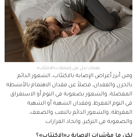
علامات تدل على إصابتك بـ«الاكتئاب»
ومن أبرز أعراض الإصابة بالاكتئاب، الشعور الدائم
بالحزن والفقدان، فضلاً عن فقدان الاهتمام بالأنشطة
المفضلة، والشعور بصعوبة في النوم أو الاستغراق
في النوم المفرط، وفقدان الشهية أو الشهية
المفرطة، والشعور الدائم بالتعب والضعف،
والصعوبة في التركيز، واتخاذ القرارات.
لكن ما مؤشرات الإصابة بـ«الاكتئاب»؟