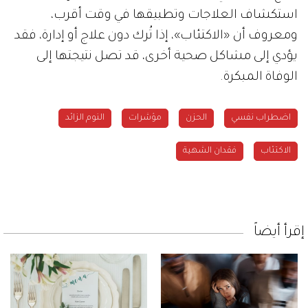
استكشاف العلاجات وتطبيقها في وقت أقرب،
ومعروف أن «الاكتئاب»، إذا تُرك دون علاج أو إدارة، فقد
يؤدي إلى مشاكل صحية أخرى، قد تصل نتيجتها إلى
الوفاة المبكرة.
اضطراب نفسي
الحزن
مؤشرات
النوم الزائد
الاكتئاب
فقدان الشهية
إقرأ أيضاً