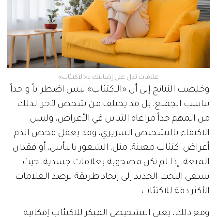
علامات تدل على إصابتك بـ«الاكتئاب»
وخلصت النتائج إلى أن «الاكتئاب» ليس اضطراباً واحداً
يناسب الجميع، بل قد يختلف من شخص لآخر، لذلك
من المهم جداً مراعاة التباين في الأعراض، وليس
الاكتفاء بالتشخيص السريري، وقد يغفل فحص الدم
أعراض اكتئاب معينة، مثل: الشعور باليأس، أو فقدان
المتعة، إذا لم تكن مصحوبة بعلامات جسدية، حيث
يسعى البحث الجديد إلى إيجاد طريقة لرصد العلامات
الأكثر دقة للاكتئاب.
ومع ذلك، يعني التشخيص المبكر للاكتئاب إمكانية