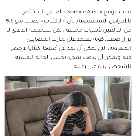
يجيب موقع «Science Alert» العلمي، المختص
بالأمراض المستعصية، بأن «الاكتئاب» يصيب نحو 6%
من البالغين لأسباب مختلفة، لكن تشخيصه الدقيق لا
يزال صعباً، كونه يعتمد على تجارب المصابين
المتفاوتة، التي يمكن أن تعد في أغلبها اكتئاباً لا خطر
فيه، ويمكن أن يذهب بمجرد تحسن الحالة النفسية
للشخص، بناء على رغبته.