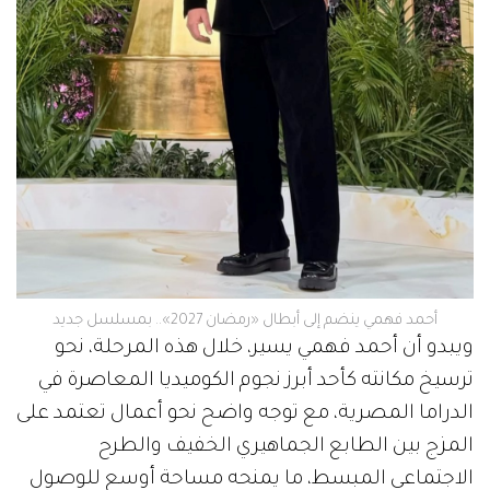
أحمد فهمي ينضم إلى أبطال «رمضان 2027».. بمسلسل جديد
ويبدو أن أحمد فهمي يسير، خلال هذه المرحلة، نحو
ترسيخ مكانته كأحد أبرز نجوم الكوميديا المعاصرة في
الدراما المصرية، مع توجه واضح نحو أعمال تعتمد على
المزج بين الطابع الجماهيري الخفيف والطرح
الاجتماعي المبسط، ما يمنحه مساحة أوسع للوصول