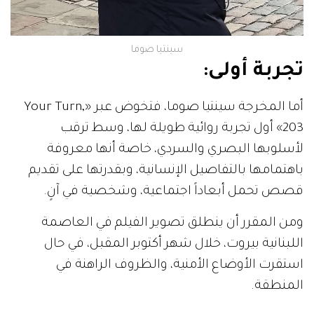
سينتيا صوما
تجربة أولى:
أما المخرجة سينتيا صوما، فتخوض عبر «Your Turn,
203» أول تجربة روائية طويلة لها، وسط ترقب
لأسلوبها البصري والسردي، خاصة أنها معروفة
باهتمامها بالتفاصيل الإنسانية، وبقدرتها على تقديم
قصص تحمل أبعاداً اجتماعية، وشخصية في آنٍ.
ومن المقرر أن ينطلق تصوير الفيلم في العاصمة
اللبنانية بيروت، خلال شهر أكتوبر المقبل، في حال
استقرت الأوضاع الأمنية، والظروف الراهنة في
المنطقة.