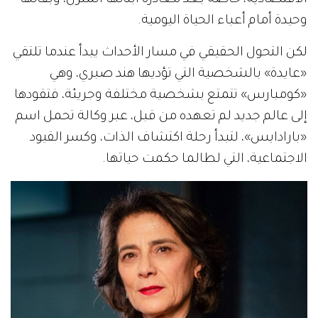
وحيدة أمام أعباء الحياة اليومية.
لكن التحول الحقيقي في مسار الأحداث يبدأ عندما تلتقي
«عايدة» بالشخصية التي تؤديها هند صبري، وهي
«كومبارس» تتمتع بشخصية مختلفة وجريئة، فتقودها
إلى عالم جديد لم تعهده من قبل، عبر وكالة تحمل اسم
«بارادايس»، لتبدأ رحلة اكتشاف الذات، وكسر القيود
الاجتماعية، التي لطالما حكمت حياتها.