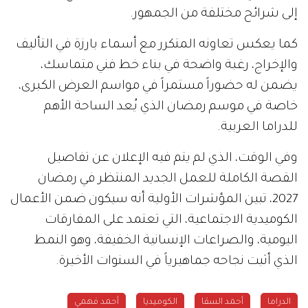
إلى شرائح مختلفة من الجمهور.
كما يعكس تعاونه المتكرر مع أسماء بارزة في التأليف
والإخراج، رغبة واضحة في بناء خط فني متماسك،
يضمن له حضوراً مستمراً في مواسم العرض الكبرى،
خاصة في موسم رمضان الذي يُعد الساحة الأهم
للدراما العربية.
وفي الوقت، الذي لم يتم فيه الإعلان عن تفاصيل
القصة الكاملة للعمل الجديد المنتظر في رمضان
2027، تبين المؤشرات الأولية أنه سيكون ضمن الأعمال
الكوميدية الاجتماعية، التي تعتمد على المفارقات
اليومية، والصراعات الإنسانية الخفيفة، وهو النمط
الذي أثبت نجاحه جماهيرياً في السنوات الأخيرة.
الدراما
أحمد السقا
الكوميديا
أحمد فهمي