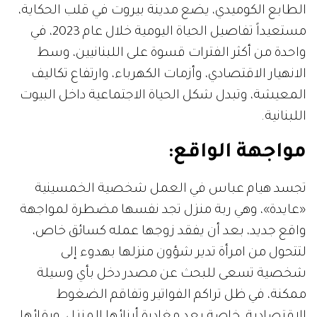
الطابع الكوميدي، يضع مدينة بيروت في قلب الحكاية،
مستعيداً تفاصيل الحياة اليومية خلال عام 2023، في
واحدة من أكثر الفترات قسوة على اللبنانيين، وسط
الانهيار الاقتصادي، وأزمات الكهرباء، وارتفاع تكاليف
المعيشة، وتبدل شكل الحياة الاجتماعية داخل البيوت
اللبنانية.
مواجهة الواقع:
تجسد هيام عباس في العمل شخصية الخمسينية
«عايدة»، وهي ربة منزل تجد نفسها مضطرة لمواجهة
واقع جديد، بعد أن يفقد زوجها عمله كسائق خاص،
لتتحول من امرأة تدير شؤون منزلها بهدوء إلى
شخصية تسعى للبحث عن مصدر دخل بأي وسيلة
ممكنة، في ظل تراكم الفواتير وتفاقم الضغوط
الاقتصادية، خاصة بعد مغادرة أبنائها المنزل، وبقائها