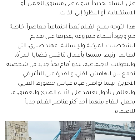
على النساء تحديداً، سواء على مستوى العمل، أو
الاستقلالية، أو النظرة إلى الذات.
هذا التوجه يمنح الفيلم بُعداً اجتماعياً معاصراً، خاصة
مع وجود أسماء معروفة بقدرتها على تقديم
الشخصيات المركبة والإنسانية. فهند صبري، التي
لطالما ارتبط اسمها بأعمال تناقش قضايا المرأة،
والتحولات الاجتماعية، تبدو أمام تحدٍّ جديد في شخصية
تجمع بين الهامش الفني، والقدرة على التأثير في
الآخرين. بينما تواصل هيام عباس حضورها العربي
والعالمي بأدوار تعتمد على الأداء الهادئ والعميق، ما
يجعل اللقاء بينهما أحد أكثر عناصر الفيلم جذباً
للاهتمام.