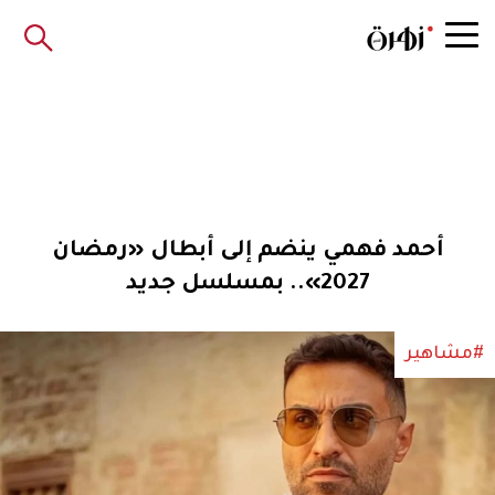
أحمد فهمي ينضم إلى أبطال «رمضان
2027».. بمسلسل جديد
#مشاهير