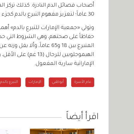
30 عاماً؛ لتعزيز مفهوم التبرع بالدم كجزء من أسلوب حياة صحي ومسؤول.
وتولي «جمعية الإمارات للتبرع بالدم» أه
حفاظاً على صحتهم، وهي الشروط التي حددت
الإماراتية سارية المفعول.
عام الأسرة
أبوظبي
الإمارات
التبرع بالدم
اقرأ أيضاً