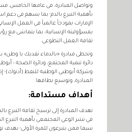
وتواصل المبادرة، في عامها الخامس، مسي
بأهمية التبرع بالدم؛ بما يسهم في دعم ا
الإمارات نموذجاً عالمياً في العمل الإنس
بمسؤوليته الإنسانية، بما يتماشى مع رؤية
ثقافة العمل التطوعي.
وتحظى مبادرة «بالدماء نفديك يا وطن» بد
دائرة تنمية المجتمع، ودائرة الصحة - أبوظ
وشركة أبوظبي الوطنية للنفط (أدنوك)؛ إذ 
المبادرة، وتوسيع نطاقها.
أهداف مستدامة:
تهدف المبادرة إلى ترسيخ ثقافة التبرع بالدم
في نشر الوعي المجتمعي بأهمية التبرع ال
سيما ممن يتبرعون للمرة الأولى؛ بهدف توس