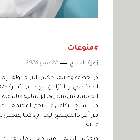
#منوعات
زهرة الخليج
22 مايو 2026
في خطوة وطنية، تعكس التزام دولة الإمار
الخامسة من مبادرتها الإنسانية «بالدماء 
في ترسيخ التكافل والتلاحم المجتمعي. و
بين أفراد المجتمع الإماراتي، كما يعكس ما
عالية.
ويعكس استمرار مبادرة «بالدماء نفديك يا