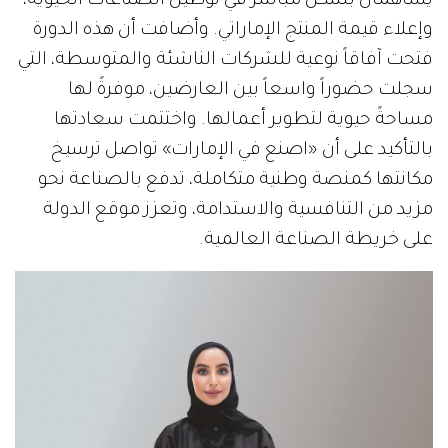
يساهمان بشكل مباشر في توطين الصناعات الحيوية،
وإعلاء قيمة المنتج الإماراتي. وأضافت أن هذه الدورة
فتحت آفاقاً نوعية للشركات الناشئة والمتوسطة، التي
سجلت حضوراً واسعاً بين العارضين، موفرةً لها
مساحةً حيوية لتطوير أعمالها. واختتمت سعادتها
بالتأكيد على أن «اصنع في الإمارات» تواصل ترسيخ
مكانتها كمنصة وطنية متكاملة، تدفع بالصناعة نحو
مزيد من التنافسية والاستدامة، وتعزز موقع الدولة
على خريطة الصناعة العالمية.