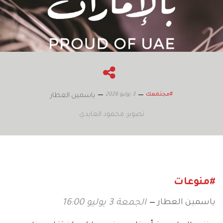
3 يوليو 2026
#مجتمعك
ياسمين العطار
تصوير: محمود العايدي
#منوعات
ياسمين العطار
الجمعة 3 يوليو 16:00