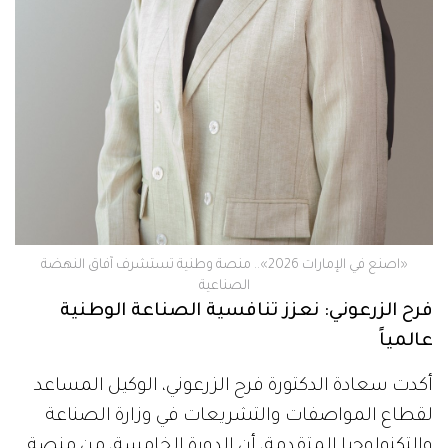
«اصنع في الإمارات 2026».. منصة وطنية تستشرف آفاق النهضة
الصناعية
‬عالمياً
أكدت سعادة الدكتورة فرح الزرعوني، الوكيل المساعد
لقطاع المواصفات والتشريعات في وزارة الصناعة
والتكنولوجيا المتقدمة، أن الدورة الخامسة، من منصة