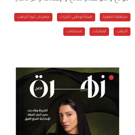
منطقة الظفرة
هيئة أبوظبي للتراث
مهرجان ليوا للرطب
الرطب
فعاليات
مسابقات