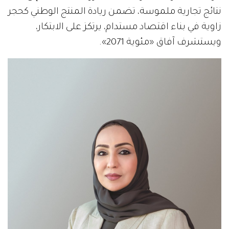
نتائج تجارية ملموسة، تضمن ريادة المنتج الوطني كحجر
زاوية في بناء اقتصاد مستدام، يرتكز على الابتكار،
ويستشرف آفاق «مئوية 2071».