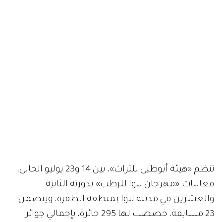
تنظم «هيئة أبوظبي للتراث»، بين 14 و23 يوليو الحالي،
فعاليات «مهرجان ليوا للرطب» بدورته الثانية
والعشرين في مدينة ليوا بمنطقة الظفرة، ويتضمن
23 مسابقة، خصصت لها 295 جائزة، بإجمالي جوائز