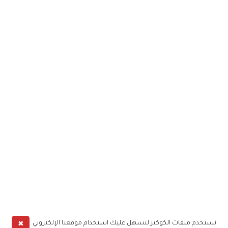
✖
نستخدم ملفات الكوكيز لنسهل عليك استخدام موقعنا الإلكتروني