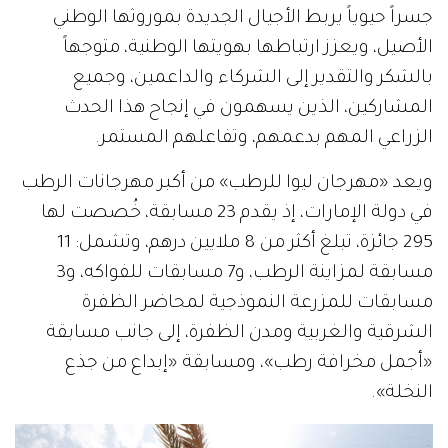
جسراً حيوياً يربط الأجيال الجديدة بموروثها الوطني
الأصيل، ويعزز ارتباطها بهويتها الوطنية، متوجهاً
بالشكر والتقدير إلى الشركاء والداعمين، وجميع
المشاركين، الذين يسهمون في إنجاح هذا الحدث
الزراعي المهم بدعمهم، وتفاعلهم المستمر.
ويعد «مهرجان ليوا للرطب» من أكبر مهرجانات الرطب
في دولة الإمارات، إذ يقدم 23 مسابقة، خُصصت لها
295 جائزة، تبلغ أكثر من 8 ملايين درهم، وتشمل: 11
مسابقة لمزاينة الرطب، و7 مسابقات للفواكه، و3
مسابقات للمزرعة النموذجية لمحاضر الظفرة
الشرقية والغربية ومدن الظفرة، إلى جانب مسابقة
«أجمل مخرافة رطب»، ومسابقة «إبداع من جذع
النخلة».