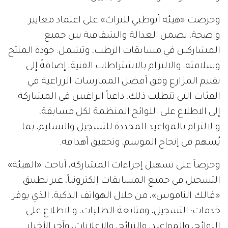
وحرصت «هيئة أبوظبي للتراث» على اعتماد معايير
واضحة، تضمن العدالة والشفافية بين جميع
المشاركين في مسابقات الرطب، وتشمل: جودة المنتج
وسلامته، والالتزام بالاشتراطات الفنية، إضافةً إلى
تقييم المزارع وفق أفضل الممارسات الزراعية في
الفئات التي تتطلب ذلك، داعياً الراغبين في المشاركة
إلى الاطلاع على اللوائح المنظمة لكل مسابقة،
والالتزام بالمواعيد المحددة للتسجيل والتسليم، بما
يُسهم في إنجاح الموسم، وتحقيق أهدافه.
وحرصاً على تسهيل إجراءات المشاركة، أتاحت «الهيئة»
التسجيل في جميع المسابقات إلكترونياً، عبر تطبيق
«فالك الناموس»، من خلال الهواتف الذكية، الذي يوفر
خدمات: التسجيل، ومتابعة الطلبات، والاطلاع على
اللوائح، والمواعيد، والنتائج، والإعلانات، وآخر الأخبار.