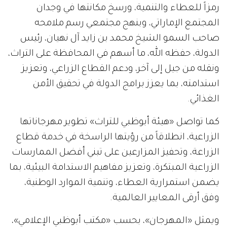
رمزاً للعطاء والتنمية، ورسخ مكانتها في وجدان
المجتمع الإماراتي، وبنهج مجتمعي رسم ملامحه
صاحب السمو الشيخ محمد بن زايد آل نهيان، رئيس
الدولة، حفظه الله، ما أسهم في المحافظة على التراث،
ونقله من جيل إلى آخر، ودعم القطاع الزراعي، وتعزيز
استدامته، بما يعزز برامج الدولة في تحقيق الأمن
الغذائي.
كما تواصل «هيئة أبوظبي للتراث» تطوير مهرجاناتها
الزراعية، انطلاقاً من رؤيتها الراسخة في خدمة قطاع
الزراعة، وتحفيز المزارعين على تبني أفضل الممارسات
الزراعية المبتكرة، وتعزيز مفاهيم الاستدامة البيئية، بما
يضمن استمرارية العطاء، وتنمية الموارد الوطنية،
وفق أرقى المعايير العالمية.
ويمثل «المهرجان»، بحسب «مكتب أبوظبي الإعلامي»،