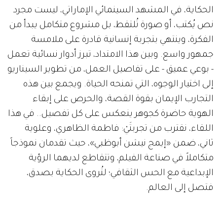
الحكاية، في المشهد السينمائي الإماراتي، ليست مجرد
نص يُكتب، أو صورة تُلتقط، بل مشروع متكامل يبدأ من
الفكرة، وينتهي بتجربة إنسانية قادرة على ملامسة
جمهور واسع. وبين هذا الامتداد، تبرز أدوار نسائية تعمل
- بوعي عميق - على تفاصيل العمل، من تطوير السيناريو
إلى اختيار الوجوه، التي تمنحه الحياة. ويجمع بين هذه
التجارب الإيمان بقوة القصة، والحرص على إبقاء
الهوية حاضرة كجوهر ينعكس على كل تفصيل.. في هذا
اللقاء، نقترب من تجربتَيْ: فاطمة الظاهري، وعلوية
ثاني، ضمن «إيمج نيشن أبوظبي»، حيث تقدمان نموذجاً
متكاملاً في صناعة الفيلم، وتتقاطع لديهما الرؤية
الإبداعية مع الحس الثقافي؛ لتُروى الحكاية بصدق،
فتصل إلى العالم.