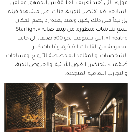
مول»، التي تعيد تعريف العلاقة بين الجمهور و«الفن
السابع». فلا تقتصر التجربة، هناك، على مشاهدة فيلم،
بل تبدأ قبل ذلك بكثير، وتمتد بعده؛ إذ يضم المكان
تسع شاشات متطورة، من بينها صالة «Starlight
Theatre»، التي تستوعب نحو 500 ضيف، إلى جانب
مجموعة من القاعات الفاخرة، وقاعات كبار
الشخصيات، والمقاعد المخصصة للأزواج، ومساحات
صُمّمت؛ لتحتضن الفنون الأدائية، والعروض الحية،
والتجارب الثقافية المتجددة.