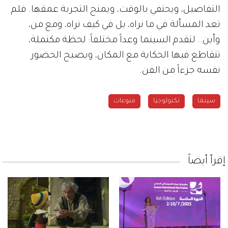
التفاصيل، ويحتفي بالوقت، ويمنح التجربة عمقها. فلم
تعد المسألة في ما نراه، بل في كيف نراه، ومع من،
وأين.. لتقدم السينما وعداً مختلفاً: لحظة مكتملة،
تتقاطع فيها الحكاية مع المكان، ويصبح الحضور
نفسه جزءاً من الفن.
سينما
تكنولوجيا
منوعات
إقرأ أيضاً