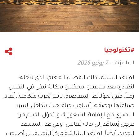
#تكنولوجيا
لاما عزت
7 يونيو 2026
لم تعد السينما ذلك الفضاء المعتم، الذي ندخله؛
لنغادره بعد ساعتين، محمّلين بحكاية تبقى في النفس
زمناً. ففي تحوّلاتها المعاصرة، باتت تجربة متكاملة، تُعاد
صياغتها بوصفها أسلوب حياة؛ حيث يتداخل السرد
البصري مع الإقامة الشعورية، ويتحوّل الفيلم من
عرضٍ يُشاهَد إلى حالة تُعاش. وفي هذا المشهد
الجديد، أيضاً، لم تعد الشاشة مركز التجربة، بل أصبحت