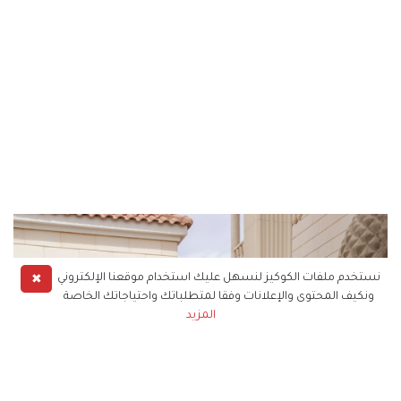
✖
نستخدم ملفات الكوكيز لنسهل عليك استخدام موقعنا الإلكتروني
ونكيف المحتوى والإعلانات وفقا لمتطلباتك واحتياجاتك الخاصة
المزيد