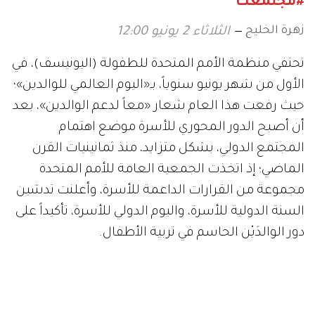
#مجتمعك
زهرة الخليج
الثلاثاء 2 يونيو 12:00
تحتفي منظمة الأمم المتحدة للطفولة (اليونيسف)، في
الأول من شهر يونيو سنوياً، بـ«اليوم العالمي للوالدين»؛
حيث رفعت هذا العام شعار «معاً لدعم الوالدين»، بعد
أن أصبح الدور المحوري للأسرة موضع اهتمام
المجتمع الدولي، بشكل متزايد، منذ ثمانينيات القرن
الماضي؛ إذ اتخذت الجمعية العامة للأمم المتحدة
مجموعة من القرارات الداعمة للأسرة، وأعلنت تدشين
السنة الدولية للأسرة، واليوم الدولي للأسرة، تأكيداً على
دور الوالدَيْن الحاسم في تربية الأطفال.