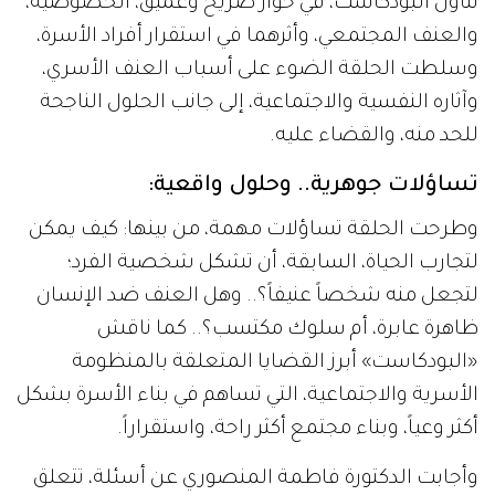
تناول البودكاست، في حوار صريح وعميق، الخصوصية،
والعنف المجتمعي، وأثرهما في استقرار أفراد الأسرة،
وسلطت الحلقة الضوء على أسباب العنف الأسري،
وآثاره النفسية والاجتماعية، إلى جانب الحلول الناجحة
للحد منه، والقضاء عليه.
تساؤلات جوهرية.. وحلول واقعية:
وطرحت الحلقة تساؤلات مهمة، من بينها: كيف يمكن
لتجارب الحياة، السابقة، أن تشكل شخصية الفرد؛
لتجعل منه شخصاً عنيفاً؟.. وهل العنف ضد الإنسان
ظاهرة عابرة، أم سلوك مكتسب؟.. كما ناقش
«البودكاست» أبرز القضايا المتعلقة بالمنظومة
الأسرية والاجتماعية، التي تساهم في بناء الأسرة بشكل
أكثر وعياً، وبناء مجتمع أكثر راحة، واستقراراً.
وأجابت الدكتورة فاطمة المنصوري عن أسئلة، تتعلق