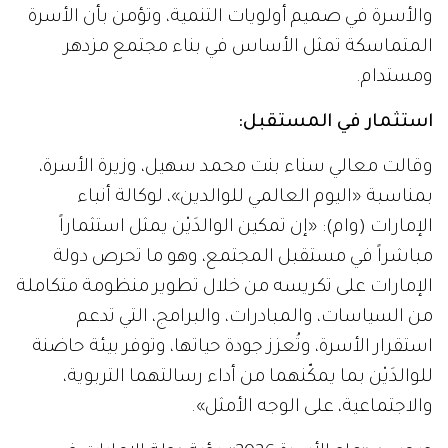
والأسرة في صميم أولويات التنمية، وتؤمن بأن الأسرة
المتماسكة تمثل الأساس في بناء مجتمع مزدهر
ومستدام.
استثمار في المستقبل:
وقالت معالي سناء بنت محمد سهيل، وزيرة الأسرة،
بمناسبة «اليوم العالمي للوالدين»، لوكالة أنباء
الإمارات (وام): «إن تمكين الوالدَيْن يمثل استثماراً
مباشراً في مستقبل المجتمع، وهو ما تحرص دولة
الإمارات على تكريسه من خلال تطوير منظومة متكاملة
من السياسات، والمبادرات، والبرامج، التي تدعم
استقرار الأسرة، وتُعزز جودة حياتها، وتوفر بيئة حاضنة
للوالدَيْن بما يمكّنهما من أداء رسالتهما التربوية،
والاجتماعية، على الوجه الأمثل».