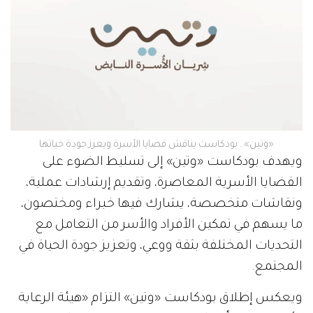
«وتين».. بودكاست يناقش قضايا الأسرة ويعزز جودة حياتها
ويهدف بودكاست «وتين» إلى تسليط الضوء على
القضايا الأسرية المعاصرة، وتقديم إرشادات عملية،
ونقاشات متخصصة، يشارك فيها خبراء ومختصون،
ما يسهم في تمكين الأفراد والأسر من التعامل مع
التحديات المختلفة بثقة ووعي، وتعزيز جودة الحياة في
المجتمع.
ويعكس إطلاق بودكاست «وتين» التزام «هيئة الرعاية