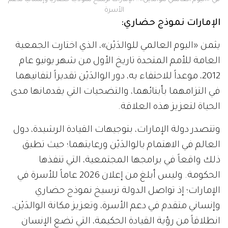
الأسرة
الإمارات نموذج حضاري:
يثمن «اليوم العالمي للوالدَيْن»، الذي اختارت الجمعية
العامة للأمم المتحدة تاريخ الأول من شهر يونيو عام
2012، موعداً للاحتفاء به، دور الوالدَيْن تقديراً لتفانيهما
في التزامهما بأبنائهما، والتضحيات التي يقدمانها مدى
الحياة لتعزيز هذه العلاقة.
وتتصدر دولة الإمارات، بتوجيهات القيادة الرشيدة، دول
العالم في الاهتمام بالوالدَيْن ورعايتهما؛ حيث تطبق
ذلك واقعاً في برامجها المجتمعية، التي تنفذها
الحكومة. وليس أبلغ من إعلان 2026 عاماً للأسرة في
الإمارات؛ إذ تواصل الدولة ترسيخ نموذج حضاري
وإنساني متقدم في دعم الأسرة، وتعزيز مكانة الوالدَيْن،
انطلاقاً من رؤية القيادة الحكيمة، التي تضع الإنسان