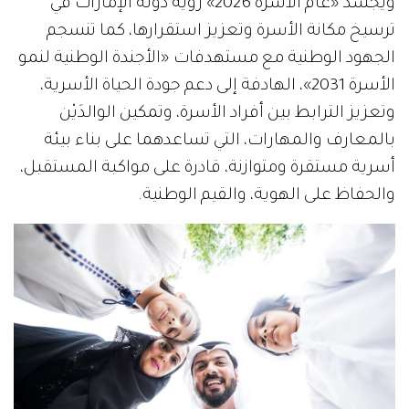
ويجسد «عام الأسرة 2026» رؤية دولة الإمارات في
ترسيخ مكانة الأسرة وتعزيز استقرارها، كما تنسجم
الجهود الوطنية مع مستهدفات «الأجندة الوطنية لنمو
الأسرة 2031»، الهادفة إلى دعم جودة الحياة الأسرية،
وتعزيز الترابط بين أفراد الأسرة، وتمكين الوالدَيْن
بالمعارف والمهارات، التي تساعدهما على بناء بيئة
أسرية مستقرة ومتوازنة، قادرة على مواكبة المستقبل،
والحفاظ على الهوية، والقيم الوطنية.