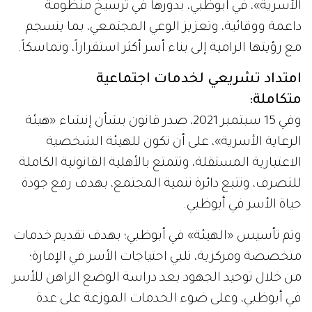
الأسرية»، في أبوظبي، بدورها في ترسيخ منظومة
داعمة ووقائية، وتعزيز الوعي المجتمعي، بما ينسجم
مع رؤيتها الرامية إلى بناء أسر أكثر استقراراً، وتماسكاً.
امتداد تشريعي لخدمات اجتماعية
متكاملة:
وفي 15 سبتمبر 2021، صدر قانون بشأن إنشاء «هيئة
الرعاية الأسرية»، على أن تكون للهيئة الشخصية
الاعتبارية المستقلة، وتتمتع بالأهلية القانونية الكاملة
للتصرف، وتتبع دائرة تنمية المجتمع، بهدف رفع جودة
حياة الأسر في أبوظبي.
وتم تأسيس «الهيئة» في أبوظبي؛ بهدف تقديم خدمات
متخصصة ومركزية، تلبي احتياجات الأسر في الإمارة؛
من خلال توحيد الجهود بعد دراسة الوضع الراهن للأسر
في أبوظبي، وعلى ضوء الخدمات الموزعة على عدة