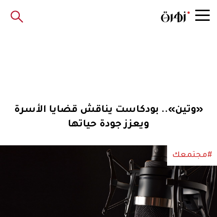
«وتين».. بودكاست يناقش قضايا الأسرة
ويعزز جودة حياتها
#مجتمعك