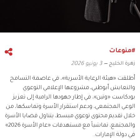
#منوعات
زهرة الخليج
3 يونيو 2026
أطلقت «هيئة الرعاية الأسرية»، في عاصمة التسامح
والتعايش أبوظبي، مشروعها الإعلامي التوعوي
بودكاست «وتين»، في إطار جهودها الرامية إلى تعزيز
الوعي المجتمعي، ودعم استقرار الأسرة وتماسكها، من
خلال تقديم محتوى توعوي مبسط، يتناول قضايا الأسرة
والمجتمع، تماشياً مع مستهدفات «عام الأسرة 2026»
في دولة الإمارات.