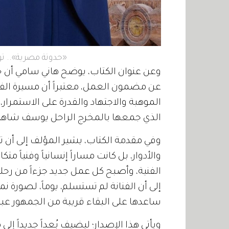
«حدوتة مصرية».. تو
وعن عنوان الكتاب، يوضح هاني سامي أن «يس
عن مضمون العمل، معتبراً أن مسيرة الفن
الموهبة والاجتهاد والقدرة على الاستمرار،
الذي جمعها بالمخرج الراحل يوسف شاهي
وفي مقدمة الكتاب، يشير المؤلف إلى أن ت
والأدوار، بل كانت مساراً إنسانياً وفنياً مت
الفنية، وأصبح كل عمل جديد جزءاً من رحلة
إلى أن الفنانة لم تستسلم، يوماً، لصورة نم
ساعدها على البقاء قريبة من الجمهور عبر
ويأتي هذا الإصدار؛ ليضيف بُعداً جديداً إلى