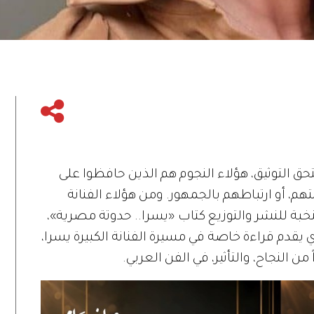
ق التوثيق، هؤلاء النجوم هم الذين حافظوا على
هم، أو ارتباطهم بالجمهور. ومن هؤلاء الفنانة
لنخبة للنشر والتوزيع كتاب «يسرا.. حدوتة مصرية»،
 يقدم قراءة خاصة في مسيرة الفنانة الكبيرة يسرا،
من النجاح، والتأثير، في الفن العربي.