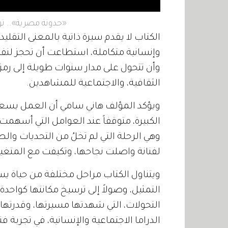
«حدوتة مصرية».. تو
الكتاب لا يقدم سيرة ذاتية بالمعنى التقل
وإنسانية متكاملة، استطاعت أن تحجز لنفس
وأن تتحول على مدار سنوات طويلة إلى رمز 
الثقافية، والاجتماعية للمشاهدين.
ويؤكد المؤلف هاني سامي أن العمل يسعى
الكبيرة، متوقفاً عند العوامل التي أسه
وهي الرحلة التي لم تخلُ من التحديات وا
لفنانة واصلت نجاحها، وتكيفت مع المتغيرا
ويتناول الكتاب مراحل مختلفة من حياة يسرا
التمثيل، وصولاً إلى ترسيخ مكانتها كواحدة
التحولات، التي شهدتها مسيرتها، وقدرتها عل
الدراما الاجتماعية والإنسانية، في تجربة 