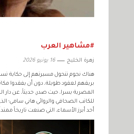
#مشاهير العرب
زهرة الخليج
16 يونيو 2026
هناك نجوم تتحول مسيرتهم إلى حكاية تستح
بريقهم لعقود طويلة، دون أن يفقدوا مكانت
المصرية يسرا، حيث صدر، حديثاً، عن دار ا
للكاتب الصحافي والروائي هاني سامي؛ الذي
أحد أبرز الأسماء، التي صنعت تاريخاً ممتداً 