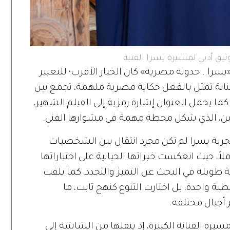
ثيق أدبي لمسيرة يسرا الفنية
را.. حدوتة مصرية» كان الخيار الأقرب؛ للتعبير
انة تمثل بالفعل حكاية مصرية ملهمة، تجمع بين
 كما يحمل العنوان إشارة رمزية إلى الفيلم الشهير،
ن، الذي شكل محطة مهمة في مشوارها الفني.
جربة يسرا لم تكن مجرد انتقال بين الشخصيات
كاملاً، حيث انعكست خبراتها الحياتية على اختياراتها
 طويلة في البحث عن التميز والتجدد، كما يلفت
طية واحدة، بل اختارت التنوع كنهج ثابت، ما
 أجيال مختلفة.
 مسيرة الفنانة الكبيرة، إذ ينقلها من الشاشة إلى