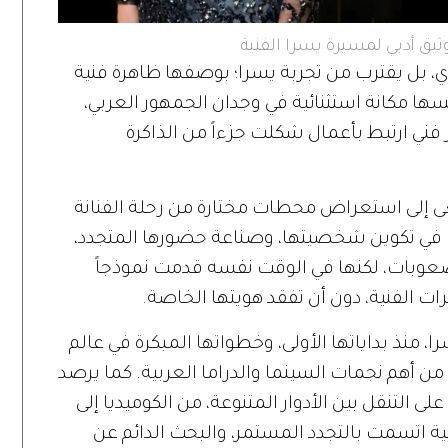
ثيق أدبي لمسيرة يسرا الفنية
يدي، بل يقترب من تجربة يسرا؛ بوصفها ظاهرة فنية
ها مكانة استثنائية في وجدان الجمهور العربي،
فني ارتبط بأعمال شكلت جزءاً من الذاكرة
 إلى استعراض محطات مختارة من رحلة الفنانة
مت في تكوين شخصيتها، وصناعة حضورها المتجدد،
لصعوبات، لكنها في الوقت نفسه قدمت نموذجاً
ت الفنية، دون أن تفقد هويتها الخاصة.
، منذ بداياتها الأولى، وخطواتها المبكرة في عالم
 من أهم نجمات السينما والدراما العربية. كما يرصد
ى التنقل بين الأدوار المتنوعة، من الكوميديا إلى
فنية اتسمت بالتجدد المستمر، والبحث الدائم عن