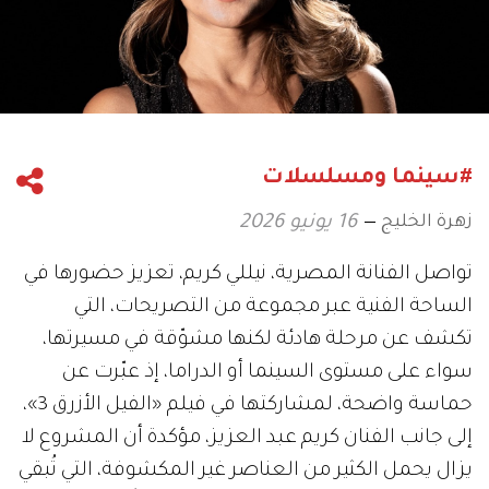
#سينما ومسلسلات
زهرة الخليج
16 يونيو 2026
تواصل الفنانة المصرية، نيللي كريم، تعزيز حضورها في
الساحة الفنية عبر مجموعة من التصريحات، التي
تكشف عن مرحلة هادئة لكنها مشوّقة في مسيرتها،
سواء على مستوى السينما أو الدراما، إذ عبّرت عن
حماسة واضحة، لمشاركتها في فيلم «الفيل الأزرق 3»،
إلى جانب الفنان كريم عبد العزيز، مؤكدة أن المشروع لا
يزال يحمل الكثير من العناصر غير المكشوفة، التي تُبقي