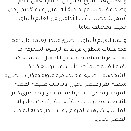
ويعكس هذا التنوع الكبير، في طاقم العمل، حجم
وضخامة المشروع، خاصة أنه يمثل إعادة تقديم لإحدى
أشهر شخصيات أدب الأطفال في العالم بأسلوب
حديث، ومختلف تماماً.
ويتميز الفيلم بأسلوب بصري مبتكر، يعتمد على دمج
عدة تقنيات متطورة في عالم الرسوم المتحركة، ما
يمنحه هوية فنية مختلفة عن الأعمال التقليدية؛ كما
يقدم الفيلم عالماً جديداً بالكامل يوسع فكرة
الشخصية الأصلية، مع تصاميم ملونة ومؤثرات بصرية
مذهلة، تعزز عنصر الخيال، وتناسب طبيعة القصة
المرحة. ويحظى الفيلم باهتمام نقدي وجماهيري كبير؛
لأنه يعيد تقديم شخصية أيقونية ارتبطت بطفولة
الملايين، لكن هذه المرة في قالب أكثر حداثة ليواكب
العصر الحالي.