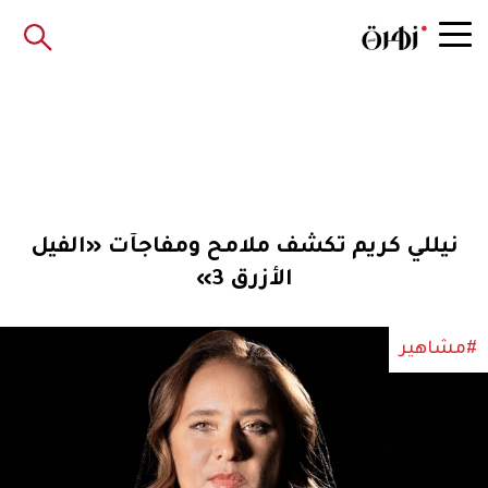
نيللي كريم تكشف ملامح ومفاجآت «الفيل
الأزرق 3»
#مشاهير