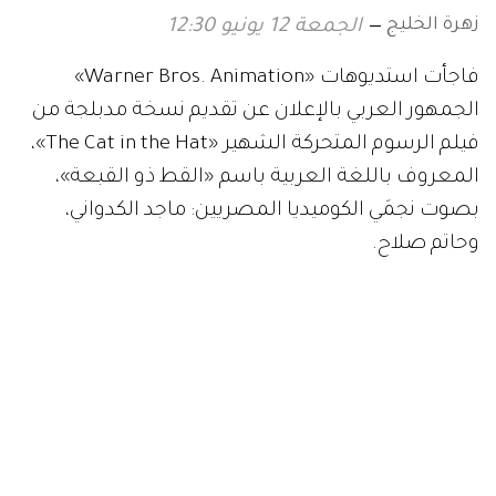
زهرة الخليج
الجمعة 12 يونيو 12:30
فاجأت استديوهات «Warner Bros. Animation»
الجمهور العربي بالإعلان عن تقديم نسخة مدبلجة من
فيلم الرسوم المتحركة الشهير «The Cat in the Hat»،
المعروف باللغة العربية باسم «القط ذو القبعة»،
بصوت نجمَي الكوميديا المصريين: ماجد الكدواني،
وحاتم صلاح.