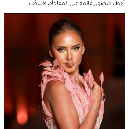
أجواء التصوير قائمة على المفاجأة، والترقّب.