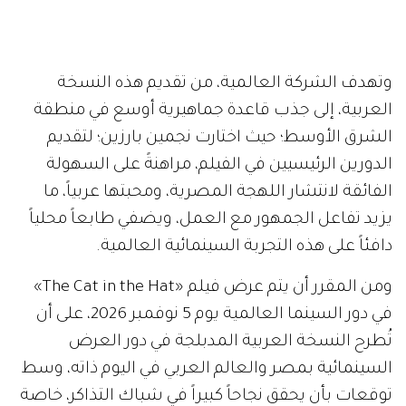
وتهدف الشركة العالمية، من تقديم هذه النسخة
العربية، إلى جذب قاعدة جماهيرية أوسع في منطقة
الشرق الأوسط؛ حيث اختارت نجمين بارزين؛ لتقديم
الدورين الرئيسيين في الفيلم، مراهنةً على السهولة
الفائقة لانتشار اللهجة المصرية، ومحبتها عربياً، ما
يزيد تفاعل الجمهور مع العمل، ويضفي طابعاً محلياً
دافئاً على هذه التجربة السينمائية العالمية.
ومن المقرر أن يتم عرض فيلم «The Cat in the Hat»
في دور السينما العالمية يوم 5 نوفمبر 2026، على أن
تُطرح النسخة العربية المدبلجة في دور العرض
السينمائية بمصر والعالم العربي في اليوم ذاته، وسط
توقعات بأن يحقق نجاحاً كبيراً في شباك التذاكر، خاصة