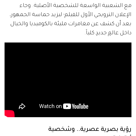
مع الشعبية الواسعة للشخصية الأصلية. وجاء
الإعلان الترويجي الأول للفيلم؛ ليزيد حماسة الجمهور،
بعد أن كشف عن مغامرات مليئة بالكوميديا والخيال
داخل عالمٍ جديدٍ كلياً.
رؤية بصرية عصرية.. وشخصية