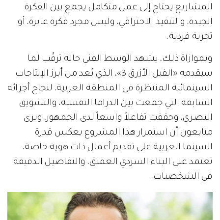
المشاريع يحتاج إلى عمل متكامل يجمع بين الفكرة
الجيدة، والتنفيذ الاحترافي، وليس مجرد فكرة عابرة، أو
تجربة فردية.
وبموازاة ذلك، يشهد الوسط الفني حالة ترقّب لما
سيقدمه «الفيل الأزرق 3»، الذي يُعد من أبرز الإنتاجات
السينمائية المنتظرة في المنطقة العربية، لنجاح أجزائه
السابقة التي جمعت بين الدراما النفسية، والتشويق
البصري، وحققت تفاعلاً واسعاً لدى الجمهور، ويرى
متابعون أن استمرار هذا المشروع يعكس قدرة
السينما العربية على تقديم أعمال ذات هوية خاصة،
تعتمد على البناء السردي العميق، والتفاصيل الدقيقة
في الشخصيات.