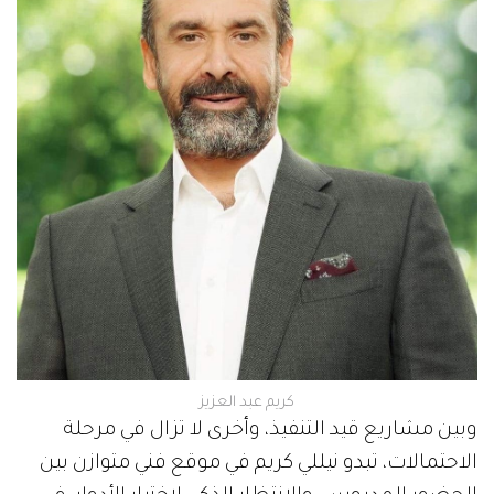
كريم عبد العزيز
وبين مشاريع قيد التنفيذ، وأخرى لا تزال في مرحلة
الاحتمالات، تبدو نيللي كريم في موقع فني متوازن بين