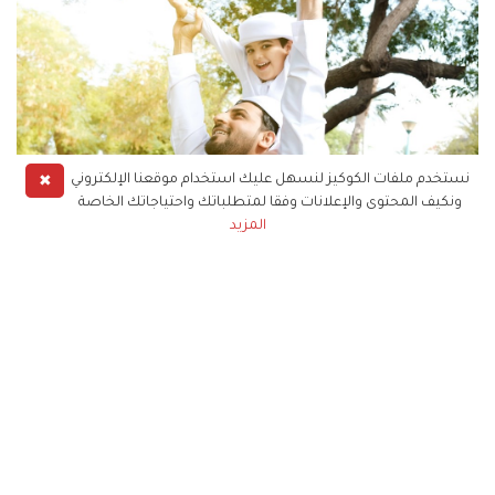
✖
نستخدم ملفات الكوكيز لنسهل عليك استخدام موقعنا الإلكتروني
ونكيف المحتوى والإعلانات وفقا لمتطلباتك واحتياجاتك الخاصة
المزيد
«يوم الأب العالمي».. عمود البيت والأمان الدائم
ولا يقتصر اهتمام دولة الإمارات بالآباء على يوم واحد،
بل يتجسد اهتمام مؤسسات الدولة عبر سلسلة من
المبادرات والسياسات الشاملة، التي تعتمدها، بهدف
تعزيز جودة الحياة الأسرية، من خلال تشريعات ناظمة
لحماية الأسرة، وتأسيس مؤسسات متخصصة، تُعنى
بالتمكين المجتمعي، والرعاية المتكاملة.