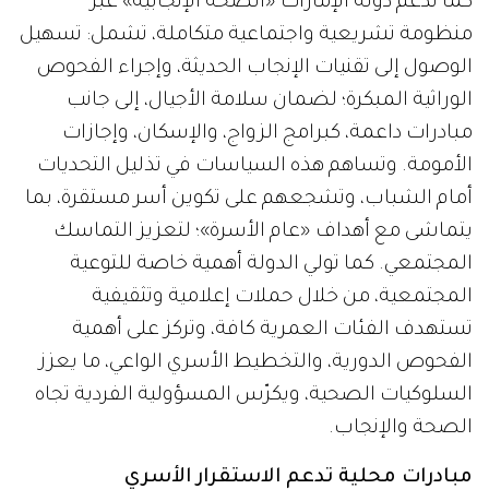
كما تدعم دولة الإمارات «الصحة الإنجابية» عبر
منظومة تشريعية واجتماعية متكاملة، تشمل: تسهيل
الوصول إلى تقنيات الإنجاب الحديثة، وإجراء الفحوص
الوراثية المبكرة؛ لضمان سلامة الأجيال، إلى جانب
مبادرات داعمة، كبرامج الزواج، والإسكان، وإجازات
الأمومة. وتساهم هذه السياسات في تذليل التحديات
أمام الشباب، وتشجعهم على تكوين أسر مستقرة، بما
يتماشى مع أهداف «عام الأسرة»؛ لتعزيز التماسك
المجتمعي. كما تولي الدولة أهمية خاصة للتوعية
المجتمعية، من خلال حملات إعلامية وتثقيفية
تستهدف الفئات العمرية كافة، وتركز على أهمية
الفحوص الدورية، والتخطيط الأسري الواعي، ما يعزز
السلوكيات الصحية، ويكرّس المسؤولية الفردية تجاه
الصحة والإنجاب.
مبادرات محلية تدعم الاستقرار الأسري