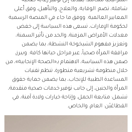
استراتيجياً متكاملاً، يهدف إلى توفير رعاية صحية
شاملة، تضم: الوقاية، والعلاج، والتأهيل، وفق أعلى
المعايير العالمية. ووفق ما جاء في المنصة الرسمية
لحكومة الإمارات، تسعى هذه السياسة إلى خفض
معدلات الأمراض المزمنة، والحد من تأثير السمنة،
وتعزيز مفهوم الشيخوخة النشطة، بما يضمن
مرافقة المرأة صحياً، عبر مراحل حياتها كافة. ويبرز،
ضمن هذه السياسة، الاهتمام بـ«الصحة الإنجابية»، من
خلال منظومة تشريعية متطورة، تنظم تقنيات
المساعدة الطبية للإنجاب، بما يضمن حماية حقوق
المرأة والجنين، إلى جانب توفير خدمات صحية متقدمة،
تشمل: متابعة الحمل، وإتاحة خيارات ولادة آمنة، في
القطاعَيْن: العام، والخاص.