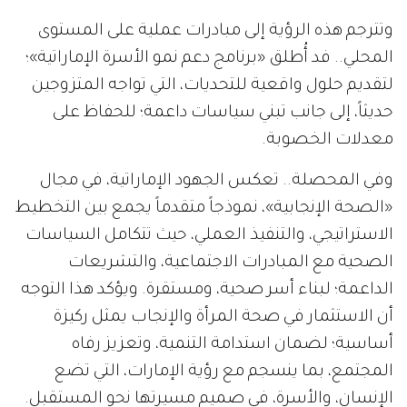
وتترجم هذه الرؤية إلى مبادرات عملية على المستوى
المحلي.. فد أُطلق «برنامج دعم نمو الأسرة الإماراتية»؛
لتقديم حلول واقعية للتحديات، التي تواجه المتزوجين
حديثاً، إلى جانب تبني سياسات داعمة؛ للحفاظ على
معدلات الخصوبة.
وفي المحصلة.. تعكس الجهود الإماراتية، في مجال
«الصحة الإنجابية»، نموذجاً متقدماً يجمع بين التخطيط
الاستراتيجي، والتنفيذ العملي، حيث تتكامل السياسات
الصحية مع المبادرات الاجتماعية، والتشريعات
الداعمة؛ لبناء أسر صحية، ومستقرة. ويؤكد هذا التوجه
أن الاستثمار في صحة المرأة والإنجاب يمثل ركيزة
أساسية؛ لضمان استدامة التنمية، وتعزيز رفاه
المجتمع، بما ينسجم مع رؤية الإمارات، التي تضع
الإنسان، والأسرة، في صميم مسيرتها نحو المستقبل.