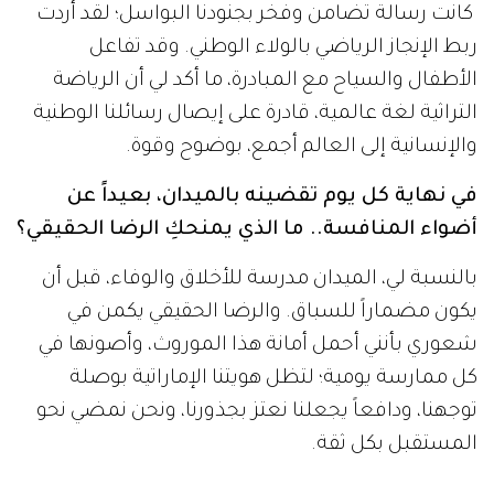
كانت رسالة تضامن وفخر بجنودنا البواسل؛ لقد أردت
ربط الإنجاز الرياضي بالولاء الوطني. وقد تفاعل
الأطفال والسياح مع المبادرة، ما أكد لي أن الرياضة
التراثية لغة عالمية، قادرة على إيصال رسائلنا الوطنية
والإنسانية إلى العالم أجمع، بوضوح وقوة.
في نهاية كل يوم تقضينه بالميدان، بعيداً عن
أضواء المنافسة.. ما الذي يمنحكِ الرضا الحقيقي؟
بالنسبة لي، الميدان مدرسة للأخلاق والوفاء، قبل أن
يكون مضماراً للسباق. والرضا الحقيقي يكمن في
شعوري بأنني أحمل أمانة هذا الموروث، وأصونها في
كل ممارسة يومية؛ لتظل هويتنا الإماراتية بوصلة
توجهنا، ودافعاً يجعلنا نعتز بجذورنا، ونحن نمضي نحو
المستقبل بكل ثقة.