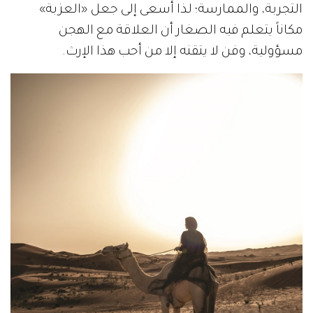
التجربة، والممارسة؛ لذا أسعى إلى جعل «العزبة»
مكاناً يتعلم فيه الصغار أن العلاقة مع الهجن
مسؤولية، وفن لا يتقنه إلا من أحب هذا الإرث.