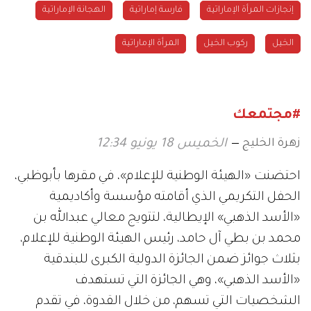
إنجازات المرأة الإماراتية
فارسة إماراتية
الهجانة الإماراتية
الخيل
ركوب الخيل
المرأة الإماراتية
#مجتمعك
زهرة الخليج
الخميس 18 يونيو 12:34
احتضنت «الهيئة الوطنية للإعلام»، في مقرها بأبوظبي،
الحفل التكريمي الذي أقامته مؤسسة وأكاديمية
«الأسد الذهبي» الإيطالية، لتتويج معالي عبدالله بن
محمد بن بطي آل حامد، رئيس الهيئة الوطنية للإعلام،
بثلاث جوائز ضمن الجائزة الدولية الكبرى للبندقية
«الأسد الذهبي»، وهي الجائزة التي تستهدف
الشخصيات التي تسهم، من خلال القدوة، في تقدم