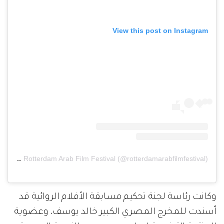
View this post on Instagram
A post shared by Rotterdam Arab Film Festival (@rotterdamarabfilmfestival)
وكانت رئاسة لجنة تحكيم مسابقة الأفلام الروائية قد
أسندت للمخرج المصري الكبير خالد يوسف، وعضوية