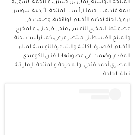
المنتجة التونسية إيمان بن حسين، والنجمة السورية
ديمة قندلفت. فيما ترأست المنتجة الأردنية، سوسن
دروزة، لجنة تحكيم الأفلام الوثائقية، وضمت في
عضويتها: المخرج التونسي منجي فرحاني، والمخرج
والمنتج الفلسطيني منتصر مرعي، كما ترأست لجنة
الأفلام القصيرة الكاتبة والشاعرة التونسية لمياء
المقدم، وضمت في عضويتها: الفنان الكوميدي
المصري أحمد فتحي، والمخرجة والمنتجة الإماراتية
نايلة الخاجة.