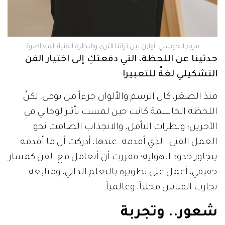
مريم الحوسني: أوازن بين تراثنا الثري والنظرة الفنية المعاصرة
حدثينا عن اللحظة، التي دفعتكِ إلى اختيار الفن
التشكيلي لغةً للتعبير!
منذ الصغر، كان الرسم والألوان جزءاً من يومي، لكنَّ
اللحظة الحاسمة كانت حين لمست تأثير لوحاتي في
الآخرين؛ ونظرات التأمل، والانجذاب الصامت نحو
العمل الفني، الذي أقدمه. عندها، أدركت أن ما أقدمه
يتجاوز حدود الهواية؛ فقررت أن أتعامل مع الفن كمسار
حقيقي، أعمل على تطويره بالتعلم الذاتي، ومتابعة
تجارب الفنانين محلياً، وعالمياً.
شعور.. وتجربة