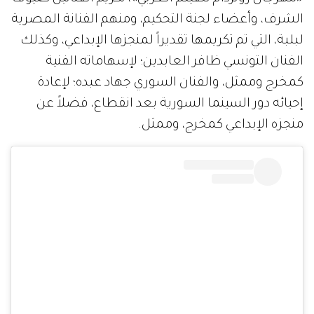
الشرف، وأعضاء لجنة التحكيم، ومنهم الفنانة المصرية
لبلبة، التي تم تكريمها تقديراً لمنجزها الإبداعي، وكذلك
الفنان التونسي ظافر العابدين؛ لإسهاماته الفنية
كمخرج وممثل، والفنان السوري جهاد عبده؛ لإعادة
إحيائه دور السينما السورية بعد انقطاع، فضلاً عن
منجزه الإبداعي كمخرج، وممثل.