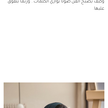
وكيف يصبح الفن صوتاً يوازي الكلمات.. وربما يتفوق
عليها.