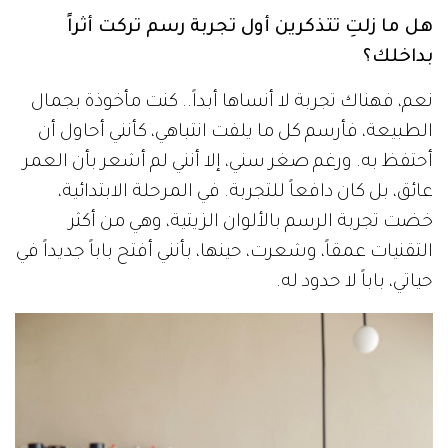
هل ما زلتِ تتذكرين أول تجربة رسم تركت أثراً
بداخلك؟
نعم، فهناك تجربة لا أنساها أبداً.. كنت مأخوذة بجمال
الطبيعة، فأرسم كل ما يلفت انتباهي، كأنني أحاول أن
أحتفظ به. ورغم صغر سني، إلا أنني لم أشعر بأن العمر
عائق، بل كان دافعاً للتجربة. في المرحلة الابتدائية،
خضت تجربة الرسم بالألوان الزيتية، وهي من أكثر
التقنيات عمقاً، وشعرت، حينها، بأنني أفتح باباً جديداً في
حياتي، باباً لا حدود له.