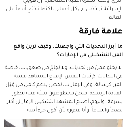
الثري، وتلك النظرة الفنية المعاصرة. إن هويتي
الإماراتية ترافقني في كل أعمالي، لكنها تنفتح أيضاً على
العالم.
علامة فارقة
ما أبرز التحديات التي واجهتك، وكيف ترين واقع
الفن التشكيلي في الإمارات؟
لا يخلو عملٌ من تحديات، ولا نجاحٌ من صعوبات، خاصة
في البدايات، كإثبات النفس؛ لإقناع المشاهد بقيمة
الفن كرسالة. وفي الإمارات، نحظى بدعم كامل من قِبَل
القيادة الرشيدة، فنحن محظوظون ببيئة فنية تتطور
بسرعة. واليوم، أصبح المشهد التشكيلي الإماراتي أكثر
نضجاً واتساعاً، وأنا فخورة بأن أكون جزءاً منه.