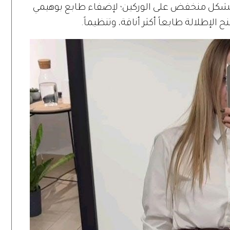
ؤه بشكل منخفض على الوركين؛ لإضفاء طابع بوهيمي
ح الإطلالة طابعاً أكثر أناقة، وتنظيماً.