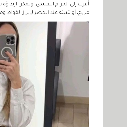
أقرب إلى الحزام التقليدي. ويمكن ارتدا
مريح، أو تثبيته عند الخصر لإبراز القوام، ومن