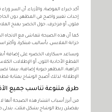
أكد خبراء الموضة، والأزياء، أن السر ورا
إحداث تغيير واضح في المظهر، دون الحا
ملون، أو مزخرف، حول الخصر؛ يمنح الملا
كما أن هذه الصيحة تتماشى مع الاتجاه ال
خزانة الملابس، بأساليب مبتكرة، وأكثر است
ويساعد «سكارف الخصر» على إضافة أبعا
القطع الأحادية اللون، أو الإطلالات الكلا
الزاهية، المظهر حيوية إضافية، بينما تضي
الإطلالة؛ لذلك أصبح الوشاح بمثابة قطع
طرق متنوعة تناسب جميع الأذ
من أبرز أسباب انتشار هذه الصيحة أنها 
يفضلن ربط الوشاح بشكل مثلث، يتدلى طرف