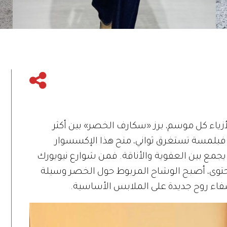
اء كل موسم، برز «سكارف الخصر» بين أكثر
يرة. فبلمسة تستغرق ثواني، منح هذا الإكسسوار
، يجمع بين العفوية والأناقة. فمن شوارع نيويورك
توى، أصبح الوشاح المربوط حول الخصر وسيلة
إضفاء روح جديدة على الملابس الأساسية.