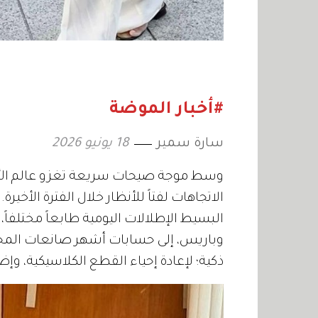
#أخبار الموضة
سارة سمير
18 يونيو 2026
وسط موجة صيحات سريعة تغزو عالم الأزي
الاتجاهات لفتاً للأنظار خلال الفترة الأخ
البسيط الإطلالات اليومية طابعاً مختلفاً
وباريس، إلى حسابات أشهر صانعات المح
ذكية؛ لإعادة إحياء القطع الكلاسيكية، و