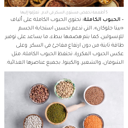
5 أطعمة تخفض مستوى السكر في الدم.. تعرّفوا إليها
- الحبوب الكاملة:
تحتوي الحبوب الكاملة على ألياف
«بيتا جلوكان»، التي تدعم تحسين استجابة الجسم
للإنسولين، كما يتم هضمها ببطء، ما يساعد على توفير
طاقة ثابتة من دون ارتفاع مفاجئ في السكر. وعلى
عكس الحبوب المكررة، تحتفظ الحبوب الكاملة، مثل:
الشوفان، والشعير، والكينوا، بجميع عناصرها الغذائية.