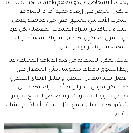
يختلف الأشخاص في دوافعهم واهتماماتهم، لذلك قد
لا يكون الحرص على إرضاء جميع أفراد الأسرة هو
المحرك الأساسي للجميع. ففي حين قد تهتم بعض
النساء بالتأكد من شراء المنتجات المفضلة لكل فرد
في المنزل، قد يكون اهتمام الشريك منصباً على إنجاز
المهمة بسرعة، أو توفير المال.
لذلك، يمكن الاستفادة من هذه الدوافع المختلفة عبر
ربط التسوق بأهداف ملموسة، مثل: الحصول على
أفضل قيمة مقابل السعر، أو تقليل الإنفاق الشهري،
كما يمكن تحويل الأمر إلى تحدٍّ مشترك، يهدف إلى
خفض فاتورة المشتريات، وتخصيص المبلغ الموفر؛
لتحقيق هدف عائلي ممتع، مثل: السفر، أو القيام بنشاط
ترفيهي.