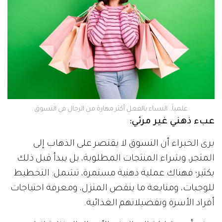
علمياً.. النساء بالفعل أكثر مهارة من الرجال في التسوق
عبء ذهني غير مرئي:
يرى الخبراء أن التسوق لا يقتصر على الذهاب إلى
المتجر، وشراء المنتجات المطلوبة، بل يبدأ قبل ذلك
بكثير؛ فهناك عملية ذهنية مستمرة، تشمل: التخطيط
للوجبات، ومتابعة ما ينقص المنزل، ومعرفة احتياجات
أفراد الأسرة وتفضيلاتهم الغذائية.