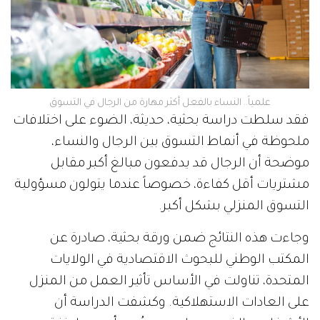
علمياً.. النساء بالفعل أكثر مهارة من الرجال في التسوق
فقد سلطت دراسة بحثية، حديثة، الضوء على اختلافات
ملحوظة في أنماط التسوق بين الرجال والنساء،
موضحة أن الرجال قد يدفعون مبالغ أكبر مقابل
مشتريات أقل كفاءة، خصوصاً عندما يتولون مسؤولية
التسوق المنزلي بشكل أكبر.
وجاءت هذه النتائج ضمن ورقة بحثية، صادرة عن
المكتب الوطني للبحوث الاقتصادية في الولايات
المتحدة، تناولت في الأساس تأثير العمل من المنزل
على العادات الاستهلاكية. وكشفت الدراسة أن