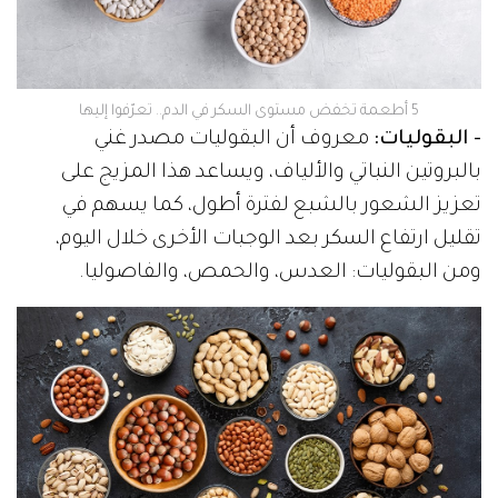
5 أطعمة تخفض مستوى السكر في الدم.. تعرّفوا إليها
- البقوليات:
معروف أن البقوليات مصدر غني
بالبروتين النباتي والألياف، ويساعد هذا المزيج على
تعزيز الشعور بالشبع لفترة أطول، كما يسهم في
تقليل ارتفاع السكر بعد الوجبات الأخرى خلال اليوم،
ومن البقوليات: العدس، والحمص، والفاصوليا.