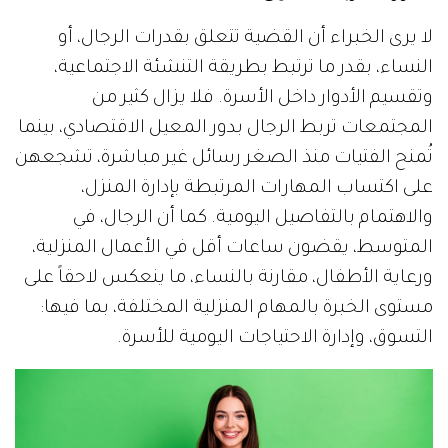
لا يرى الخبراء أن القضية تتعلق بقدرات الرجال، أو
النساء، بقدر ما ترتبط بطريقة التنشئة الاجتماعية،
وتقسيم الأدوار داخل الأسرة. فلا يزال كثير من
المجتمعات تربط الرجال بدور المعيل الاقتصادي، بينما
تُمنح الفتيات منذ الصغر رسائل غير مباشرة، تشجعهن
على اكتساب المهارات المرتبطة بإدارة المنزل،
والاهتمام بالتفاصيل اليومية. كما أن الرجال، في
المتوسط، يقضون ساعات أقل في الأعمال المنزلية،
ورعاية الأطفال، مقارنة بالنساء، ما ينعكس لاحقاً على
مستوى الخبرة بالمهام المنزلية المختلفة، بما فيها:
التسوق، وإدارة الاحتياجات اليومية للأسرة.