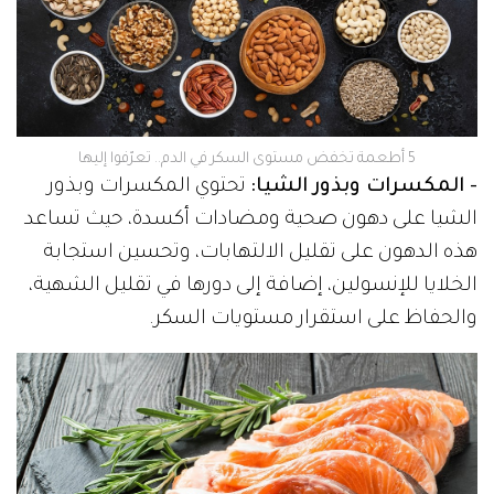
5 أطعمة تخفض مستوى السكر في الدم.. تعرّفوا إليها
- المكسرات وبذور الشيا:
تحتوي المكسرات وبذور
الشيا على دهون صحية ومضادات أكسدة، حيث تساعد
هذه الدهون على تقليل الالتهابات، وتحسين استجابة
الخلايا للإنسولين، إضافة إلى دورها في تقليل الشهية،
والحفاظ على استقرار مستويات السكر.