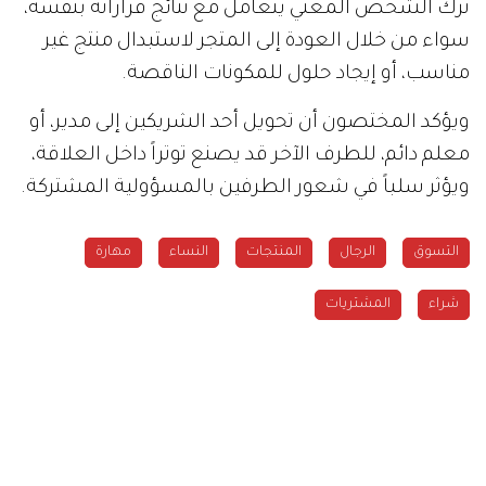
ترك الشخص المعني يتعامل مع نتائج قراراته بنفسه،
سواء من خلال العودة إلى المتجر لاستبدال منتج غير
مناسب، أو إيجاد حلول للمكونات الناقصة.
ويؤكد المختصون أن تحويل أحد الشريكين إلى مدير، أو
معلم دائم، للطرف الآخر قد يصنع توتراً داخل العلاقة،
ويؤثر سلباً في شعور الطرفين بالمسؤولية المشتركة.
التسوق
الرجال
المنتجات
النساء
مهارة
شراء
المشتريات