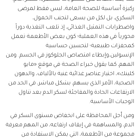
ركيزة أساسية للصحة العامة، ليس فقط لمرضى
السكري، بل لكل من يسعى لتجنب الخمول،
واضطرابات التمثيل الغذائي، إذ تلعب التغذية دوراً
محورياً في هذه العملية؛ كون بعض الأطعمة تعمل
كمحفزات طبيعية؛ لتحسين حساسية
الإنسولين،وإبطاء امتصاص الجلوكوز في الجسم. ومن
المهم، كما يقول خبراء الصحة في موقع «مايو
كلينك»، اختيار عناصر غذائية غنية بالألياف، والدهون
الصحية، الأمر الذي يسهم، بشكل مباشر، في الحد من
الارتفاعات الحادة والمفاجئة لسكر الدم بعد تناول
الوجبات الأساسية.
ومن أجل المحافظة على انخفاض مستوى السكر في
الدم، والمساهمة في إيقاف ارتفاعه، من المهم معرفة
مجموعة من الأطعمة، التي يمكن الاستفادة من