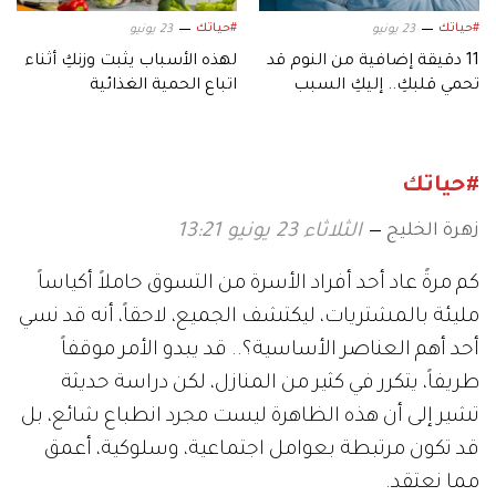
#حياتك
#حياتك
23 يونيو
23 يونيو
11 دقيقة إضافية من النوم قد
لهذه الأسباب يثبت وزنكِ أثناء
تحمي قلبكِ.. إليكِ السبب
اتباع الحمية الغذائية
#حياتك
زهرة الخليج
الثلاثاء 23 يونيو 13:21
كم مرةً عاد أحد أفراد الأسرة من التسوق حاملاً أكياساً
مليئة بالمشتريات، ليكتشف الجميع، لاحقاً، أنه قد نسي
أحد أهم العناصر الأساسية؟.. قد يبدو الأمر موقفاً
طريفاً، يتكرر في كثير من المنازل، لكن دراسة حديثة
تشير إلى أن هذه الظاهرة ليست مجرد انطباع شائع، بل
قد تكون مرتبطة بعوامل اجتماعية، وسلوكية، أعمق
مما نعتقد.