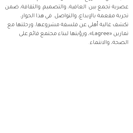
عصرية تجمع بين: العافية، والتصميم، والثقافة، ضمن
تجربة مفعمة بالإبداع، والتواصل. في هذا الحوار،
تكشف غالية أهلي عن فلسفة مشروعها، ورحلتها مع
تمارين «Lagree»، ورؤيتها لبناء مجتمع قائم على
الصحة، والانتماء.