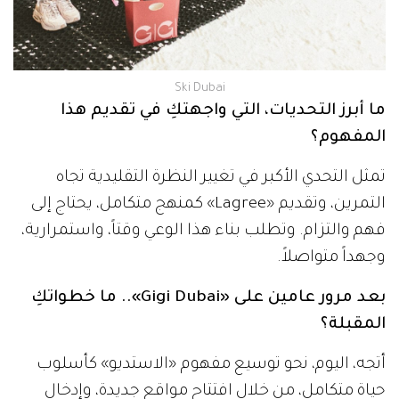
Ski Dubai
ما أبرز التحديات، التي واجهتكِ في تقديم هذا
المفهوم؟
تمثل التحدي الأكبر في تغيير النظرة التقليدية تجاه
التمرين، وتقديم «Lagree» كمنهج متكامل، يحتاج إلى
فهم والتزام. وتطلب بناء هذا الوعي وقتاً، واستمرارية،
وجهداً متواصلاً.
بعد مرور عامين على «Gigi Dubai».. ما خطواتكِ
المقبلة؟
أتجه، اليوم، نحو توسيع مفهوم «الاستديو» كأسلوب
حياة متكامل، من خلال افتتاح مواقع جديدة، وإدخال