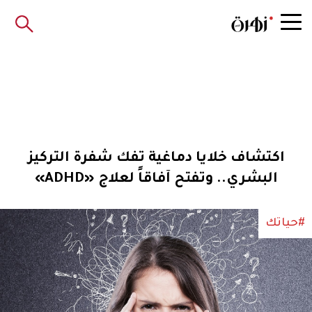
اكتشاف خلايا دماغية تفك شفرة التركيز
البشري.. وتفتح آفاقاً لعلاج «ADHD»
#حياتك