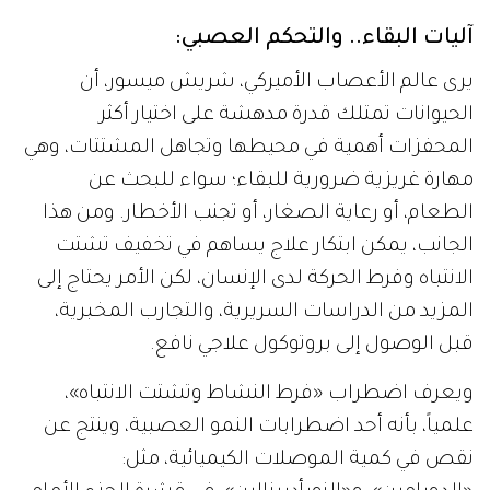
آليات البقاء.. والتحكم العصبي:
يرى عالم الأعصاب الأميركي، شريش ميسور، أن
الحيوانات تمتلك قدرة مدهشة على اختيار أكثر
المحفزات أهمية في محيطها وتجاهل المشتتات، وهي
مهارة غريزية ضرورية للبقاء؛ سواء للبحث عن
الطعام، أو رعاية الصغار، أو تجنب الأخطار. ومن هذا
الجانب، يمكن ابتكار علاج يساهم في تخفيف تشتت
الانتباه وفرط الحركة لدى الإنسان، لكن الأمر يحتاج إلى
المزيد من الدراسات السريرية، والتجارب المخبرية،
قبل الوصول إلى بروتوكول علاجي نافع.
ويعرف اضطراب «فرط النشاط وتشتت الانتباه»،
علمياً، بأنه أحد اضطرابات النمو العصبية، وينتج عن
نقص في كمية الموصلات الكيميائية، مثل: