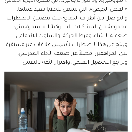
«الدوبامين»، و«النورأدرينالين»، في قشرة الجزء الأمامي
«الفص الجبهي»، التي تسهل للخلايا تنفيذ عملها،
والتواصل بين أطراف الدماغ؛ حيث يتضمن الاضطراب
مجموعة من المشكلات السلوكية المستمرة، مثل:
صعوبة الانتباه، وفرط الحركة، والسلوك الاندفاعي.
وينتج عن هذا الاضطراب تأسيس علاقات غير مستقرة
لدى المراهقين، فضلاً عن ضعف الأداء المدرسي،
وتراجع التحصيل العلمي، واهتزاز الثقة بالنفس.