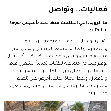
فعاليات.. وتواصل
ما الرؤية، التي انطلقتِ منها عند تأسيس «Gigi
Dubai»؟
رؤيتي تقوم على بناء مساحة تجمع بين العافية،
والتصميم، والثقافة؛ ليشعر الشخص بأنه جزء من
مجتمع حقيقي، وليس مجرد عميل. كما كنت أطمح إلى
توفير مساحة اجتماعية للفتيات تحديداً، يشعرن فيها
بالانتماء، ويتواصلن من خلالها عبر الصحة، والإبداع،
والأعمال، ونمط الحياة. لذلك، أحرص على تنظيم
فعاليات اجتماعية داخل «الاستوديو» وخارجه؛ لتعزيز
هذا الترابط.