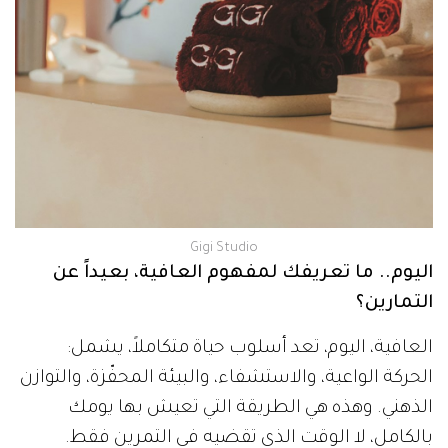
Gigi Studio
اليوم.. ما تعريفك لمفهوم العافية، بعيداً عن
التمارين؟
العافية، اليوم، تعد أسلوب حياة متكاملاً، يشمل:
الحركة الواعية، والاستشفاء، والبيئة المحفّزة، والتوازن
الذهني. وهذه هي الطريقة التي تعيش بها يومك
بالكامل، لا الوقت الذي تقضيه في التمرين فقط.