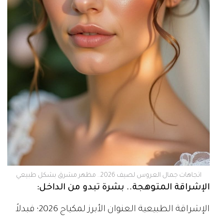
اتجاهات جمال العروس لصيف 2026.. مظهر مشرق بشكل طبيعي
الإشراقة المتوهجة.. بشرة تبدو من الداخل:
الإشراقة الطبيعية العنوان الأبرز لمكياج 2026؛ فبدلاً