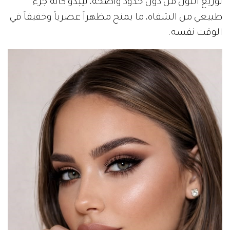
توزيع اللون من دون حدود واضحة، ليبدو كأنه جزء
طبيعي من الشفاه، ما يمنح مظهراً عصرياً وخفيفاً في
الوقت نفسه.