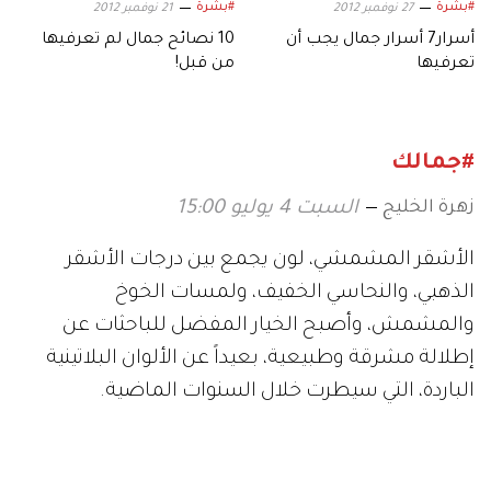
#بشرة
#بشرة
27 نوفمبر 2012
21 نوفمبر 2012
أسرار7 أسرار جمال يجب أن
10 نصائح جمال لم تعرفيها
تعرفيها
من قبل!
#جمالك
زهرة الخليج
السبت 4 يوليو 15:00
الأشقر المشمشي، لون يجمع بين درجات الأشقر
الذهبي، والنحاسي الخفيف، ولمسات الخوخ
والمشمش، وأصبح الخيار المفضل للباحثات عن
إطلالة مشرقة وطبيعية، بعيداً عن الألوان البلاتينية
الباردة، التي سيطرت خلال السنوات الماضية.