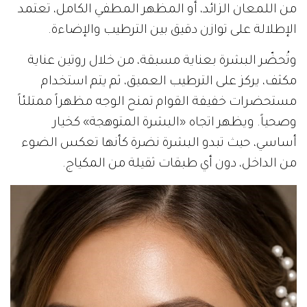
من اللمعان الزائد، أو المظهر المطفي الكامل، تعتمد
الإطلالة على توازن دقيق بين الترطيب والإضاءة.
وتُحضّر البشرة بعناية مسبقة، من خلال روتين عناية
مكثف، يركز على الترطيب العميق، ثم يتم استخدام
مستحضرات خفيفة القوام تمنح الوجه مظهراً ممتلئاً
وصحياً. ويظهر اتجاه «البشرة المتوهجة» كخيار
أساسي، حيث تبدو البشرة نضرة كأنها تعكس الضوء
من الداخل، دون أي طبقات ثقيلة من المكياج.