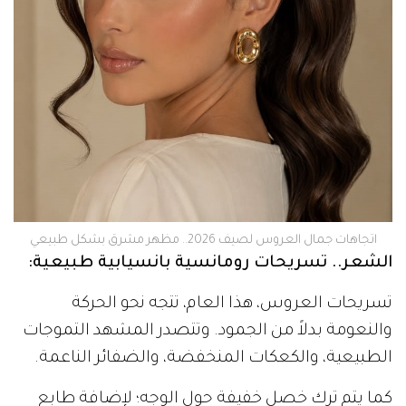
اتجاهات جمال العروس لصيف 2026.. مظهر مشرق بشكل طبيعي
الشعر.. تسريحات رومانسية بانسيابية طبيعية:
تسريحات العروس، هذا العام، تتجه نحو الحركة
والنعومة بدلاً من الجمود. وتتصدر المشهد التموجات
الطبيعية، والكعكات المنخفضة، والضفائر الناعمة.
كما يتم ترك خصل خفيفة حول الوجه؛ لإضافة طابع