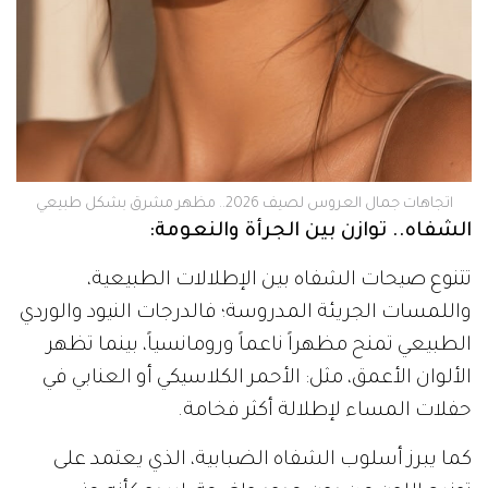
اتجاهات جمال العروس لصيف 2026.. مظهر مشرق بشكل طبيعي
الشفاه.. توازن بين الجرأة والنعومة:
تتنوع صيحات الشفاه بين الإطلالات الطبيعية،
واللمسات الجريئة المدروسة؛ فالدرجات النيود والوردي
الطبيعي تمنح مظهراً ناعماً ورومانسياً، بينما تظهر
الألوان الأعمق، مثل: الأحمر الكلاسيكي أو العنابي في
حفلات المساء لإطلالة أكثر فخامة.
كما يبرز أسلوب الشفاه الضبابية، الذي يعتمد على