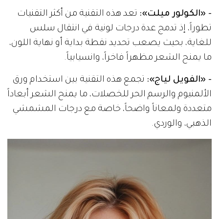
- «الكولور ميلت»:
تعد هذه التقنية من أكثر التقنيات
تطوراً، إذ تدمج عدة درجات لونية في انتقال سلس
للغاية، بحيث يصعب تحديد نقطة بداية أو نهاية اللون،
ما يمنح الشعر مظهراً فاخراً، وانسيابياً.
- «الفويل لياج»:
تجمع هذه التقنية بين استخدام ورق
الألمنيوم والرسم الحر للخصلات، ما يمنح الشعر أبعاداً
متعددة ولمعاناً واضحاً، خاصة مع درجات المشمشي
الذهبي، والوردي.