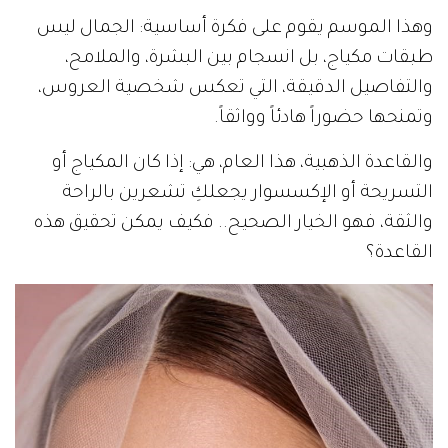
وهذا الموسم يقوم على فكرة أساسية: الجمال ليس
طبقات مكياج، بل انسجام بين البشرة، والملامح،
والتفاصيل الدقيقة، التي تعكس شخصية العروس،
وتمنحها حضوراً هادئاً وواثقاً.
والقاعدة الذهبية، هذا العام، هي: إذا كان المكياج أو
التسريحة أو الإكسسوار يجعلكِ تشعرين بالراحة
والثقة، فهو الخيار الصحيح.. فكيف يمكن تحقيق هذه
القاعدة؟