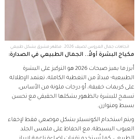
اتجاهات جمال العروس لصيف 2026.. مظهر مشرق بشكل طبيعي
مكياج البشرة أولاً.. الجمال الطبيعي في الصدارة:
أبرز ما يميز صيحات 2026 هو التركيز على البشرة
الطبيعية؛ فبدلاً من التغطية الكاملة، تعتمد الإطلالة
على كريمات خفيفة، أو درجات ملونة من الأساس،
تسمح للبشرة بالظهور بشكلها الحقيقي مع تحسن
بسيط ومتوازن.
ويتم استخدام الكونسيلر بشكل موضعي فقط لإخفاء
العيوب البسيطة، مع الحفاظ على ملمس الجلد
الطبيعي، كما تُستخدم تقنيات إضاءة ناعمة لإبراز