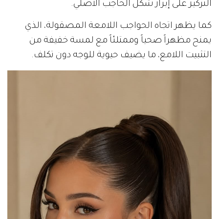
التركيز على إبراز شكل الحاجب الأصلي.
كما يظهر اتجاه الحواجب اللامعة المصقولة، الذي
يمنح مظهراً صحياً وممتلئاً مع لمسة خفيفة من
التثبيت اللامع، ما يضيف حيوية للوجه دون تكلف.