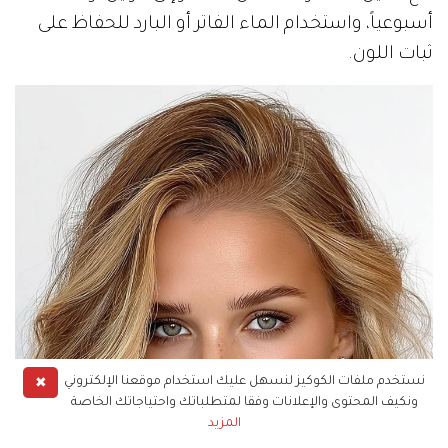
أسبوعياً، واستخدام الماء الفاتر أو البارد للحفاظ على
ثبات اللون.
✖
نستخدم ملفات الكوكيز لنسهل عليك استخدام موقعنا الإلكتروني
ونكيف المحتوى والإعلانات وفقا لمتطلباتك واحتياجاتك الخاصة
المزيد