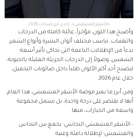
«الأشقر المشمشي».. إحدى أبرز صيحات 2026
وأصبح هذا اللون، مؤخراً، عائلة كاملة من الدرجات
والتقنيات، تناسب مختلف ألوان البشرة وأنواع الشعر،
بدءاً من الإطلالات الناعمة التي تحاكي تأثير أشعة
الشمس، وصولاً إلى الدرجات الجريئة المليئة بالحيوية،
ليصبح أحد أكثر الألوان طلباً داخل صالونات التجميل،
خلال عام 2026.
ومن أبرز ما يميز موضة الأشقر المشمشي، هذا العام،
أنها لا تقتصر على درجة واحدة، بل تشمل مجموعة
واسعة من الخيارات، منها:
- الأشقر المشمشي النحاسي: يجمع بين النحاس
والمشمش؛ لإطلالة دافئة وغنية.